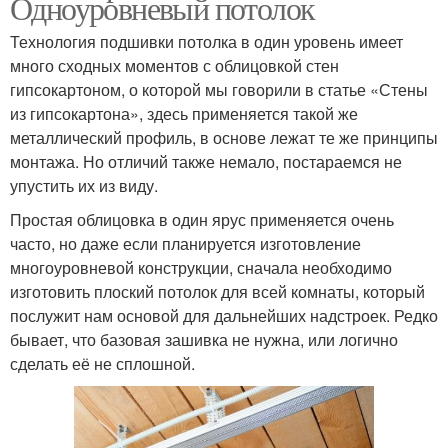
Одноуровневый потолок
Технология подшивки потолка в один уровень имеет
много сходных моментов с облицовкой стен
гипсокартоном, о которой мы говорили в статье «Стены
из гипсокартона», здесь применяется такой же
металлический профиль, в основе лежат те же принципы
монтажа. Но отличий также немало, постараемся не
упустить их из виду.
Простая облицовка в один ярус применяется очень
часто, но даже если планируется изготовление
многоуровневой конструкции, сначала необходимо
изготовить плоский потолок для всей комнаты, который
послужит нам основой для дальнейших надстроек. Редко
бывает, что базовая зашивка не нужна, или логично
сделать её не сплошной.