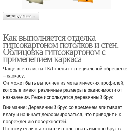
читать дальше →
Как выполняется отделка
гипсокартоном потолков и стен.
Облицовка гипсокартоном с
применением каркаса
Чаще всего листы ГКЛ крепят к специальной обрешетке
– каркасу.
Он может быть выполнен из металлических профилей,
которые имеют различные размеры в зависимости от
назначения. Реже используется деревянный брус.
Внимание: Деревянный брус со временем впитывает
влагу и начинает деформироваться, что приводит и к
повреждению поверхностей.
Поэтому если вы хотите использовать именно брус в