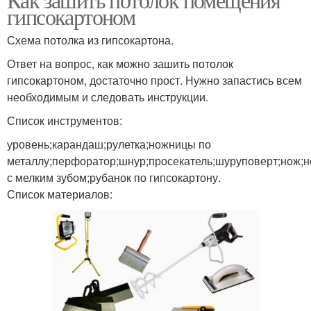
гипсокартоном
Схема потолка из гипсокартона.
Ответ на вопрос, как можно зашить потолок
гипсокартоном, достаточно прост. Нужно запастись всем
необходимым и следовать инструкции.
Список инструментов:
уровень;карандаш;рулетка;ножницы по
металлу;перфоратор;шнур;просекатель;шуруповерт;нож;
с мелким зубом;рубанок по гипсокартону.
Список материалов: