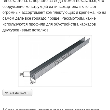
гипсокартона. С первого взгляда может показаться, что
сооружение конструкций из гипсокартона включает
огромный ассортимент комплектующих и крепежа, но на
самом деле все гораздо проще. Рассмотрим, какие
используются профили для обустройства каркасов
двухуровневых потолков.
читать дальше →
Как зашить потолок помещения