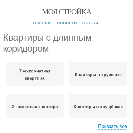
МОЯ СТРОЙКА
главная
новости
статьи
Квартиры с длинным
коридором
Трехкомнатная
Квартиры в хрущевке
квартира
2-комнатная квартира
Квартиры в хрущёвках
Показать все