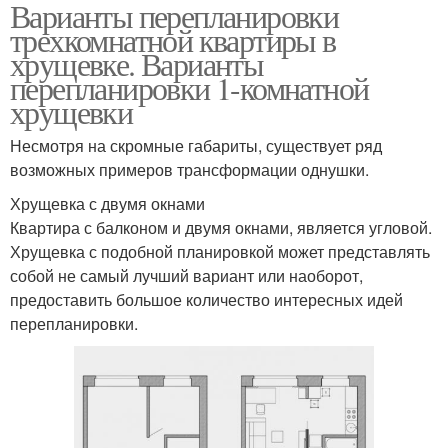
Варианты перепланировки
Стиль для узкого
трехкомнатной квартиры в
коридора
хрущевке. Варианты
перепланировки 1-комнатной
хрущевки
Несмотря на скромные габариты, существует ряд
возможных примеров трансформации однушки.
Хрущевка с двумя окнами
Квартира с балконом и двумя окнами, является угловой.
Хрущевка с подобной планировкой может представлять
собой не самый лучший вариант или наоборот,
предоставить большое количество интересных идей
перепланировки.