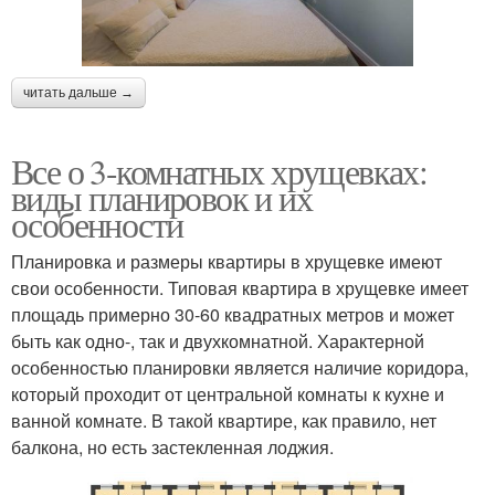
читать дальше →
Все о 3-комнатных хрущевках:
виды планировок и их
особенности
Планировка и размеры квартиры в хрущевке имеют
свои особенности. Типовая квартира в хрущевке имеет
площадь примерно 30-60 квадратных метров и может
быть как одно-, так и двухкомнатной. Характерной
особенностью планировки является наличие коридора,
который проходит от центральной комнаты к кухне и
ванной комнате. В такой квартире, как правило, нет
балкона, но есть застекленная лоджия.