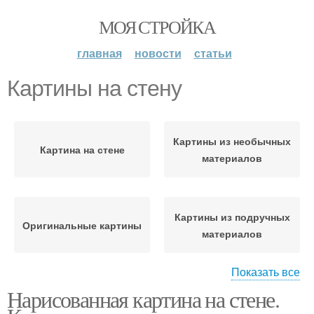
МОЯ СТРОЙКА
главная
новости
статьи
Картины на стену
Картины из необычных
Картина на стене
материалов
Картины из подручных
Оригинальные картины
материалов
Показать все
Нарисованная картина на стене.
Идея для картины
Картины на стене