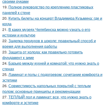
своими руками
19.
Полное руководство по креплению пластиковых
панелей к стене
20.
Купить билеты на концерт Владимира Кузьмина: где и
когда
21.
В каких музеях Челябинска можно узнать о его
истории и культуре
22.
Заделка продухов в цоколе: правильный способ и
время для выполнения работы
23.
Защита от холода: как правильно готовить
фундамент к зиме
24.
Барьер между кухней и комнатой: что нужно знать о
стенах
25.
Ламинат и полы с подогревом: сочетание комфорта и
эстетики
26.
Совместимость напольных покрытий с теплым
полом: основные принципы и рекомендации
27.
ТЕПЛЫЙ пол и ламинат: все, что нужно знать о
комфорте и эстетике