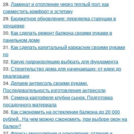
28.
Ламинат и отопление через теплый пол: как
совместить комфорт и эстетику
29.
Бюджетное обновление: переделка старушки в
хрущевке
30.
Как сделать ремонт балкона своими руками в
панельном доме
31.
Как сделать капитальный каркасник своими руками
по
32.
Какую гидроизоляцию выбрать для фундамента
33.
Строительство дома для начинающих: от идеи до
реализации
34.
Делаем антресоль своими руками.
Последовательность изготовления антресоли
35.
Семена картофеля клубни сынок. Подготовка
посадочного материала
36.
Как сэкономить на остеклении балкона до 20 000
рублей.. На чем можно сэкономить, при выборе окон на
балкон?
37.
Флоксы многолетние и однолетние: отличия и