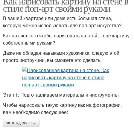
Как нарисовать картину на стене в
стиле поп-арт своими руками
В вашей квартире или доме есть большая стена,
которую можно использовать для поп-арт искусства?
Картинки на стену
Модульные картины
Как на счет того чтобы нарисовать на этой стене картину
собственными руками?
Даже не обладая навыками художника, следую этой
Современные картины
Картины для спальни
просто инструкции, вы сможете это сделать.
Рисунок на стене
Объемные картины
Этап 1: Подготавливаем материалы и инструменты
Чтобы нарисовать такую картину как на фотографии,
вам необходимо следующее:
Постеры на стену
читать дальше →