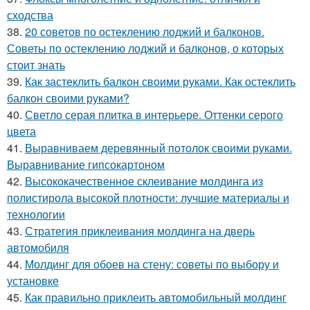
сходства
38.
20 советов по остеклению лоджий и балконов.
Советы по остеклению лоджий и балконов, о которых
стоит знать
39.
Как застеклить балкон своими руками. Как остеклить
балкон своими руками?
40.
Светло серая плитка в интерьере. Оттенки серого
цвета
41.
Выравниваем деревянный потолок своими руками.
Выравнивание гипсокартоном
42.
Высококачественное склеивание молдинга из
полистирола высокой плотности: лучшие материалы и
технологии
43.
Стратегия приклеивания молдинга на дверь
автомобиля
44.
Молдинг для обоев на стену: советы по выбору и
установке
45.
Как правильно приклеить автомобильный молдинг