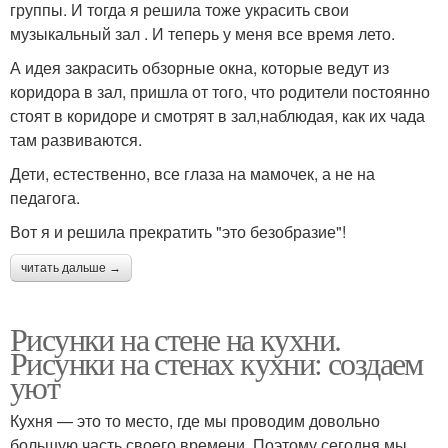
группы. И тогда я решила тоже украсить свои
музыкальный зал . И теперь у меня все время лето.
А идея закрасить обзорные окна, которые ведут из
коридора в зал, пришла от того, что родители постоянно
стоят в коридоре и смотрят в зал,наблюдая, как их чада
там развиваются.
Дети, естественно, все глаза на мамочек, а не на
педагога.
Вот я и решила прекратить "это безобразие"!
читать дальше →
Рисунки на стене на кухни.
Рисунки на стенах кухни: создаем
уют
Кухня — это то место, где мы проводим довольно
большую часть своего времени. Поэтому сегодня мы