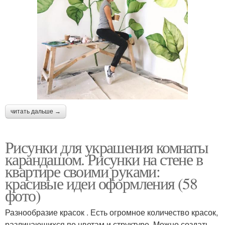
читать дальше →
Рисунки для украшения комнаты
карандашом. Рисунки на стене в
квартире своими руками:
красивые идеи оформления (58
фото)
Разнообразие красок . Есть огромное количество красок,
различающихся по цветам и структуре. Можно создать