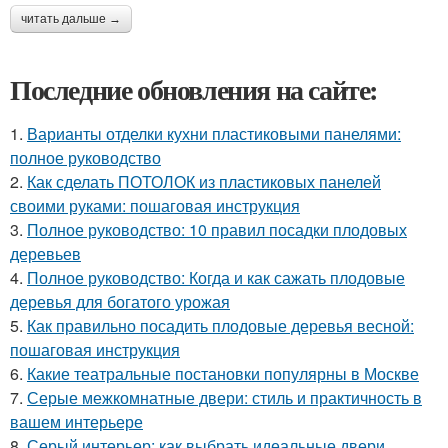
читать дальше →
Последние обновления на сайте:
1.
Варианты отделки кухни пластиковыми панелями:
полное руководство
2.
Как сделать ПОТОЛОК из пластиковых панелей
своими руками: пошаговая инструкция
3.
Полное руководство: 10 правил посадки плодовых
деревьев
4.
Полное руководство: Когда и как сажать плодовые
деревья для богатого урожая
5.
Как правильно посадить плодовые деревья весной:
пошаговая инструкция
6.
Какие театральные постановки популярны в Москве
7.
Серые межкомнатные двери: стиль и практичность в
вашем интерьере
8.
Серый интерьер: как выбрать идеальные двери