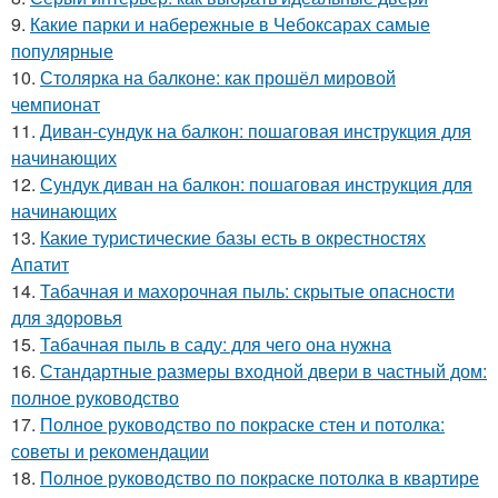
9.
Какие парки и набережные в Чебоксарах самые
популярные
10.
Столярка на балконе: как прошёл мировой
чемпионат
11.
Диван-сундук на балкон: пошаговая инструкция для
начинающих
12.
Сундук диван на балкон: пошаговая инструкция для
начинающих
13.
Какие туристические базы есть в окрестностях
Апатит
14.
Табачная и махорочная пыль: скрытые опасности
для здоровья
15.
Табачная пыль в саду: для чего она нужна
16.
Стандартные размеры входной двери в частный дом:
полное руководство
17.
Полное руководство по покраске стен и потолка:
советы и рекомендации
18.
Полное руководство по покраске потолка в квартире