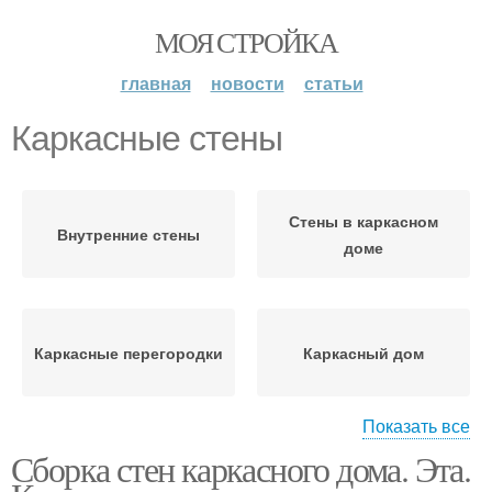
МОЯ СТРОЙКА
главная
новости
статьи
Каркасные стены
Стены в каркасном
Внутренние стены
доме
Каркасные перегородки
Каркасный дом
Показать все
Сборка стен каркасного дома. Эта.
Каркасные бани
Стены в бане