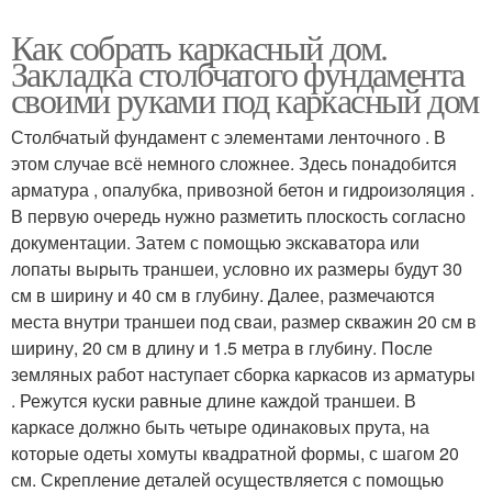
Как собрать каркасный дом.
Закладка столбчатого фундамента
своими руками под каркасный дом
Столбчатый фундамент с элементами ленточного . В
этом случае всё немного сложнее. Здесь понадобится
арматура , опалубка, привозной бетон и гидроизоляция .
В первую очередь нужно разметить плоскость согласно
документации. Затем с помощью экскаватора или
лопаты вырыть траншеи, условно их размеры будут 30
см в ширину и 40 см в глубину. Далее, размечаются
места внутри траншеи под сваи, размер скважин 20 см в
ширину, 20 см в длину и 1.5 метра в глубину. После
земляных работ наступает сборка каркасов из арматуры
. Режутся куски равные длине каждой траншеи. В
каркасе должно быть четыре одинаковых прута, на
которые одеты хомуты квадратной формы, с шагом 20
см. Скрепление деталей осуществляется с помощью