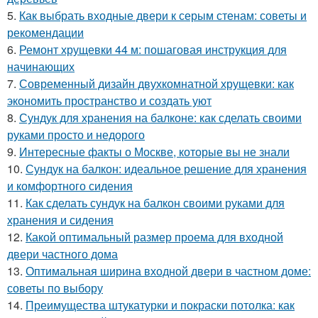
5.
Как выбрать входные двери к серым стенам: советы и
рекомендации
6.
Ремонт хрущевки 44 м: пошаговая инструкция для
начинающих
7.
Современный дизайн двухкомнатной хрущевки: как
экономить пространство и создать уют
8.
Сундук для хранения на балконе: как сделать своими
руками просто и недорого
9.
Интересные факты о Москве, которые вы не знали
10.
Сундук на балкон: идеальное решение для хранения
и комфортного сидения
11.
Как сделать сундук на балкон своими руками для
хранения и сидения
12.
Какой оптимальный размер проема для входной
двери частного дома
13.
Оптимальная ширина входной двери в частном доме:
советы по выбору
14.
Преимущества штукатурки и покраски потолка: как