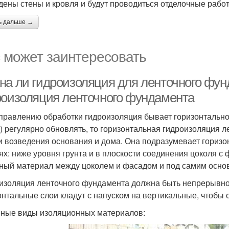
дены стены и кровля и будут проводиться отделочные рабо
ь дальше →
 может заинтересовать
на ли гидроизоляция для ленточного фу
роизоляция ленточного фундамента
правлению обработки гидроизоляция бывает горизонтально
) регулярно обновлять, то горизонтальная гидроизоляция 
и возведения основания и дома. Она подразумевает горизо
ях: ниже уровня грунта и в плоскости соединения цоколя с
ный материал между цоколем и фасадом и под самим основ
изоляция ленточного фундамента должна быть непрерывно
онтальные слои кладут с напуском на вертикальные, чтобы 
ные виды изоляционных материалов: