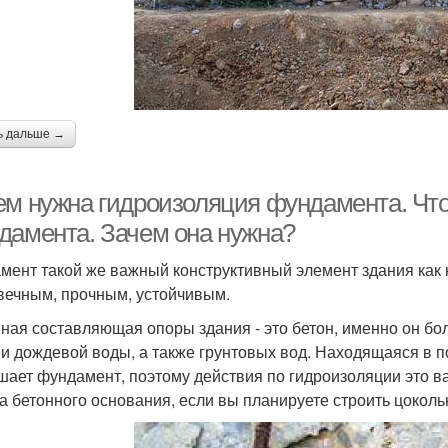
ь дальше →
ем нужна гидроизоляция фундамента. Что
дамента. Зачем она нужна?
мент такой же важный конструктивный элемент здания как 
вечным, прочным, устойчивым.
ная составляющая опоры здания - это бетон, именно он б
 и дождевой воды, а также грунтовых вод. Находящаяся в п
шает фундамент, поэтому действия по гидроизоляции это в
а бетонного основания, если вы планируете строить цоколь