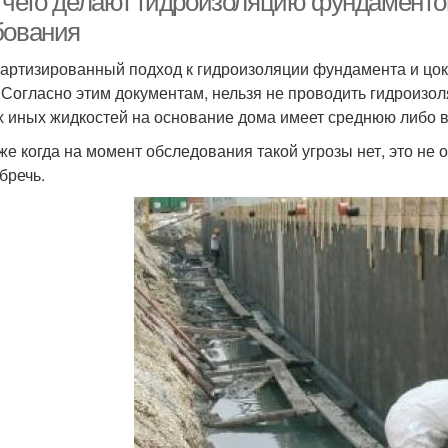
 чего делают гидроизоляцию фундаменто
бования
артизированный подход к гидроизоляции фундамента и цо
. Согласно этим документам, нельзя не проводить гидроизол
 иных жидкостей на основание дома имеет среднюю либо в
же когда на момент обследования такой угрозы нет, это не 
бречь.