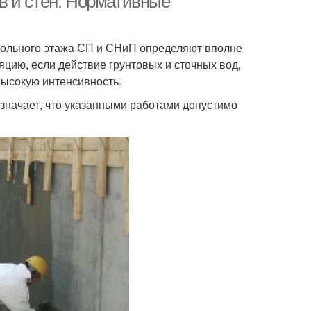
в и стен. Нормативные
кольного этажа СП и СНиП определяют вполне
яцию, если действие грунтовых и сточных вод,
ысокую интенсивность.
означает, что указанными работами допустимо