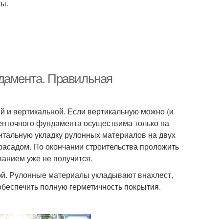
ты.
ндамента. Правильная
й и вертикальной. Если вертикальную можно (и
ленточного фундамента осуществима только на
нтальную укладку рулонных материалов на двух
 фасадом. По окончании строительства проложить
анием уже не получится.
й. Рулонные материалы укладывают внахлест,
обеспечить полную герметичность покрытия.