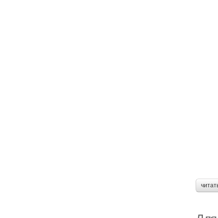
читат