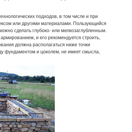
хнологических подходов, в том числе и при
лексом или другими материалами. Пользующийся
ожно сделать глубоко- или мелкозаглубленным.
армированием, и его рекомендуется строить,
ования должна располагаться ниже точки
ду фундаментом и цоколем, не имеет смысла,