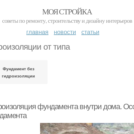
МОЯ СТРОЙКА
советы по ремонту, строительству и дизайну интерьеров
главная
новости
статьи
роизоляции от типа
Фундамент без
гидроизоляции
роизоляция фундамента внутри дома. Осо
дамента