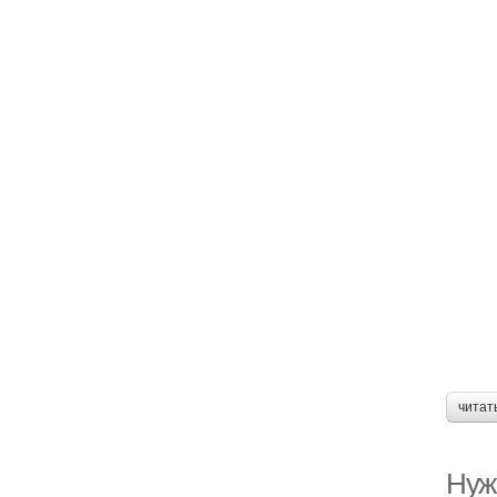
читат
Нуж