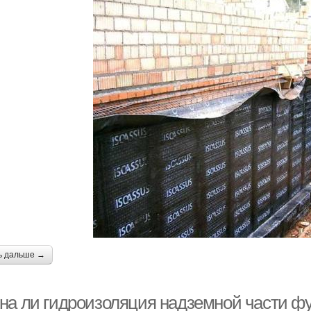
ь дальше →
на ли гидроизоляция надземной части ф