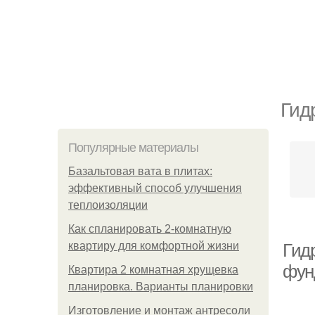
Гид
Популярные материалы
Базальтовая вата в плитах:
эффективный способ улучшения
теплоизоляции
Как спланировать 2-комнатную
квартиру для комфортной жизни
Гид
фун
Квартира 2 комнатная хрущевка
планировка. Варианты планировки
Изготовление и монтаж антресоли