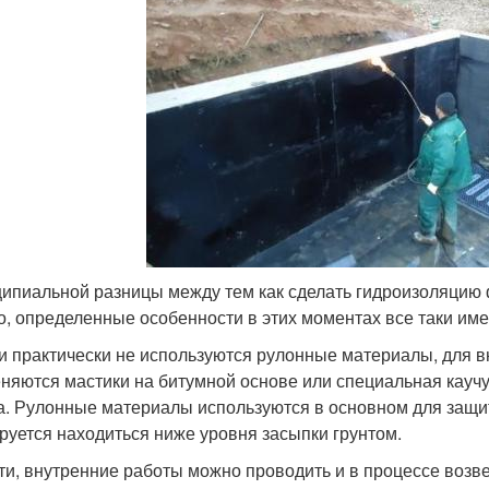
ипиальной разницы между тем как сделать гидроизоляцию 
о, определенные особенности в этих моментах все таки име
и практически не используются рулонные материалы, для в
няются мастики на битумной основе или специальная каучу
а. Рулонные материалы используются в основном для защи
руется находиться ниже уровня засыпки грунтом.
ти, внутренние работы можно проводить и в процессе возве