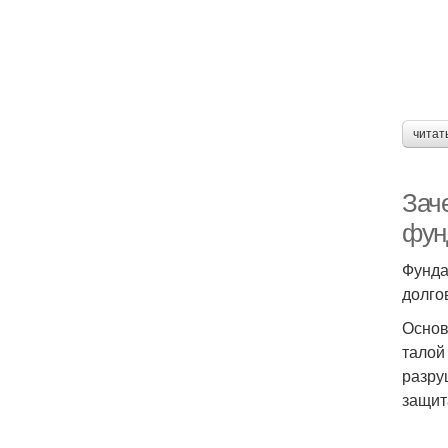
читат
Зач
фун
Фунда
долго
Основ
талой
разру
защит