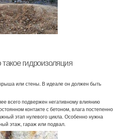
 такое гидроизоляция
крыша или стены. В идеале он должен быть
олее всего подвержен негативному влиянию
остоянном контакте с бетоном, влага постепенно
ажный этап нулевого цикла. Особенно нужна
ный этаж, гараж или подвал.