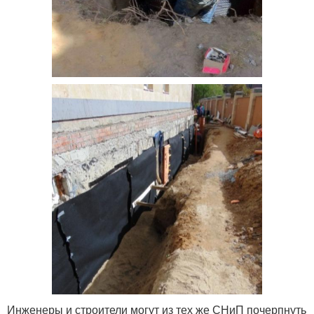
Инженеры и строители могут из тех же СНиП почерпнуть