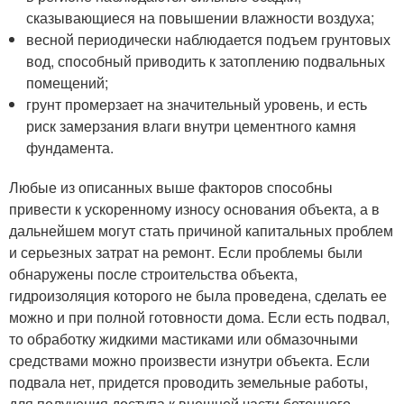
сказывающиеся на повышении влажности воздуха;
весной периодически наблюдается подъем грунтовых
вод, способный приводить к затоплению подвальных
помещений;
грунт промерзает на значительный уровень, и есть
риск замерзания влаги внутри цементного камня
фундамента.
Любые из описанных выше факторов способны
привести к ускоренному износу основания объекта, а в
дальнейшем могут стать причиной капитальных проблем
и серьезных затрат на ремонт. Если проблемы были
обнаружены после строительства объекта,
гидроизоляция которого не была проведена, сделать ее
можно и при полной готовности дома. Если есть подвал,
то обработку жидкими мастиками или обмазочными
средствами можно произвести изнутри объекта. Если
подвала нет, придется проводить земельные работы,
для получения доступа к внешней части бетонного