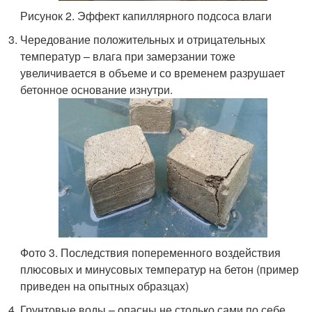
Рисунок 2. Эффект капиллярного подсоса влаги
Чередование положительных и отрицательных
температур – влага при замерзании тоже
увеличивается в объеме и со временем разрушает
бетонное основание изнутри.
Фото 3. Последствия попеременного воздействия
плюсовых и минусовых температур на бетон (пример
приведен на опытных образцах)
Грунтовые воды – опасны не столько сами по себе,