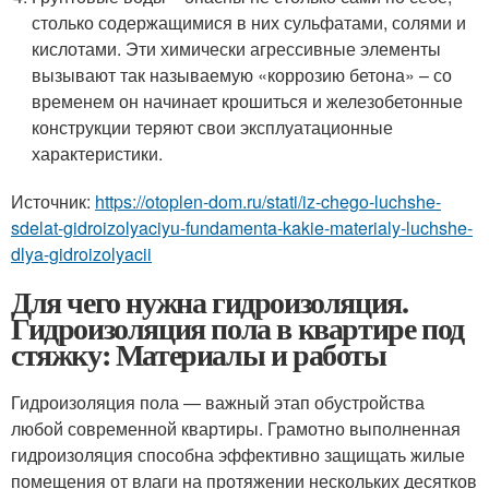
столько содержащимися в них сульфатами, солями и
кислотами. Эти химически агрессивные элементы
вызывают так называемую «коррозию бетона» – со
временем он начинает крошиться и железобетонные
конструкции теряют свои эксплуатационные
характеристики.
Источник:
https://otoplen-dom.ru/stati/iz-chego-luchshe-
sdelat-gidroizolyaciyu-fundamenta-kakie-materialy-luchshe-
dlya-gidroizolyacii
Для чего нужна гидроизоляция.
Гидроизоляция пола в квартире под
стяжку: Материалы и работы
Гидроизоляция пола — важный этап обустройства
любой современной квартиры. Грамотно выполненная
гидроизоляция способна эффективно защищать жилые
помещения от влаги на протяжении нескольких десятков