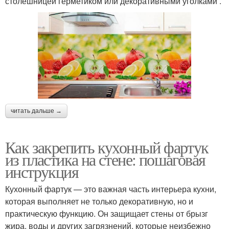
столешницей герметиком или декоративными уголками .
читать дальше →
Как закрепить кухонный фартук
из пластика на стене: пошаговая
инструкция
Кухонный фартук — это важная часть интерьера кухни,
которая выполняет не только декоративную, но и
практическую функцию. Он защищает стены от брызг
жира, воды и других загрязнений, которые неизбежно