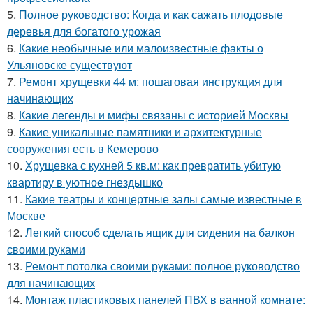
5.
Полное руководство: Когда и как сажать плодовые
деревья для богатого урожая
6.
Какие необычные или малоизвестные факты о
Ульяновске существуют
7.
Ремонт хрущевки 44 м: пошаговая инструкция для
начинающих
8.
Какие легенды и мифы связаны с историей Москвы
9.
Какие уникальные памятники и архитектурные
сооружения есть в Кемерово
10.
Хрущевка с кухней 5 кв.м: как превратить убитую
квартиру в уютное гнездышко
11.
Какие театры и концертные залы самые известные в
Москве
12.
Легкий способ сделать ящик для сидения на балкон
своими руками
13.
Ремонт потолка своими руками: полное руководство
для начинающих
14.
Монтаж пластиковых панелей ПВХ в ванной комнате: