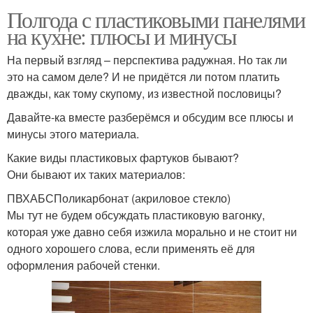
Полгода с пластиковыми панелями
на кухне: плюсы и минусы
На первый взгляд – перспектива радужная. Но так ли
это на самом деле? И не придётся ли потом платить
дважды, как тому скупому, из известной пословицы?
Давайте-ка вместе разберёмся и обсудим все плюсы и
минусы этого материала.
Какие виды пластиковых фартуков бывают?
Они бывают их таких материалов:
ПВХАБСПоликарбонат (акриловое стекло)
Мы тут не будем обсуждать пластиковую вагонку,
которая уже давно себя изжила морально и не стоит ни
одного хорошего слова, если применять её для
оформления рабочей стенки.