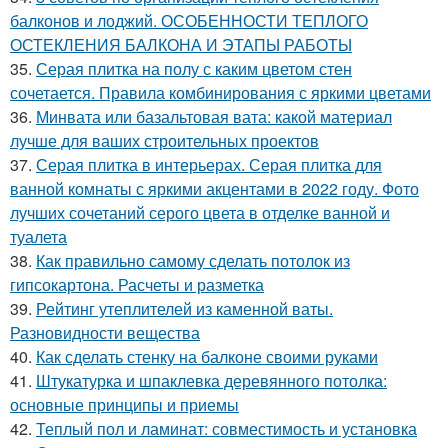
балконов и лоджий. ОСОБЕННОСТИ ТЕПЛОГО
ОСТЕКЛЕНИЯ БАЛКОНА И ЭТАПЫ РАБОТЫ
35.
Серая плитка на полу с каким цветом стен
сочетается. Правила комбинирования с яркими цветами
36.
Минвата или базальтовая вата: какой материал
лучше для ваших строительных проектов
37.
Серая плитка в интерьерах. Серая плитка для
ванной комнаты с яркими акцентами в 2022 году. Фото
лучших сочетаний серого цвета в отделке ванной и
туалета
38.
Как правильно самому сделать потолок из
гипсокартона. Расчеты и разметка
39.
Рейтинг утеплителей из каменной ваты.
Разновидности вещества
40.
Как сделать стенку на балконе своими руками
41.
Штукатурка и шпаклевка деревянного потолка:
основные принципы и приемы
42.
Теплый пол и ламинат: совместимость и установка