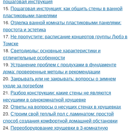
пошаговая инструкция
15.
Пошаговая инструкция: как обшить стены в ванной
пластиковыми панелями
16.
Отделка ванной комнаты пластиковыми панелями:
простота и эстетика
17.
Не пропустите: расписание концертов группы Любэ в
Томске
18.
Светодиоды: основные характеристики и
отличительные особенности
19.
Устранение проблем с продухами в фундаменте
дома: проверенные методы и рекомендации
20.
Закрывать или не закрывать: вопросы о зимнем
уходе за погребом
21.
Разбор конструкции: какие стены не являются
несущими в однокомнатной хрущевке
22.
Ответы на вопросы о несущих стенах в хрущевках
23.
Строим свой теплый пол с ламинатом: простой
способ создания комфортной домашней обстановки
24.
Переоборудование хрущевки в 3-комнатную