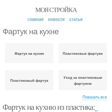
МОЯ СТРОЙКА
главная
новости
статьи
Фартук на кухне
Фартук на кухню
Пластиковые фартуки
Уход за пластиковым
Пластиковый фартук
фартуком
Показать все
Фартук на кухню из пластика:
Фартуки для кухни
Фартук для кухни