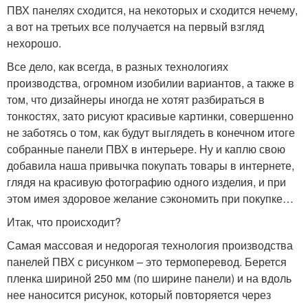
ПВХ панелях сходится, на некоторых и сходится нечему,
а вот на третьих все получается на первый взгляд
нехорошо.
Все дело, как всегда, в разных технологиях
производства, огромном изобилии вариантов, а также в
том, что дизайнеры иногда не хотят разбираться в
тонкостях, зато рисуют красивые картинки, совершенно
не заботясь о том, как будут выглядеть в конечном итоге
собранные панели ПВХ в интерьере. Ну и каплю свою
добавила наша привычка покупать товары в интернете,
глядя на красивую фотографию одного изделия, и при
этом имея здоровое желание сэкономить при покупке…
Итак, что происходит?
Самая массовая и недорогая технология производства
панелей ПВХ с рисунком – это термоперевод. Берется
пленка шириной 250 мм (по ширине панели) и на вдоль
нее наносится рисунок, который повторяется через