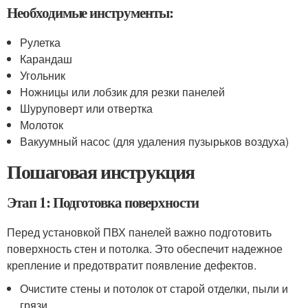
Необходимые инструменты:
Рулетка
Карандаш
Угольник
Ножницы или лобзик для резки панелей
Шуруповерт или отвертка
Молоток
Вакуумный насос (для удаления пузырьков воздуха)
Пошаговая инструкция
Этап 1: Подготовка поверхности
Перед установкой ПВХ панелей важно подготовить
поверхность стен и потолка. Это обеспечит надежное
крепление и предотвратит появление дефектов.
Очистите стены и потолок от старой отделки, пыли и
грязи.