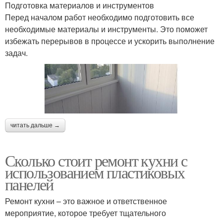
Подготовка материалов и инструментов
Перед началом работ необходимо подготовить все
необходимые материалы и инструменты. Это поможет
избежать перерывов в процессе и ускорить выполнение
задач.
читать дальше →
Сколько стоит ремонт кухни с
использованием пластиковых
панелей
Ремонт кухни – это важное и ответственное
мероприятие, которое требует тщательного