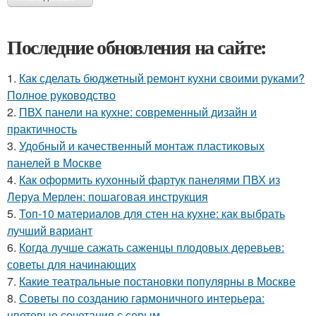
Последние обновления на сайте:
1.
Как сделать бюджетный ремонт кухни своими руками?
Полное руководство
2.
ПВХ панели на кухне: современный дизайн и
практичность
3.
Удобный и качественный монтаж пластиковых
панелей в Москве
4.
Как оформить кухонный фартук панелями ПВХ из
Леруа Мерлен: пошаговая инструкция
5.
Топ-10 материалов для стен на кухне: как выбрать
лучший вариант
6.
Когда лучше сажать саженцы плодовых деревьев:
советы для начинающих
7.
Какие театральные постановки популярны в Москве
8.
Советы по созданию гармоничного интерьера:
цветовые сочетания с серым