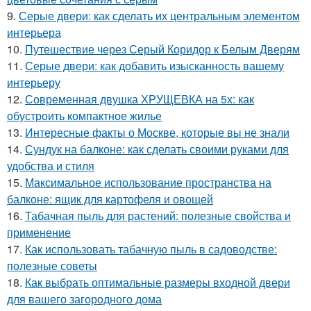
9.
Серые двери: как сделать их центральным элементом
интерьера
10.
Путешествие через Серый Коридор к Белым Дверям
11.
Серые двери: как добавить изысканность вашему
интерьеру
12.
Современная двушка ХРУЩЕВКА на 5х: как
обустроить компактное жилье
13.
Интересные факты о Москве, которые вы не знали
14.
Сундук на балконе: как сделать своими руками для
удобства и стиля
15.
Максимальное использование пространства на
балконе: ящик для картофеля и овощей
16.
Табачная пыль для растений: полезные свойства и
применение
17.
Как использовать табачную пыль в садоводстве:
полезные советы
18.
Как выбрать оптимальные размеры входной двери
для вашего загородного дома