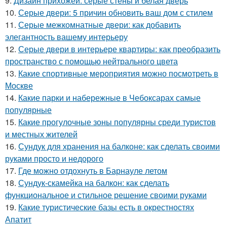
9.
Дизайн прихожей: серые стены и белая дверь
10.
Серые двери: 5 причин обновить ваш дом с стилем
11.
Серые межкомнатные двери: как добавить
элегантность вашему интерьеру
12.
Серые двери в интерьере квартиры: как преобразить
пространство с помощью нейтрального цвета
13.
Какие спортивные мероприятия можно посмотреть в
Москве
14.
Какие парки и набережные в Чебоксарах самые
популярные
15.
Какие прогулочные зоны популярны среди туристов
и местных жителей
16.
Сундук для хранения на балконе: как сделать своими
руками просто и недорого
17.
Где можно отдохнуть в Барнауле летом
18.
Сундук-скамейка на балкон: как сделать
функциональное и стильное решение своими руками
19.
Какие туристические базы есть в окрестностях
Апатит