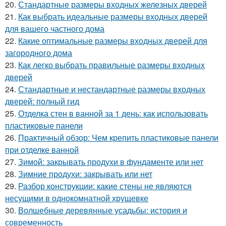
20.
Стандартные размеры входных железных дверей
21.
Как выбрать идеальные размеры входных дверей
для вашего частного дома
22.
Какие оптимальные размеры входных дверей для
загородного дома
23.
Как легко выбрать правильные размеры входных
дверей
24.
Стандартные и нестандартные размеры входных
дверей: полный гид
25.
Отделка стен в ванной за 1 день: как использовать
пластиковые панели
26.
Практичный обзор: Чем крепить пластиковые панели
при отделке ванной
27.
Зимой: закрывать продухи в фундаменте или нет
28.
Зимние продухи: закрывать или нет
29.
Разбор конструкции: какие стены не являются
несущими в однокомнатной хрущевке
30.
Волшебные деревянные усадьбы: история и
современность