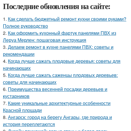
Последние обновления на сайте:
1.
Как сделать бюджетный ремонт кухни своими руками?
Полное руководство
2.
Как оформить кухонный фартук панелями ПВХ из
Леруа Мерлен: пошаговая инструкция
3.
Делаем ремонт в кухне панелями ПВХ: советы и
рекомендации
4.
Когда лучше сажать плодовые деревья: советы для
начинающих
5.
Когда лучше сажать саженцы плодовых деревьев:
советы для начинающих
6.
Преимущества весенней посадки деревьев и
кустарников
7.
Какие уникальные архитектурные особенности
Красной площади
8.
Ангарск: город на берегу Ангары, где природа и
история переплетаются