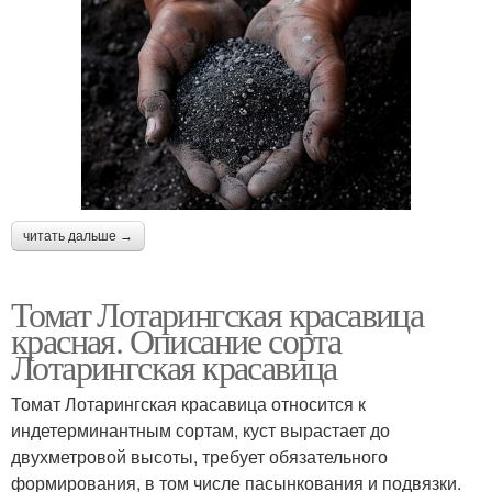
читать дальше →
Томат Лотарингская красавица
красная. Описание сорта
Лотарингская красавица
Томат Лотарингская красавица относится к
индетерминантным сортам, куст вырастает до
двухметровой высоты, требует обязательного
формирования, в том числе пасынкования и подвязки.