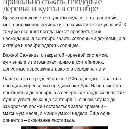
правильно сажать плодовые
деревья и кусты в сентябре
Время определяется с учетом вида и сорта растений,
местоположения региона и его климатических условий. К
тому же осенняя погода может проявить себя
неожиданно: в сентябре залить холодными дождями, а в
октябре и ноябре одарить солнцем.
Важно! Саженцы с закрытой корневой системой,
купленные в питомниках прямо в контейнерах,
допустимо пересаживать даже в середине лета.
Чаще всего в средней полосе РФ садоводы стараются
посадить деревья до середины октября. На юге можно
протянуть и до ноября, а в северных холодных областях
лучше успеть до конца сентября. В любом случае до
заморозков должен оставаться запас времени –
максимум месяц и минимум 2-3 недели. Еще один
ориентир – окончание листопада.