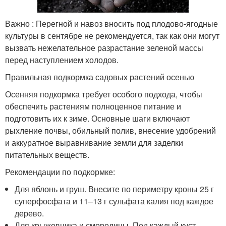
Важно : Перегной и навоз вносить под плодово-ягодные
культуры в сентябре не рекомендуется, так как они могут
вызвать нежелательное разрастание зеленой массы
перед наступлением холодов.
Правильная подкормка садовых растений осенью
Осенняя подкормка требует особого подхода, чтобы
обеспечить растениям полноценное питание и
подготовить их к зиме. Основные шаги включают
рыхление почвы, обильный полив, внесение удобрений
и аккуратное выравнивание земли для заделки
питательных веществ.
Рекомендации по подкормке:
Для яблонь и груш. Внесите по периметру кроны 25 г
суперфосфата и 11–13 г сульфата калия под каждое
дерево.
Для крыжовника и смородины. Под каждый куст