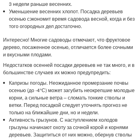
3 недели раньше весенних.
Уменьшение весенних хлопот. Посадка деревьев
осенью сэкономит время садовода весной, когда и без
того огородных дел достаточно.
Интересно! Многие садоводы отмечают, что фруктовое
дерево, посаженное осенью, отличается более сочными
и вкусными плодами.
Недостатков осенней посадки деревьев не так много, и в
большинстве случаев их можно предупредить:
Капризы погоды. Неожиданное промерзание почвы
осенью (до -4°С) может загубить неокрепшие молодые
корни, а сильные ветра – сломать тонкие стволы и
ветки. Перед посадкой следует уточнять прогноз не
только на ближайшие дни, но и недели.
Активность грызунов. С наступлением холодов
грызуны начинают охоту за сочной корой и корнями
деревьев. Защититься от них можно, обернув стволы