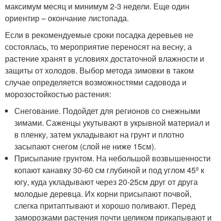
максимум месяц и минимум 2-3 недели. Еще один
ориентир – окончание листопада.
Если в рекомендуемые сроки посадка деревьев не
состоялась, то мероприятие переносят на весну, а
растение хранят в условиях достаточной влажности и
защиты от холодов. Выбор метода зимовки в таком
случае определяется возможностями садовода и
морозостойкостью растения:
Снегование. Подойдет для регионов со снежными
зимами. Саженцы укутывают в укрывной материал и
в пленку, затем укладывают на грунт и плотно
засыпают снегом (слой не ниже 15см).
Присыпание грунтом. На небольшой возвышенности
копают канавку 30-60 см глубиной и под углом 45º к
югу, куда укладывают через 20-25см друг от друга
молодые деревца. Их корни присыпают почвой,
слегка притаптывают и хорошо поливают. Перед
заморозками растения почти целиком прикапывают и