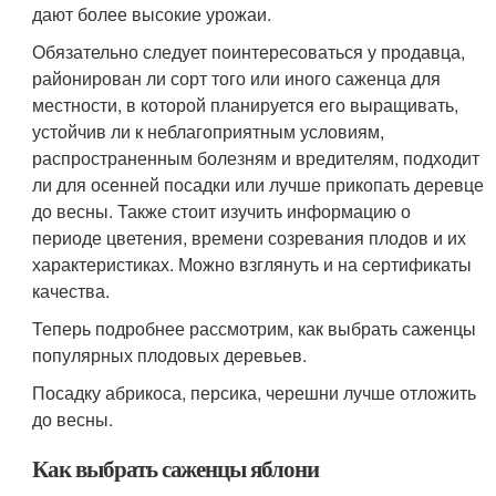
дают более высокие урожаи.
Обязательно следует поинтересоваться у продавца,
районирован ли сорт того или иного саженца для
местности, в которой планируется его выращивать,
устойчив ли к неблагоприятным условиям,
распространенным болезням и вредителям, подходит
ли для осенней посадки или лучше прикопать деревце
до весны. Также стоит изучить информацию о
периоде цветения, времени созревания плодов и их
характеристиках. Можно взглянуть и на сертификаты
качества.
Теперь подробнее рассмотрим, как выбрать саженцы
популярных плодовых деревьев.
Посадку абрикоса, персика, черешни лучше отложить
до весны.
Как выбрать саженцы яблони