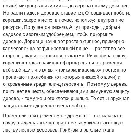
почве) микроорганизмами — до дерева никому дела нет.
Но расти надо, и деревце старается. Отращивает побеги,
корешки, закрепляется в почве, используя внутренние
ресурсы. Получается тяжело. А тут приходит добрый
садовод с азотным удобрением, чтобы покормить
деревце. Деревце начинает расти активнее, примерно
как человек на рафинированной пище — растёт во все
стороны, ткани становятся рыхлыми. Ризосфера вокруг
корешков только начинает формироваться, сражения
всё ещё идут, и в ряды «прикармливаемых» постоянно
проникают нахлебники (от которых никакой отдачи) и
откровенные вредители-диверсанты. Поэтому у дерева
почти нет веществ, обеспечивающими иммунную защиту
дерева, к тому же и его клетки рыхлые. То есть наружная
защита такого деревца очень слабая.
Вредители тем временем не дремлют — посмаковать
сочную зелень заметно приятнее, чем жевать жёсткую
листву лесных деревьев. Грибкам в рыхлые ткани