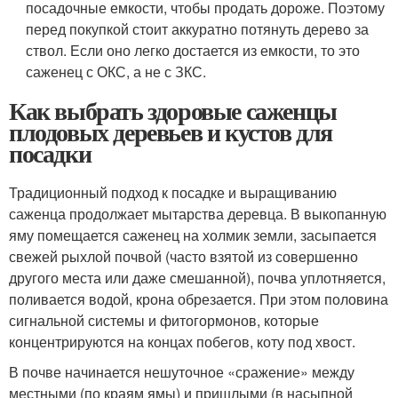
посадочные емкости, чтобы продать дороже. Поэтому
перед покупкой стоит аккуратно потянуть дерево за
ствол. Если оно легко достается из емкости, то это
саженец с ОКС, а не с ЗКС.
Как выбрать здоровые саженцы
плодовых деревьев и кустов для
посадки
Традиционный подход к посадке и выращиванию
саженца продолжает мытарства деревца. В выкопанную
яму помещается саженец на холмик земли, засыпается
свежей рыхлой почвой (часто взятой из совершенно
другого места или даже смешанной), почва уплотняется,
поливается водой, крона обрезается. При этом половина
сигнальной системы и фитогормонов, которые
концентрируются на концах побегов, коту под хвост.
В почве начинается нешуточное «сражение» между
местными (по краям ямы) и пришлыми (в насыпной