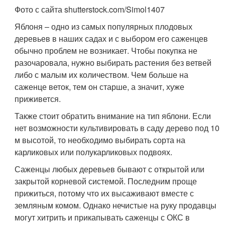
Фото с сайта shutterstock.com/Simol1407
Яблоня – одно из самых популярных плодовых
деревьев в наших садах и с выбором его саженцев
обычно проблем не возникает. Чтобы покупка не
разочаровала, нужно выбирать растения без ветвей
либо с малым их количеством. Чем больше на
саженце веток, тем он старше, а значит, хуже
приживется.
Также стоит обратить внимание на тип яблони. Если
нет возможности культивировать в саду дерево под 10
м высотой, то необходимо выбирать сорта на
карликовых или полукарликовых подвоях.
Саженцы любых деревьев бывают с открытой или
закрытой корневой системой. Последним проще
прижиться, потому что их высаживают вместе с
земляным комом. Однако нечистые на руку продавцы
могут хитрить и прикапывать саженцы с ОКС в