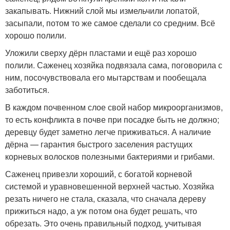
закапывать. Нижний слой мы измельчили лопатой,
засыпали, потом то же самое сделали со средним. Всё
хорошо полили.
Уложили сверху дёрн пластами и ещё раз хорошо
полили. Саженец хозяйка подвязала сама, поговорила с
ним, посочувствовала его мытарствам и пообещала
заботиться.
В каждом почвенном слое свой набор микроорганизмов,
то есть конфликта в почве при посадке быть не должно;
деревцу будет заметно легче приживаться. А наличие
дёрна — гарантия быстрого заселения растущих
корневых волосков полезными бактериями и грибами.
Саженец привезли хороший, с богатой корневой
системой и уравновешенной верхней частью. Хозяйка
резать ничего не стала, сказала, что сначала дереву
прижиться надо, а уж потом она будет решать, что
обрезать. Это очень правильный подход, учитывая