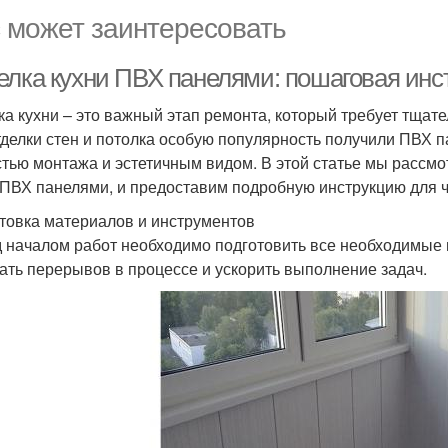
 может заинтересовать
елка кухни ПВХ панелями: пошаговая инс
ка кухни – это важный этап ремонта, который требует тща
тделки стен и потолка особую популярность получили ПВХ п
стью монтажа и эстетичным видом. В этой статье мы рассмо
 ПВХ панелями, и предоставим подробную инструкцию для ч
товка материалов и инструментов
 началом работ необходимо подготовить все необходимые 
ать перерывов в процессе и ускорить выполнение задач.