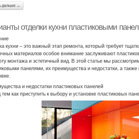
ь дальше →
ианты отделки кухни пластиковыми панел
ение
ка кухни – это важный этап ремонта, который требует тщат
очных материалов особое внимание заслуживают пластиковы
оту монтажа и эстетичный вид. В этой статье мы рассмотри
иковыми панелями, их преимущества и недостатки, а также
овке.
ущества и недостатки пластиковых панелей
 тем как приступить к выбору и установке пластиковых пан