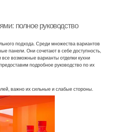
ями: полное руководство
ельного подхода. Среди множества вариантов
е панели. Они сочетают в себе доступность,
м все возможные варианты отделки кухни
 предоставим подробное руководство по их
елей, важно их сильные и слабые стороны.