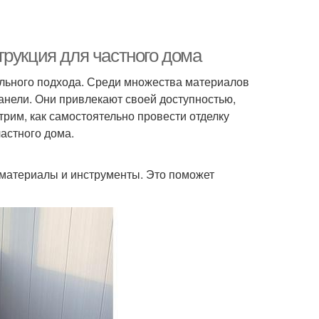
трукция для частного дома
тельного подхода. Среди множества материалов
анели. Они привлекают своей доступностью,
трим, как самостоятельно провести отделку
астного дома.
материалы и инструменты. Это поможет