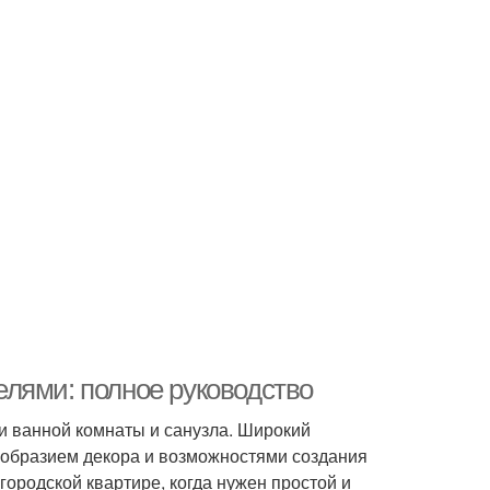
лями: полное руководство
и ванной комнаты и санузла. Широкий
ообразием декора и возможностями создания
городской квартире, когда нужен простой и