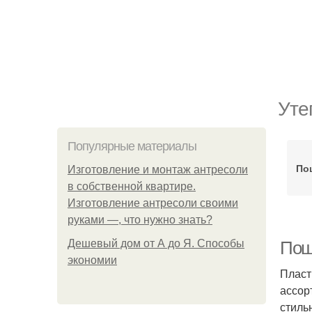
Уте
Популярные материалы
По
Изготовление и монтаж антресоли
в собственной квартире.
Изготовление антресоли своими
руками —, что нужно знать?
Дешевый дом от А до Я. Способы
Пош
экономии
Пласт
ассор
стиль