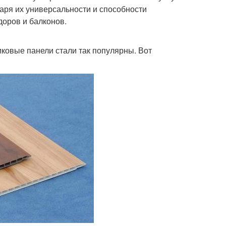
аря их универсальности и способности
доров и балконов.
иковые панели стали так популярны. Вот