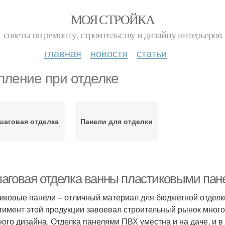
МОЯ СТРОЙКА
советы по ремонту, строительству и дизайну интерьеров
главная
новости
статьи
пление при отделке
шаговая отделка
Панели для отделки
аговая отделка ванны пластиковыми пане
иковые панели – отличный материал для бюджетной отделк
тимент этой продукции завоевал строительный рынок мног
ного дизайна. Отделка панелями ПВХ уместна и на даче, и в 