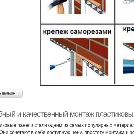
ь дальше →
бный и качественный монтаж пластиковы
иковые панели стали одним из самых популярных материало
 Они сочетают в себе доступную цену, простоту монтажа и э