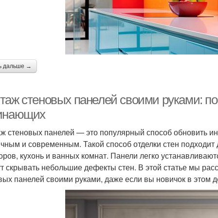
ь дальше →
таж стеновых панелей своими руками: по
инающих
ж стеновых панелей — это популярный способ обновить ин
ичным и современным. Такой способ отделки стен подходит 
оров, кухонь и ванных комнат. Панели легко устанавливают
ут скрывать небольшие дефекты стен. В этой статье мы ра
вых панелей своими руками, даже если вы новичок в этом д