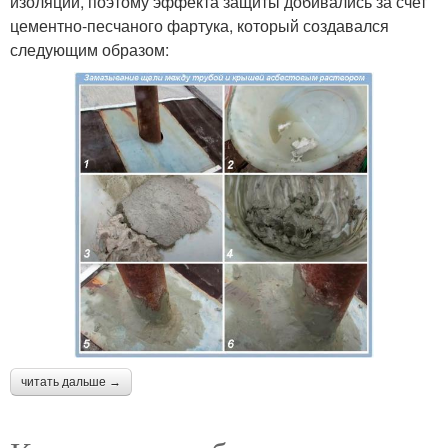
изоляции, поэтому эффекта защиты добивались за счет
цементно-песчаного фартука, который создавался
следующим образом:
читать дальше →