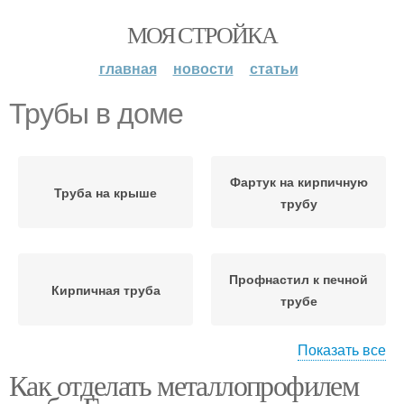
МОЯ СТРОЙКА
главная
новости
статьи
Трубы в доме
Фартук на кирпичную
Труба на крыше
трубу
Профнастил к печной
Кирпичная труба
трубе
Показать все
Как отделать металлопрофилем
Труба с прямоугольным
Квадратная труба
сечением