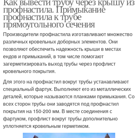
Как вывести трубу через крышу из
профнастила. Примыкание
профнастила к трубе
прямоугольного сечения
Производители профнастила изготавливают множество
различных кровельных доборных элементов. Они
позволяют обеспечить надежность крыши в местах
ендов и примыканий, в том числе помогают
загерметизировать выход трубы через профлист
кровельного покрытия.
Для этого на профнастил вокруг трубы устанавливают
специальный фартук. Выполняют его из металлических
деталей, которые называются планками примыкания. Со
всех сторон трубы они заводятся под профнастил
покрытия на 150-200 мм. В месте соединения с
фартуком, профлист вокруг трубы дополнительно
уплотняется кровельным герметиком.