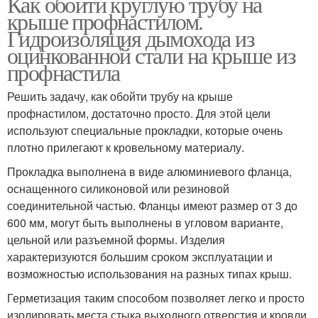
Как обойти круглую трубу на
крыше профнастилом.
Гидроизоляция дымохода из
оцинкованной стали на крыше из
профнастила
Решить задачу, как обойти трубу на крыше
профнастилом, достаточно просто. Для этой цели
используют специальные прокладки, которые очень
плотно прилегают к кровельному материалу.
Прокладка выполнена в виде алюминиевого фланца,
оснащенного силиконовой или резиновой
соединительной частью. Фланцы имеют размер от 3 до
600 мм, могут быть выполнены в угловом варианте,
цельной или разъемной формы. Изделия
характеризуются большим сроком эксплуатации и
возможностью использования на разных типах крыш.
Герметизация таким способом позволяет легко и просто
изолировать места стыка выходного отверстия и кровли,