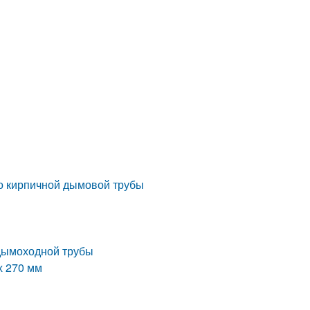
во кирпичной дымовой трубы
 дымоходной трубы
х 270 мм