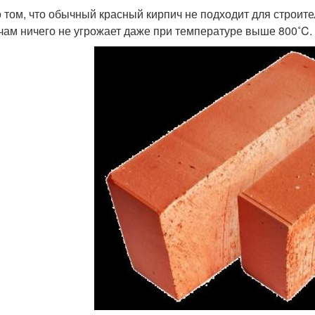
 том, что обычный красный кирпич не подходит для строит
чам ничего не угрожает даже при температуре выше 800˚C.