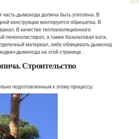
 часть дымохода должна быть утеплена. В
ной конструкции монтируется обрешетка. В
риал. В качестве теплоизоляционного
й пенополистирол, а также базальтовая вата.
отделочный материал, либо облицевать дымоход
эндвич-дымохода на этой странице .
рпича. Строительство
ельно подготовленным к этому процессу.