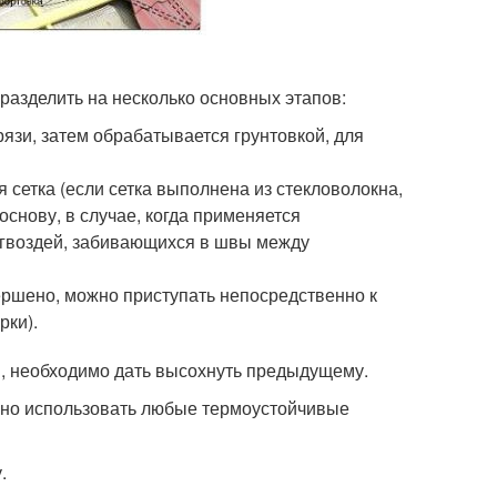
азделить на несколько основных этапов:
язи, затем обрабатывается грунтовкой, для
сетка (если сетка выполнена из стекловолокна,
снову, в случае, когда применяется
м гвоздей, забивающихся в швы между
ершено, можно приступать непосредственно к
рки).
и, необходимо дать высохнуть предыдущему.
но использовать любые термоустойчивые
.