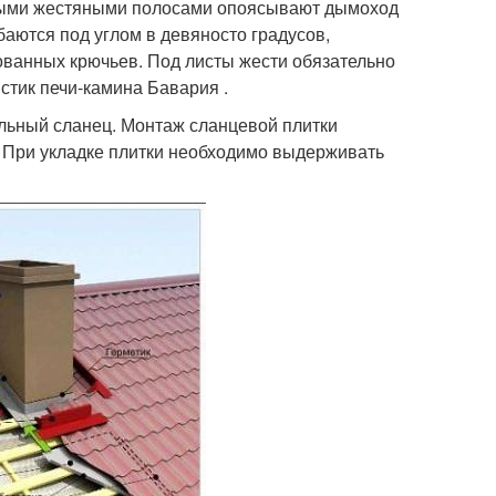
нными жестяными полосами опоясывают дымоход
баются под углом в девяносто градусов,
ованных крючьев. Под листы жести обязательно
стик печи-камина Бавария .
ельный сланец. Монтаж сланцевой плитки
. При укладке плитки необходимо выдерживать