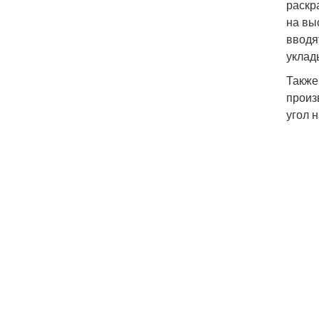
раскр
на вы
вводя
уклад
Также
произ
угол 