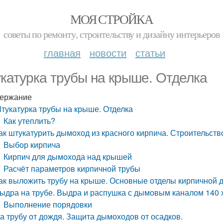
МОЯ СТРОЙКА
советы по ремонту, строительству и дизайну интерьеров
главная
новости
статьи
катурка трубы на крыше. Отделка
ержание
тукатурка трубы на крыше. Отделка
Как утеплить?
ак штукатурить дымоход из красного кирпича. Строительст
Выбор кирпича
Кирпич для дымохода над крышей
Расчёт параметров кирпичной трубы
ак выложить трубу на крыше. Основные отделы кирпичной
ыдра на трубе. Выдра и распушка с дымовым каналом 140 
Выполнение порядовки
а трубу от дождя. Защита дымоходов от осадков.