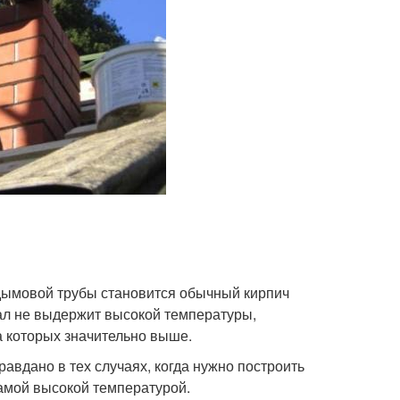
дымовой трубы становится обычный кирпич
иал не выдержит высокой температуры,
 которых значительно выше.
авдано в тех случаях, когда нужно построить
самой высокой температурой.