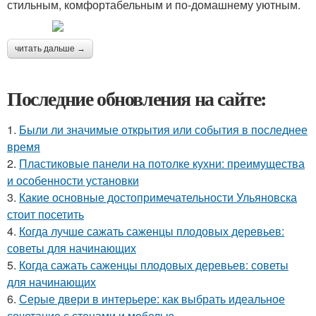
стильным, комфортабельным и по-домашнему уютным.
читать дальше →
Последние обновления на сайте:
1.
Были ли значимые открытия или события в последнее
время
2.
Пластиковые панели на потолке кухни: преимущества
и особенности установки
3.
Какие основные достопримечательности Ульяновска
стоит посетить
4.
Когда лучше сажать саженцы плодовых деревьев:
советы для начинающих
5.
Когда сажать саженцы плодовых деревьев: советы
для начинающих
6.
Серые двери в интерьере: как выбрать идеальное
сочетание с стенами и мебелью