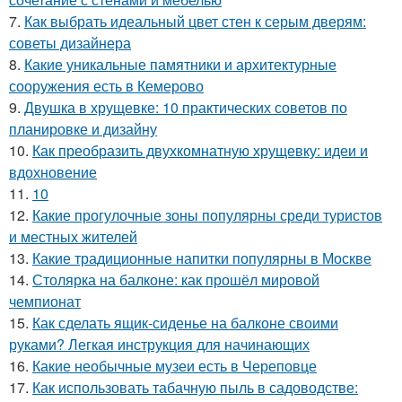
7.
Как выбрать идеальный цвет стен к серым дверям:
советы дизайнера
8.
Какие уникальные памятники и архитектурные
сооружения есть в Кемерово
9.
Двушка в хрущевке: 10 практических советов по
планировке и дизайну
10.
Как преобразить двухкомнатную хрущевку: идеи и
вдохновение
11.
10
12.
Какие прогулочные зоны популярны среди туристов
и местных жителей
13.
Какие традиционные напитки популярны в Москве
14.
Столярка на балконе: как прошёл мировой
чемпионат
15.
Как сделать ящик-сиденье на балконе своими
руками? Легкая инструкция для начинающих
16.
Какие необычные музеи есть в Череповце
17.
Как использовать табачную пыль в садоводстве: