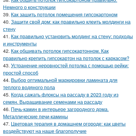
Немного о конструкции
39.
Как зашить потолок помещения гипсокартоном
40.
Защити свой дом: как правильно клеить молдинги на
стену
41.
Как правильно установить молдинг на стену: подходы
и инструменты
42.
Как обшивать потолок гипсокартонном. Как
правильно крепить гипсокартон на потолок с каркасом?
43.
Устранение неровностей потолка с помощью рейки:
простой способ
44.
Выбор оптимальной маркировки ламината для
теплого водяного пола
45.
Когда сажать флоксы на рассаду в 2023 году из
семян. Выращивание семенами на рассаду
46.
Печь-камин в интерьере загородного дома.
Металлические печи-камины
47.
Цветовая терапия в домашнем огороде: как цветы
воздействуют на наше благополучие