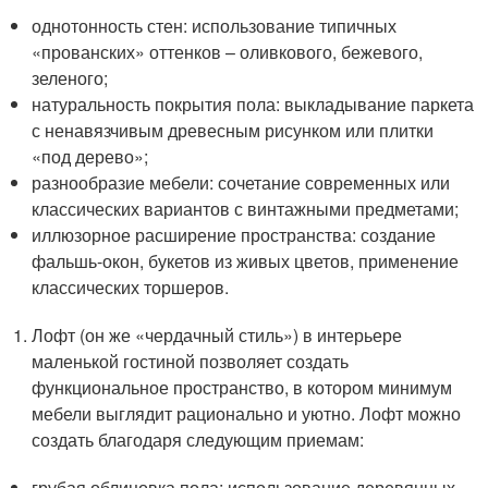
однотонность стен: использование типичных
«прованских» оттенков – оливкового, бежевого,
зеленого;
натуральность покрытия пола: выкладывание паркета
с ненавязчивым древесным рисунком или плитки
«под дерево»;
разнообразие мебели: сочетание современных или
классических вариантов с винтажными предметами;
иллюзорное расширение пространства: создание
фальшь-окон, букетов из живых цветов, применение
классических торшеров.
Лофт (он же «чердачный стиль») в интерьере
маленькой гостиной позволяет создать
функциональное пространство, в котором минимум
мебели выглядит рационально и уютно. Лофт можно
создать благодаря следующим приемам:
грубая облицовка пола: использование деревянных