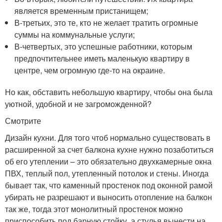
является временным пристанищем;
В-третьих, это те, кто не желает тратить огромные
суммы на коммунальные услуги;
В-четвертых, это успешные работники, которым
предпочтительнее иметь маленькую квартиру в
центре, чем огромную где-то на окраине.
Но как, обставить небольшую квартиру, чтобы она была
уютной, удобной и не загроможденной?
Смотрите
Дизайн кухни. Для того чтоб нормально существовать в
расширенной за счет балкона кухне нужно позаботиться
об его утеплении – это обязательно двухкамерные окна
ПВХ, теплый пол, утепленный потолок и стены. Иногда
бывает так, что каменный простенок под оконной рамой
убирать не разрешают и выносить отопление на балкон
так же, тогда этот монолитный простенок можно
приспособить под барную стойку, а стулья вынести на