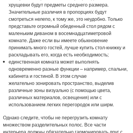
хрущевки будут предметы среднего размера.
Значительные различия в пропорциях будут
смотреться нелепо, к тому же, это неудобно. Только
представьте огромный обеденный стол рядом с
маленьким диваном в восемнадцатиметровой
комнате. Даже если вы имеете обыкновение
принимать много гостей, лучше купить стол-книжку и
раскладывать его, когда есть необходимость;
единственная комната может выполнять
одновременно разные функции – например, спальни,
кабинета и гостиной. В этом случае
желательно зонировать пространство, выделив
различные зоны визуально (с помощью цвета,
различных материалов, освещения) или с
использованием легких перегородок или ширм.
Однако следите, чтобы не перегрузить комнату
множеством разделительных полос. Все части
интерьера должны обязательно гармонировать друг с