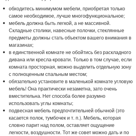
обходитесь минимумом мебели, приобретая только
самое необходимое, лучше многофункциональное;
мебель должна быть легкой, а не массивной.
Складные столики, навесные полочки, стеклянные
предметы должны стать объектом вашего внимания в
магазинах;
в единственной комнате не обойтись без раскладного
дивана или кресла-кровати. Только в том случае, если
комната просторная, можно выделить отдельную зону
с полноценным спальным местом;
обязательно установите в маленькой комнате угловую
мебель! Она практически незаметна, зато очень
вместительна. Нет способа более разумно
использовать углы комнаты;
подвесная мебель предпочтительней обычной (это
касается полок, тумбочек и т. п.). Мебель, которая
словно парит над полом, оставляет ощущение
легкости, воздушности. Тот же совет можно дать и по