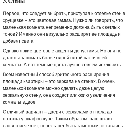
3. Стены
Первое, что следует выбрать, приступая к отделке стен в
хрущевке – это цветовая гамма. Нужно ли говорить, что
маленькая комната непременно должна быть светлых
тонов? Именно они визуально расширят ее площадь и
добавят света!
Однако яркие цветовые акценты допустимы. Но они не
должны занимать более одной пятой части всей
комнаты. А вот темные цвета лучше совсем исключить.
Всем известный способ зрительного расширения
площади квартиры – это зеркала на стенах. В очень
маленькой комнате можно сделать даже целую
зеркальную стену, она создаст иллюзию увеличения
комнаты вдвое.
Отличный вариант – двери с зеркалами от пола до
потолка у шкафов-купе. Таким образом, ваш шкаф
словно исчезнет, перестанет быть заметным, оставаясь