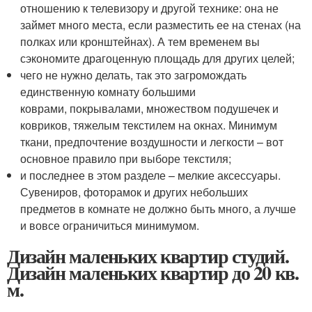
отношению к телевизору и другой технике: она не
займет много места, если разместить ее на стенах (на
полках или кронштейнах). А тем временем вы
сэкономите драгоценную площадь для других целей;
чего не нужно делать, так это загромождать
единственную комнату большими
коврами, покрывалами, множеством подушечек и
ковриков, тяжелым текстилем на окнах. Минимум
ткани, предпочтение воздушности и легкости – вот
основное правило при выборе текстиля;
и последнее в этом разделе – мелкие аксессуары.
Сувениров, фоторамок и других небольших
предметов в комнате не должно быть много, а лучше
и вовсе ограничиться минимумом.
Дизайн маленьких квартир студий.
Дизайн маленьких квартир до 20 кв.
м.