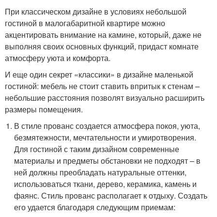
При классическом дизайне в условиях небольшой
гостиной в малогабаритной квартире можно
акцентировать внимание на камине, который, даже не
выполняя своих основных функций, придаст комнате
атмосферу уюта и комфорта.
И еще один секрет «классики» в дизайне маленькой
гостиной: мебель не стоит ставить впритык к стенам –
небольшие расстояния позволят визуально расширить
размеры помещения.
В стиле прованс создается атмосфера покоя, уюта,
безмятежности, мечтательности и умиротворения.
Для гостиной с таким дизайном современные
материалы и предметы обстановки не подходят – в
ней должны преобладать натуральные оттенки,
использоваться ткани, дерево, керамика, камень и
фаянс. Стиль прованс располагает к отдыху. Создать
его удается благодаря следующим приемам: