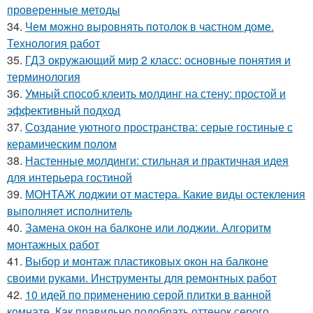
проверенные методы
34.
Чем можно выровнять потолок в частном доме.
Технология работ
35.
ГДЗ окружающий мир 2 класс: основные понятия и
терминология
36.
Умный способ клеить молдинг на стену: простой и
эффективный подход
37.
Создание уютного пространства: серые гостиные с
керамическим полом
38.
Настенные молдинги: стильная и практичная идея
для интерьера гостиной
39.
МОНТАЖ лоджии от мастера. Какие виды остекления
выполняет исполнитель
40.
Замена окон на балконе или лоджии. Алгоритм
монтажных работ
41.
Выбор и монтаж пластиковых окон на балконе
своими руками. Инструменты для ремонтных работ
42.
10 идей по применению серой плитки в ванной
комнате. Как правильно подобрать оттенок серого