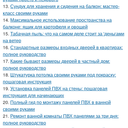
13.
Сундук для хранения и сидения на балкон: мастер-
класс своими руками
14.
Максимальное использование пространства на
балконе: ящик для картофеля и овощей
15.
Табачная пыль: что на самом деле стоит за 'деньгами
на ветер
16.
Стандартные размеры входных дверей в квартирах:
полное руководство
17.
Какие бывают размеры дверей в частный дом:
полное руководство
18.
Штукатурка потолка своими руками под покраску:
пошаговая инструкция
19.
Установка панелей ПВХ на стены: пошаговая
инструкция для начинающих
20.
Полный гид по монтажу панелей ПВХ в ванной
своими руками
21.
Ремонт ванной комнаты ПВХ панелями за три дня:
полное руководство