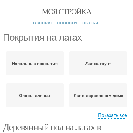
МОЯ СТРОЙКА
главная
новости
статьи
Покрытия на лагах
Напольные покрытия
Лаг на грунт
Опоры для лаг
Лаг в деревянном доме
Показать все
Деревянный пол на лагах в
Стяжка по деревянным
Лаги для настила
лагам