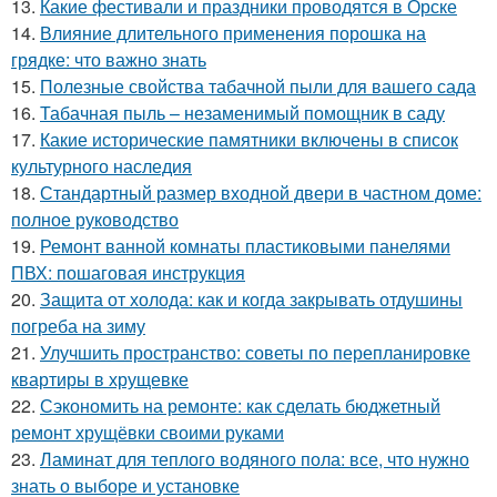
13.
Какие фестивали и праздники проводятся в Орске
14.
Влияние длительного применения порошка на
грядке: что важно знать
15.
Полезные свойства табачной пыли для вашего сада
16.
Табачная пыль – незаменимый помощник в саду
17.
Какие исторические памятники включены в список
культурного наследия
18.
Стандартный размер входной двери в частном доме:
полное руководство
19.
Ремонт ванной комнаты пластиковыми панелями
ПВХ: пошаговая инструкция
20.
Защита от холода: как и когда закрывать отдушины
погреба на зиму
21.
Улучшить пространство: советы по перепланировке
квартиры в хрущевке
22.
Сэкономить на ремонте: как сделать бюджетный
ремонт хрущёвки своими руками
23.
Ламинат для теплого водяного пола: все, что нужно
знать о выборе и установке