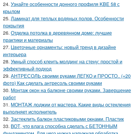
24.
Узнайте особенности донного профиля KBE 58 с
крылом
25.
Ламинат для теплых водяных полов. Особенности
покрытия
26.
Отделка потолка в деревянном доме: лучшие
практики и материалы
27.
Цветочные орнаменты: новый тренд в дизайне
интерьера
28.
Умный способ клеить молдинг на стену: простой и
эффективный подход
29.
АНТРЕСОЛЬ своими руками ЛЕГКО и ПРОСТО.. (+20
фото) Как сделать антресоль своими руками
30.
Монтаж окон на балконе своими руками. Завершение
работ
31.
МОНТАЖ лоджии от мастера. Какие виды остекления
выполняет исполнитель
32.
Застеклить балкон пластиковыми окнами. Пластик
33.
ВОТ, что влага способна сделать с БЕТОННЫМ
фундаментом. Для чего нужна наружная обработка