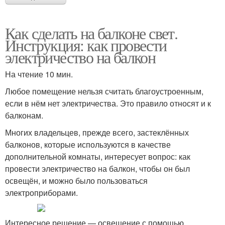
Как сделать на балконе свет.
Инструкция: как провести
электричество на балкон
На чтение 10 мин.
Любое помещение нельзя считать благоустроенным,
если в нём нет электричества. Это правило относят и к
балконам.
Многих владельцев, прежде всего, застеклённых
балконов, которые используются в качестве
дополнительной комнаты, интересует вопрос: как
провести электричество на балкон, чтобы он был
освещён, и можно было пользоваться
электроприборами.
Интересное решение — освещение с помощью