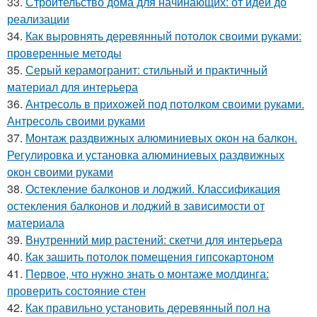
33.
Строительство дома для начинающих: от идеи до
реализации
34.
Как выровнять деревянный потолок своими руками:
проверенные методы
35.
Серый керамогранит: стильный и практичный
материал для интерьера
36.
Антресоль в прихожей под потолком своими руками.
Антресоль своими руками
37.
Монтаж раздвижных алюминиевых окон на балкон.
Регулировка и установка алюминиевых раздвижных
окон своими руками
38.
Остекление балконов и лоджий. Классификация
остекления балконов и лоджий в зависимости от
материала
39.
Внутренний мир растений: скетчи для интерьера
40.
Как зашить потолок помещения гипсокартоном
41.
Первое, что нужно знать о монтаже молдинга:
проверить состояние стен
42.
Как правильно установить деревянный пол на