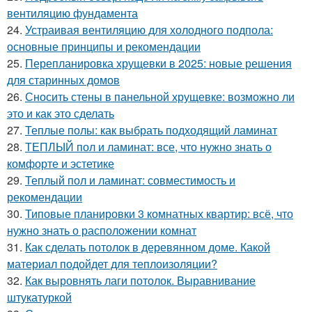
вентиляцию фундамента
24.
Устраивая вентиляцию для холодного подпола:
основные принципы и рекомендации
25.
Перепланировка хрущевки в 2025: новые решения
для старинных домов
26.
Сносить стены в панельной хрущевке: возможно ли
это и как это сделать
27.
Теплые полы: как выбрать подходящий ламинат
28.
ТЕПЛЫЙ пол и ламинат: все, что нужно знать о
комфорте и эстетике
29.
Теплый пол и ламинат: совместимость и
рекомендации
30.
Типовые планировки 3 комнатных квартир: всё, что
нужно знать о расположении комнат
31.
Как сделать потолок в деревянном доме. Какой
материал подойдет для теплоизоляции?
32.
Как выровнять лаги потолок. Выравнивание
штукатуркой