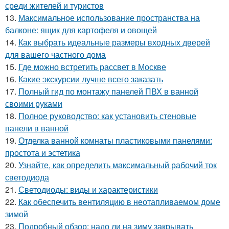
среди жителей и туристов
13.
Максимальное использование пространства на
балконе: ящик для картофеля и овощей
14.
Как выбрать идеальные размеры входных дверей
для вашего частного дома
15.
Где можно встретить рассвет в Москве
16.
Какие экскурсии лучше всего заказать
17.
Полный гид по монтажу панелей ПВХ в ванной
своими руками
18.
Полное руководство: как установить стеновые
панели в ванной
19.
Отделка ванной комнаты пластиковыми панелями:
простота и эстетика
20.
Узнайте, как определить максимальный рабочий ток
светодиода
21.
Светодиоды: виды и характеристики
22.
Как обеспечить вентиляцию в неотапливаемом доме
зимой
23.
Подробный обзор: надо ли на зиму закрывать