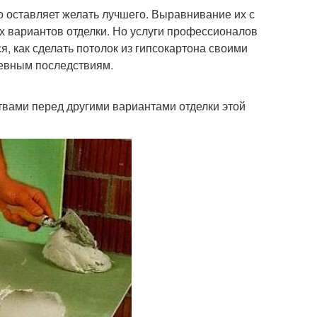
то оставляет желать лучшего. Выравнивание их с
х вариантов отделки. Но услуги профессионалов
я, как сделать потолок из гипсокартона своими
чевным последствиям.
твами перед другими вариантами отделки этой