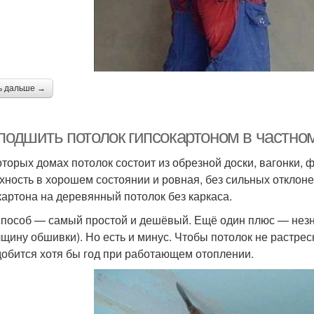
ь дальше →
 подшить потолок гипсокартоном в частно
оторых домах потолок состоит из обрезной доски, вагонки,
хность в хорошем состоянии и ровная, без сильных отклон
картона на деревянный потолок без каркаса.
способ — самый простой и дешёвый. Ещё один плюс — незн
лщину обшивки). Но есть и минус. Чтобы потолок не растрес
обится хотя бы год при работающем отоплении.