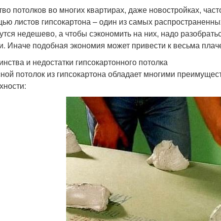
тво потолков во многих квартирах, даже новостройках, час
ью листов гипсокартона – один из самых распространенны
утся недешево, а чтобы сэкономить на них, надо разобратьс
и. Иначе подобная экономия может привести к весьма пла
инства и недостатки гипсокартонного потолка
ной потолок из гипсокартона обладает многими преимущес
хности: