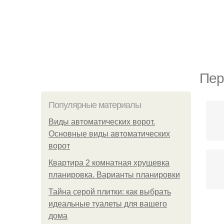
Пер
Популярные материалы
Виды автоматических ворот.
Основные виды автоматических
ворот
Квартира 2 комнатная хрущевка
планировка. Варианты планировки
Тайна серой плитки: как выбрать
идеальные туалеты для вашего
дома