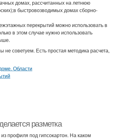
дачных домах, рассчитанных на летнюю
рских);в быстровозводимых домах сборно-
межэтажных перекрытий можно использовать в
лько в этом случае нужно использовать
ыше.
ы не советуем. Есть простая методика расчета,
 делается разметка
 из профиля под гипсокартон. На каком