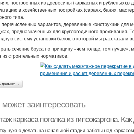
ниях, построенных из древесины (каркасных и рубленых);в 
уатацию;в хозяйственных постройках (сараях, банях, масте
рного типа.
 перечисленных вариантов, деревянные конструкции для 
джах, предназначенных для круглогодичного проживания. То
ядную систему установки балок, о которой мы рассказали в
рать сечение бруса по принципу «чем толще, тем лучше», м
я из строительных нормативов.
ь дальше →
 может заинтересовать
аж каркаса потолка из гипсокартона. Как
тку нужно делать на начальной стадии работы над каркасом