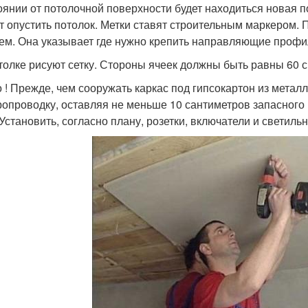
оянии от потолочной поверхности будет находиться новая по
т опустить потолок. Метки ставят строительным маркером.
ем. Она указывает где нужно крепить направляющие профи
толке рисуют сетку. Стороны ячеек должны быть равны 60 см
 ! Прежде, чем сооружать каркас под гипсокартон из мета
ропроводку, оставляя не меньше 10 сантиметров запасного 
 Установить, согласно плану, розетки, включатели и светильн