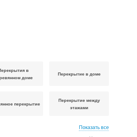
Перекрытия в
Перекрытие в доме
ревянном доме
Перекрытие между
янное перекрытие
этажами
Показать все
ьное перекрытие
Перекрытие для стен