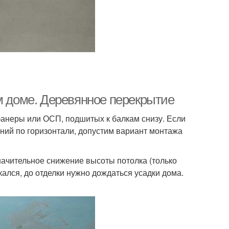
м доме. Деревянное перекрытие
 фанеры или ОСП, подшитых к балкам снизу. Если
ений по горизонтали, допустим вариант монтажа
ачительное снижение высоты потолка (только
кался, до отделки нужно дождаться усадки дома.