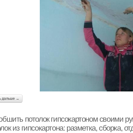
ь дальше →
 обшить потолок гипсокартоном своими ру
лок из гипсокартона: разметка, сборка, от