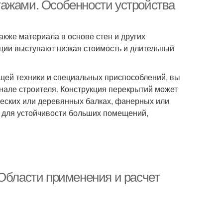
тажами. Особенности устройства
акже материала в основе стен и других
Перекрытие в
ции выступают низкая стоимость и длительный
ревянном доме
ей техники и специальных приспособлений, вы
нале строителя. Конструкция перекрытий может
ческих или деревянных балках, фанерных или
 для устойчивости больших помещений,
 Области применения и расчет