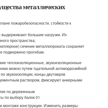
ущества металлических
плане пожаробезопасности, стойкости к
е выдерживают большие нагрузки. Их
зного пространства;
веллерное) сечение металлопроката сохраняет
не подвержено прогибам.
окие теплоизоляционные, звукоизоляционные
еднюю можно путем тщательной антикоррозийной
 по звукоизоляции, концы двутавров
 цементным раствором, фиксируют анкерными
ри монтаже конструкции. Изменить размеры