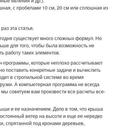
ные явления и др.).
ная, с пробелами 10 см, 20 см или сплошная из
раз эта статья.
егодня существует много сложных формул. Но
ьше для того, чтобы была возможность не
ть работу таких элементов.
н-программы, которые неплохо рассчитывают
но поставить конкретные задачи и вычислить
ходит в стропильной системе во время
грузки. А компьютерная программа не всегда
у мы советуем вам произвести все расчеты все-
ши и ее назначением. Дело в том, что крыша
остоянный ветер на высоте и еще ее нередко
ки, спрятанной под кронами деревьев,