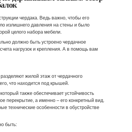
балок
трукции чердака. Ведь важно, чтобы его
ло излишнего давления на стены и было
орой целого набора мебели.
вильно должно быть устроено чердачное
чета нагрузок и крепления. А в помощь вам
 разделяют жилой этаж от чердачного
его, что находится под крышей.
 который также обеспечивает устойчивость
е перекрытие, а именно – его конкретный вид.
рые технические особенности в обустройстве
но быть: