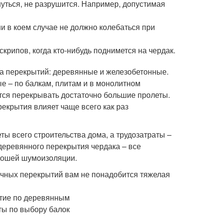
уться, не разрушится. Например, допустимая
и в коем случае не должно колебаться при
крипов, когда кто-нибудь поднимется на чердак.
да перекрытий: деревянные и железобетонные.
 – по балкам, плитам и в монолитном
ится перекрывать достаточно большие пролеты.
екрытия влияет чаще всего как раз
ы всего строительства дома, а трудозатраты –
деревянного перекрытия чердака – все
рошей шумоизоляции.
чных перекрытий вам не понадобится тяжелая