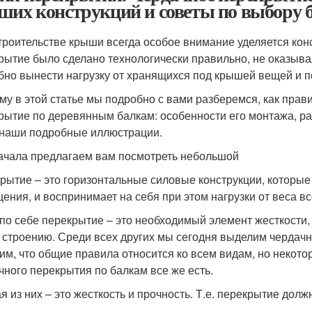
ших конструкций и советы по выбору 
троительстве крыши всегда особое внимание уделяется конс
рытие было сделано технологически правильно, не оказыва
бно вынести нагрузку от хранящихся под крышей вещей и п
му в этой статье мы подробно с вами разберемся, как пра
рытие по деревянным балкам: особенности его монтажа, рас
 наши подробные иллюстрации.
ачала предлагаем вам посмотреть небольшой
рытие – это горизонтальные силовые конструкции, которые
ения, и воспринимает на себя при этом нагрузки от веса вс
по себе перекрытие – это необходимый элемент жесткости,
 строению. Среди всех других мы сегодня выделим чердачно
им, что общие правила относится ко всем видам, но некото
чного перекрытия по балкам все же есть.
я из них – это жесткость и прочность. Т.е. перекрытие долж