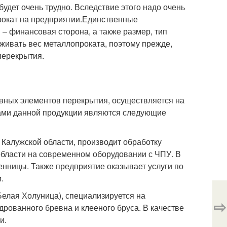
будет очень трудно. Вследствие этого надо очень
прокат на предприятии.Единственные
– финансовая сторона, а также размер, тип
живать вес металлопроката, поэтому прежде,
перекрытия.
овных элементов перекрытия, осуществляется на
ми данной продукции являются следующие
Калужской области, производит обработку
 области на современном оборудовании с ЧПУ. В
енницы. Также предприятие оказывает услуги по
.
елая Холуница), специализируется на
⇨
рованного бревна и клееного бруса. В качестве
и.