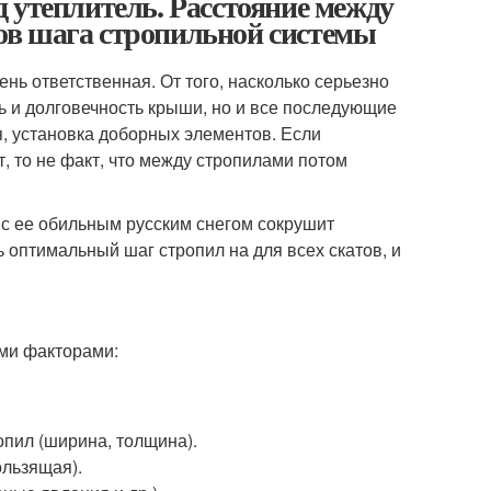
 утеплитель. Расстояние между
ов шага стропильной системы
нь ответственная. От того, насколько серьезно
ть и долговечность крыши, но и все последующие
я, установка доборных элементов. Если
т, то не факт, что между стропилами потом
 с ее обильным русским снегом сокрушит
ь оптимальный шаг стропил на для всех скатов, и
ми факторами:
опил (ширина, толщина).
ользящая).