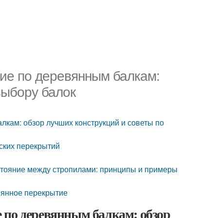
ие по деревянным балкам:
выбору балок
лкам: обзор лучших конструкций и советы по
ских перекрытий
стояние между стропилами: принципы и примеры
вянное перекрытие
 по деревянным балкам: обзор