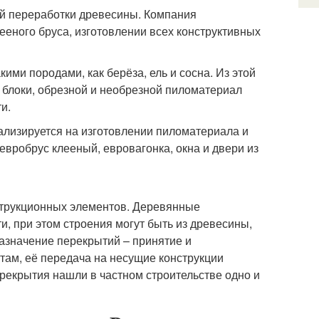
й переработки древесины. Компания
ееного бруса, изготовлении всех конструктивных
ми породами, как берёза, ель и сосна. Из этой
блоки, обрезной и необрезной пиломатериал
и.
изируется на изготовлении пиломатериала и
вробрус клееный, евровагонка, окна и двери из
струкционных элементов. Деревянные
, при этом строения могут быть из древесины,
назначение перекрытий – принятие и
там, её передача на несущие конструкции
екрытия нашли в частном строительстве одно и