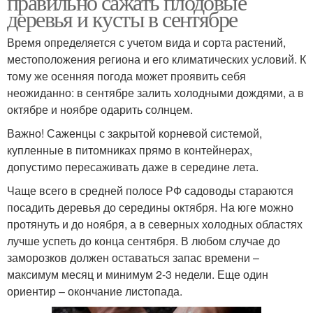
правильно сажать плодовые
деревья и кусты в сентябре
Время определяется с учетом вида и сорта растений,
местоположения региона и его климатических условий. К
тому же осенняя погода может проявить себя
неожиданно: в сентябре залить холодными дождями, а в
октябре и ноябре одарить солнцем.
Важно! Саженцы с закрытой корневой системой,
купленные в питомниках прямо в контейнерах,
допустимо пересаживать даже в середине лета.
Чаще всего в средней полосе РФ садоводы стараются
посадить деревья до середины октября. На юге можно
протянуть и до ноября, а в северных холодных областях
лучше успеть до конца сентября. В любом случае до
заморозков должен оставаться запас времени –
максимум месяц и минимум 2-3 недели. Еще один
ориентир – окончание листопада.