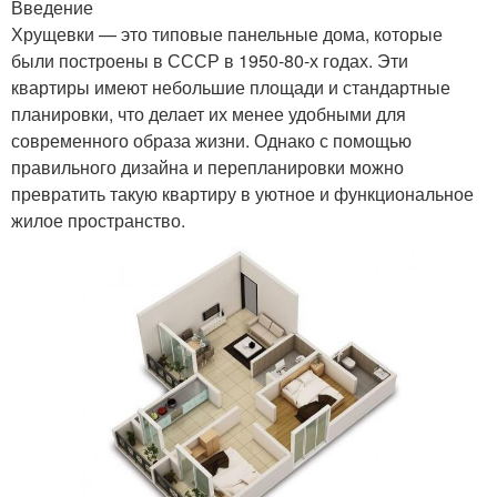
Введение
Хрущевки — это типовые панельные дома, которые
были построены в СССР в 1950-80-х годах. Эти
квартиры имеют небольшие площади и стандартные
планировки, что делает их менее удобными для
современного образа жизни. Однако с помощью
правильного дизайна и перепланировки можно
превратить такую квартиру в уютное и функциональное
жилое пространство.