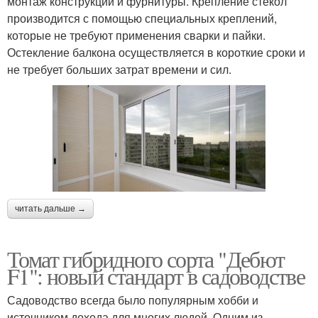
монтаж конструкции и фурнитуры. Крепление стекол
производится с помощью специальных креплений,
которые не требуют применения сварки и пайки.
Остекление балкона осуществляется в короткие сроки и
не требует больших затрат времени и сил.
читать дальше →
Томат гибридного сорта "Дебют
F1": новый стандарт в садоводстве
Садоводство всегда было популярным хобби и
источником дохода для многих людей. Одним из