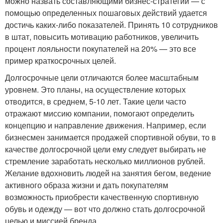
можно назвать составляющими бизнес-стратегий — с
помощью определенных пошаговых действий удается
достичь каких-либо показателей. Принять 10 сотрудников
в штат, повысить мотивацию работников, увеличить
процент лояльности покупателей на 20% — это все
пример краткосрочных целей.
Долгосрочные цели отличаются более масштабным
уровнем. Это планы, на осуществление которых
отводится, в среднем, 5-10 лет. Такие цели часто
отражают миссию компании, помогают определить
концепцию и направление движения. Например, если
бизнесмен занимается продажей спортивной обуви, то в
качестве долгосрочной цели ему следует выбирать не
стремление заработать несколько миллионов рублей.
Желание вдохновить людей на занятия бегом, ведение
активного образа жизни и дать покупателям
возможность приобрести качественную спортивную
обувь и одежду — вот что должно стать долгосрочной
целью и миссией бренда.