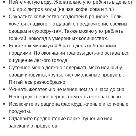
Пейте чистую воду. Желательно употреблять в день от
1.5 до 2 литров воды (не чая, кофе, сока и т.п.)
Сократите количество сладостей в рационе. Если
хочется сладкого – отдавайте предпочтение свежим
овощам и сухофруктам. Также можно употреблять
горький шоколад в умеренных количествах.
Ешьте как минимум 4-5 раз в день небольшими
порциями. По окончании трапезы должно оставаться
ощущение легкого голода.
Суточное меню должно содержать мясо или рыбу,
овощи и фрукты, крупы, кисломолочные продукты.
Питайтесь разнообразно.
Ужинать желательно не менее чем за 2 часа до сна.
Непосредственно перед сном есть нежелательно.
Исключите из рациона фастфуд, жирные и копченые
продукты.
Отдавайте предпочтение варке, тушению или
запеканию продуктов.