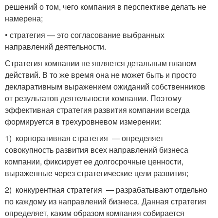
решений о том, чего компания в перспективе делать не
намерена;
• стратегия — это согласование выбранных
направлений деятельности.
Стратегия компании не является детальным планом
действий. В то же время она не может быть и просто
декларативным выражением ожиданий собственников
от результатов деятельности компании. Поэтому
эффективная стратегия развития компании всегда
формируется в трехуровневом измерении:
1) корпоративная стратегия — определяет
совокупность развития всех направлений бизнеса
компании, фиксирует ее долгосрочные ценности,
выраженные через стратегические цели развития;
2) конкурентная стратегия — разрабатывают отдельно
по каждому из направлений бизнеса. Данная стратегия
определяет, каким образом компания собирается