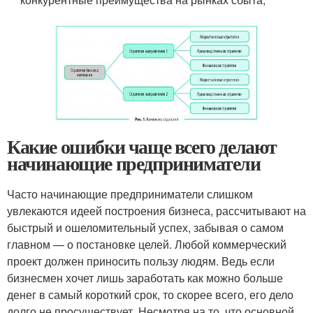
Какие ошибки чаще всего делают
начинающие предприниматели
Часто начинающие предприниматели слишком
увлекаются идеей построения бизнеса, рассчитывают на
быстрый и ошеломительный успех, забывая о самом
главном — о постановке целей. Любой коммерческий
проект должен приносить пользу людям. Ведь если
бизнесмен хочет лишь заработать как можно больше
денег в самый короткий срок, то скорее всего, его дело
долго не просуществует. Несмотря на то, что основной