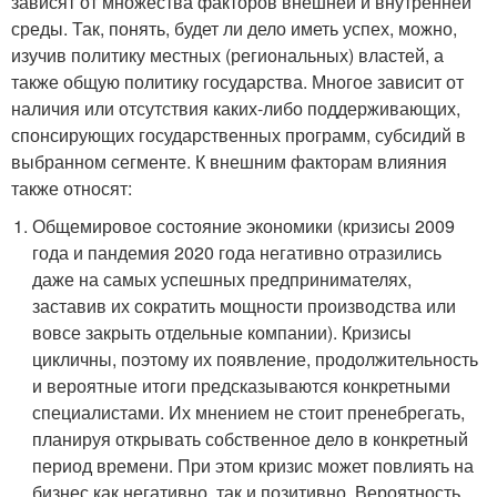
зависят от множества факторов внешней и внутренней
среды. Так, понять, будет ли дело иметь успех, можно,
изучив политику местных (региональных) властей, а
также общую политику государства. Многое зависит от
наличия или отсутствия каких-либо поддерживающих,
спонсирующих государственных программ, субсидий в
выбранном сегменте. К внешним факторам влияния
также относят:
Общемировое состояние экономики (кризисы 2009
года и пандемия 2020 года негативно отразились
даже на самых успешных предпринимателях,
заставив их сократить мощности производства или
вовсе закрыть отдельные компании). Кризисы
цикличны, поэтому их появление, продолжительность
и вероятные итоги предсказываются конкретными
специалистами. Их мнением не стоит пренебрегать,
планируя открывать собственное дело в конкретный
период времени. При этом кризис может повлиять на
бизнес как негативно, так и позитивно. Вероятность