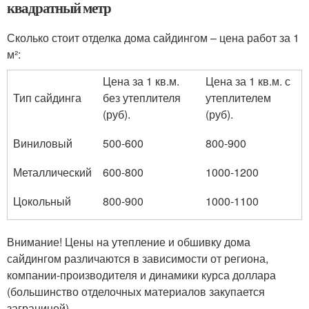
квадратный метр
Сколько стоит отделка дома сайдингом – цена работ за 1
м²:
Цена за 1 кв.м.
Цена за 1 кв.м. с
Тип сайдинга
без утеплителя
утеплителем
(руб).
(руб).
Виниловый
500-600
800-900
Металлический
600-800
1000-1200
Цокольный
800-900
1000-1100
Внимание! Цены на утепление и обшивку дома
сайдингом различаются в зависимости от региона,
компании-производителя и динамики курса доллара
(большинство отделочных материалов закупается
заграницей).