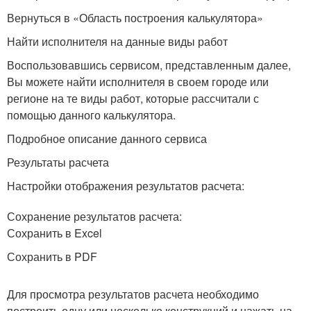
Вернуться в «Область построения калькулятора»
Найти исполнителя на данные виды работ
Воспользовавшись сервисом, представленным далее,
Вы можете найти исполнителя в своем городе или
регионе на те виды работ, которые рассчитали с
помощью данного калькулятора.
Подробное описание данного сервиса
Результаты расчета
Настройки отображения результатов расчета:
Сохранение результатов расчета:
Сохранить в Excel
Сохранить в PDF
Для просмотра результатов расчета необходимо
построить одну или несколько конструкций и нажать на