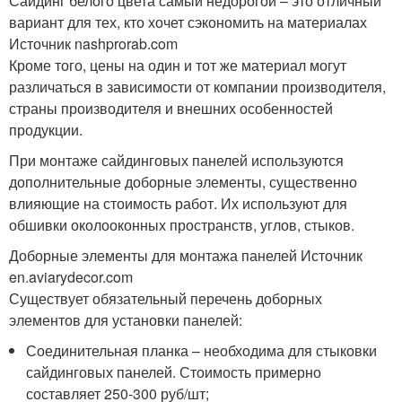
Сайдинг белого цвета самый недорогой – это отличный
вариант для тех, кто хочет сэкономить на материалах
Источник nashprorab.com
Кроме того, цены на один и тот же материал могут
различаться в зависимости от компании производителя,
страны производителя и внешних особенностей
продукции.
При монтаже сайдинговых панелей используются
дополнительные доборные элементы, существенно
влияющие на стоимость работ. Их используют для
обшивки околооконных пространств, углов, стыков.
Доборные элементы для монтажа панелей Источник
en.aviarydecor.com
Существует обязательный перечень доборных
элементов для установки панелей:
Соединительная планка – необходима для стыковки
сайдинговых панелей. Стоимость примерно
составляет 250-300 руб/шт;