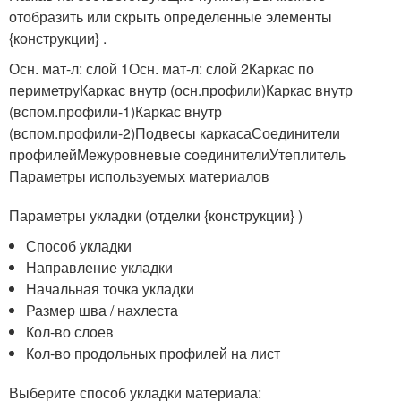
отобразить или скрыть определенные элементы
{конструкции} .
Осн. мат-л: слой 1Осн. мат-л: слой 2Каркас по
периметруКаркас внутр (осн.профили)Каркас внутр
(вспом.профили-1)Каркас внутр
(вспом.профили-2)Подвесы каркасаСоединители
профилейМежуровневые соединителиУтеплитель
Параметры используемых материалов
Параметры укладки (отделки {конструкции} )
Способ укладки
Направление укладки
Начальная точка укладки
Размер шва / нахлеста
Кол-во слоев
Кол-во продольных профилей на лист
Выберите способ укладки материала: