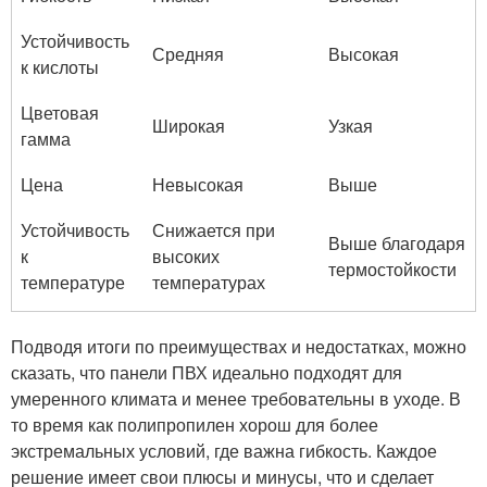
Устойчивость
Средняя
Высокая
к кислоты
Цветовая
Широкая
Узкая
гамма
Цена
Невысокая
Выше
Устойчивость
Снижается при
Выше благодаря
к
высоких
термостойкости
температуре
температурах
Подводя итоги по преимуществах и недостатках, можно
сказать, что панели ПВХ идеально подходят для
умеренного климата и менее требовательны в уходе. В
то время как полипропилен хорош для более
экстремальных условий, где важна гибкость. Каждое
решение имеет свои плюсы и минусы, что и сделает