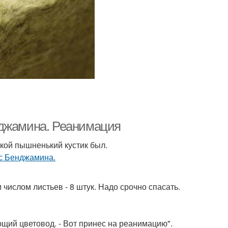
нджамина. Реанимация
акой пышненький кустик был.
 числом листьев - 8 штук. Надо срочно спасать.
ающий цветовод. - Вот принес на реанимацию".