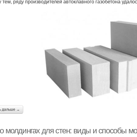
 тем, ряду производителей автоклавного газобетона удало
ь дальше →
 о молдингах для стен: виды и способы м