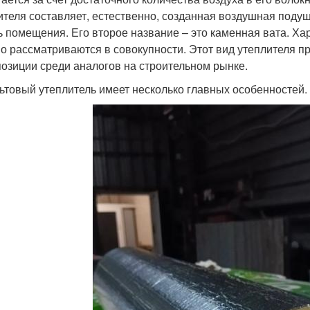
ителя составляет, естественно, созданная воздушная под
ь помещения. Его второе название – это каменная вата. Х
о рассматриваются в совокупности. Этот вид утеплителя п
позиции среди аналогов на строительном рынке.
ьтовый утеплитель имеет несколько главных особенностей.