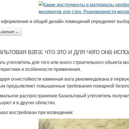
 оформления и общий дизайн помещений определяет выбор 
ь дальше →
льтовая вата: что это и для чего она исп
ть утеплитель для того или иного строительного объекта м
теристики и особенности применения.
даря огнестойкости каменная вата рекомендована в первую
ым предъявляют повышенные требования пожарной безопа
мальное распространение базальтовый утеплитель получил 
ьзуют и в других областях.
иал востребован при возведении: