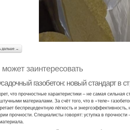
ь дальше →
 может заинтересовать
усадочный газобетон: новый стандарт в с
крет, что прочностные характеристики – не самая сильная 
штучными материалами. За счёт того, что в «теле» газобет
ретает беспрецедентную лёгкость и энергоэффективность, но
ории прочности. Специалисты говорят: уступка в прочност
 материала.