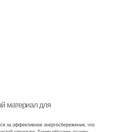
ый материал для
ся за эффективное энергосбережение, что
нистой структуре. Таким образом, основу