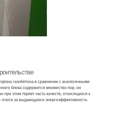
троительстве
сторона газобетона в сравнении с аналогичными
онного блока содержится множество пор, он
 при этом теряет часть качеств, относящихся к
и – плата за выдающуюся энергоэффективность