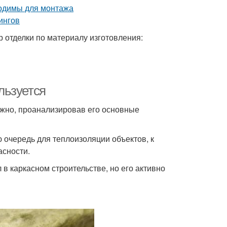
отделки по материалу изготовления:
ользуется
ожно, проанализировав его основные
 очередь для теплоизоляции объектов, к
сности.
в каркасном строительстве, но его активно