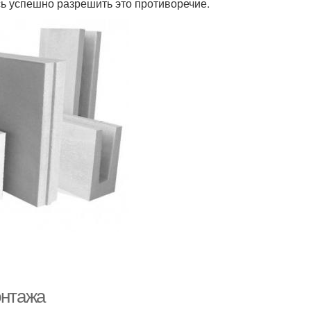
сь успешно разрешить это противоречие.
онтажа