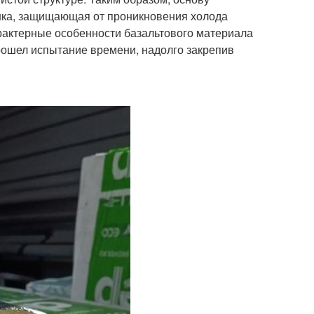
ушка, защищающая от проникновения холода
арактерные особенности базальтового материала
рошел испытание времени, надолго закрепив