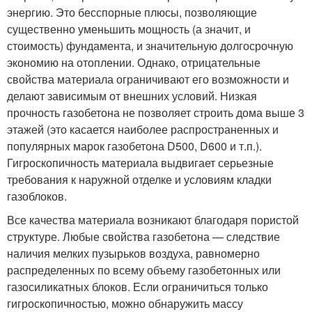
энергию. Это бесспорные плюсы, позволяющие
существенно уменьшить мощность (а значит, и
стоимость) фундамента, и значительную долгосрочную
экономию на отоплении. Однако, отрицательные
свойства материала ограничивают его возможности и
делают зависимым от внешних условий. Низкая
прочность газобетона не позволяет строить дома выше 3
этажей (это касается наиболее распространенных и
популярных марок газобетона D500, D600 и т.п.).
Гигроскопичность материала выдвигает серьезные
требования к наружной отделке и условиям кладки
газоблоков.
Все качества материала возникают благодаря пористой
структуре. Любые свойства газобетона — следствие
наличия мелких пузырьков воздуха, равномерно
распределенных по всему объему газобетонных или
газосиликатных блоков. Если ограничиться только
гигроскопичностью, можно обнаружить массу