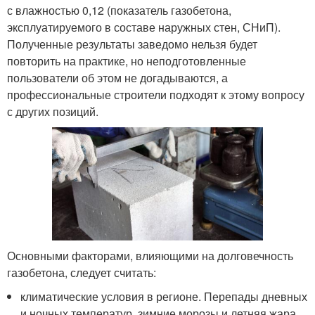
с влажностью 0,12 (показатель газобетона,
эксплуатируемого в составе наружных стен, СНиП).
Полученные результаты заведомо нельзя будет
повторить на практике, но неподготовленные
пользователи об этом не догадываются, а
профессиональные строители подходят к этому вопросу
с других позиций.
Основными факторами, влияющими на долговечность
газобетона, следует считать:
климатические условия в регионе. Перепады дневных
и ночных температур, зимние морозы и летняя жара