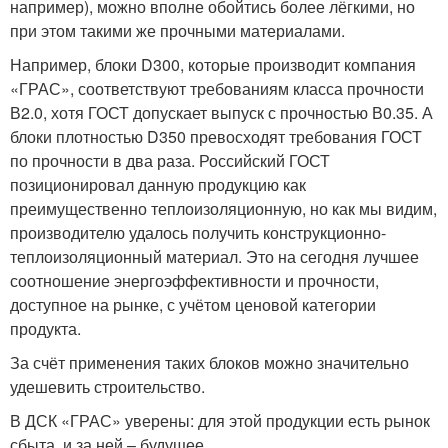
например), можно вполне обойтись более лёгкими, но
при этом такими же прочными материалами.
Например, блоки D300, которые производит компания
«ГРАС», соответствуют требованиям класса прочности
В2.0, хотя ГОСТ допускает выпуск с прочностью В0.35. А
блоки плотностью D350 превосходят требования ГОСТ
по прочности в два раза. Российский ГОСТ
позиционировал данную продукцию как
преимущественно теплоизоляционную, но как мы видим,
производителю удалось получить конструкционно-
теплоизоляционный материал. Это на сегодня лучшее
соотношение энергоэффективности и прочности,
доступное на рынке, с учётом ценовой категории
продукта.
За счёт применения таких блоков можно значительно
удешевить строительство.
В ДСК «ГРАС» уверены: для этой продукции есть рынок
сбыта, и за ней – будущее.