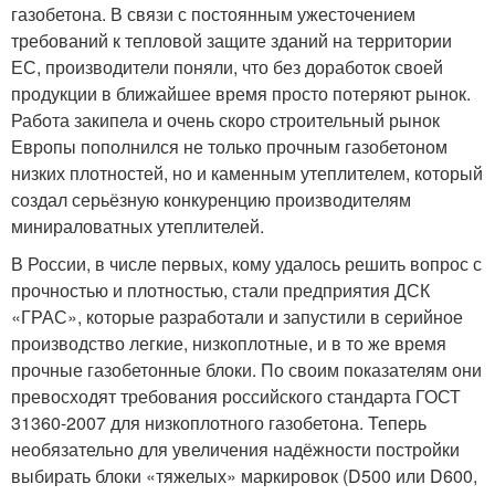
газобетона. В связи с постоянным ужесточением
требований к тепловой защите зданий на территории
ЕС, производители поняли, что без доработок своей
продукции в ближайшее время просто потеряют рынок.
Работа закипела и очень скоро строительный рынок
Европы пополнился не только прочным газобетоном
низких плотностей, но и каменным утеплителем, который
создал серьёзную конкуренцию производителям
минираловатных утеплителей.
В России, в числе первых, кому удалось решить вопрос с
прочностью и плотностью, стали предприятия ДСК
«ГРАС», которые разработали и запустили в серийное
производство легкие, низкоплотные, и в то же время
прочные газобетонные блоки. По своим показателям они
превосходят требования российского стандарта ГОСТ
31360-2007 для низкоплотного газобетона. Теперь
необязательно для увеличения надёжности постройки
выбирать блоки «тяжелых» маркировок (D500 или D600,