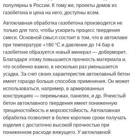
популярны в России. К тому же, проекты домов из
газобетона и цена на него, доступны всем.
Автоклавная обработка газобетона производится не
только для того, чтобы ускорить процесс твердения
смеси. Основной смысл состоит в том, что в автоклаве
при температуре +180 °С и давлении до 14 бар в
газобетоне образуется новый минерал — доберморит.
Благодаря этому повышается прочность материала и,
что особенно важно, в несколько раз уменьшается
усадка. За счет своих характеристик автоклавный бетон
имеет гораздо больше способов применения. Он может
использоваться, например, в армированных
конструкциях — перемычках, панелях, и др. Ячеистый
бетон автоклавного твердения имеет пониженную
трещиностойкость и морозостойкость. Автоклавная
обработка позволяет в более короткие сроки получать
изделия с достаточно высокой прочностью при
пониженном расходе вяжущего. У автоклавной