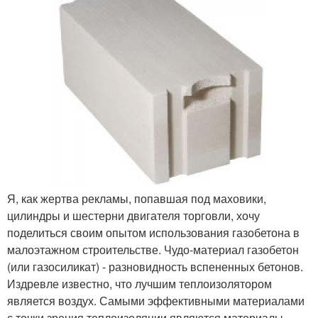
Я, как жертва рекламы, попавшая под маховики,
цилиндры и шестерни двигателя торговли, хочу
поделиться своим опытом использования газобетона в
малоэтажном строительстве. Чудо-материал газобетон
(или газосиликат) - разновидность вспененных бетонов.
Издревле известно, что лучшим теплоизолятором
является воздух. Самыми эффективными материалами
с точки зрения теплоизоляции являются материалы,