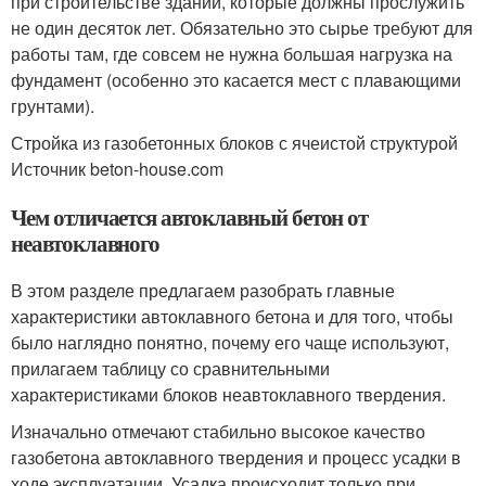
при строительстве зданий, которые должны прослужить
не один десяток лет. Обязательно это сырье требуют для
работы там, где совсем не нужна большая нагрузка на
фундамент (особенно это касается мест с плавающими
грунтами).
Стройка из газобетонных блоков с ячеистой структурой
Источник beton-house.com
Чем отличается автоклавный бетон от
неавтоклавного
В этом разделе предлагаем разобрать главные
характеристики автоклавного бетона и для того, чтобы
было наглядно понятно, почему его чаще используют,
прилагаем таблицу со сравнительными
характеристиками блоков неавтоклавного твердения.
Изначально отмечают стабильно высокое качество
газобетона автоклавного твердения и процесс усадки в
ходе эксплуатации. Усадка происходит только при