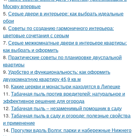
Москву впервые
5.
Серые двери в интерьере: как выбрать идеальные
обои
6.
Советы по созданию гармоничного интерьера:
цветовые сочетания с серым
7.
Серые межкомнатные двери в интерьере квартиры:
как выбрать и оформить
8.
Практические советы по планировке двуспальной
квартиры
9.
Удобство и функциональность: как оформить
двухкомнатную квартиру 45,9 кв.м
10.
Какие церкви и монастыри находятся в Липецке
11.
Табачная пыль против вредителей: натуральное и
эффективное решение для огорода
12.
Табачная пыль – незаменимый помощник в саду
13.
Табачная пыль в саду и огороде: полезные свойства
и применение
14.
Прогулки вдоль Волги: парки и набережные Нижнего