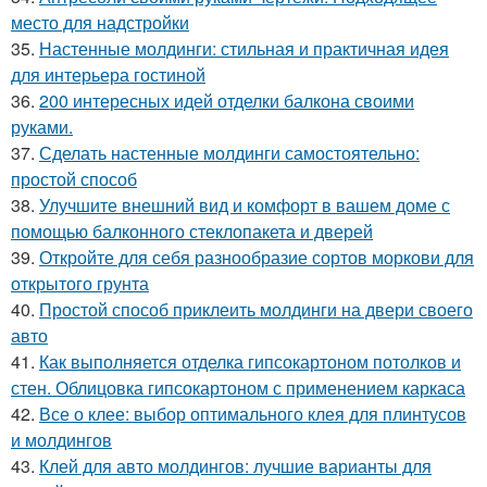
место для надстройки
35.
Настенные молдинги: стильная и практичная идея
для интерьера гостиной
36.
200 интересных идей отделки балкона своими
руками.
37.
Сделать настенные молдинги самостоятельно:
простой способ
38.
Улучшите внешний вид и комфорт в вашем доме с
помощью балконного стеклопакета и дверей
39.
Откройте для себя разнообразие сортов моркови для
открытого грунта
40.
Простой способ приклеить молдинги на двери своего
авто
41.
Как выполняется отделка гипсокартоном потолков и
стен. Облицовка гипсокартоном с применением каркаса
42.
Все о клее: выбор оптимального клея для плинтусов
и молдингов
43.
Клей для авто молдингов: лучшие варианты для