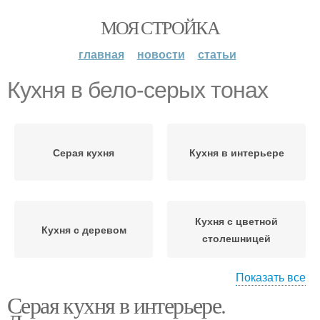
МОЯ СТРОЙКА
главная
новости
статьи
Кухня в бело-серых тонах
Серая кухня
Кухня в интерьере
Кухня с цветной
Кухня с деревом
столешницей
Показать все
Серая кухня в интерьере.
Кухня с деревянной
Серые кухни
столешницей