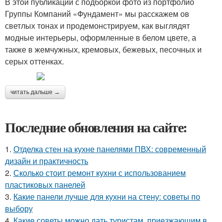
В этой публикации с подборкой фото из портфолио
Группы Компаний «Фундамент» мы расскажем ов
светлых тонах и продемонстрируем, как выглядят
модные интерьеры, оформленные в белом цвете, а
также в жемчужных, кремовых, бежевых, песочных и
серых оттенках.
читать дальше →
Последние обновления на сайте:
1.
Отделка стен на кухне панелями ПВХ: современный
дизайн и практичность
2.
Сколько стоит ремонт кухни с использованием
пластиковых панелей
3.
Какие панели лучше для кухни на стену: советы по
выбору
4.
Какие советы можно дать туристам, приезжающим в