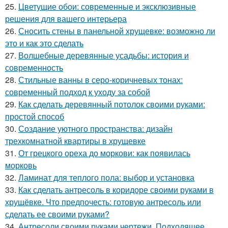
25.
Цветущие обои: современные и эксклюзивные
решения для вашего интерьера
26.
Сносить стены в панельной хрущевке: возможно ли
это и как это сделать
27.
Волшебные деревянные усадьбы: история и
современность
28.
Стильные ванны в серо-коричневых тонах:
современный подход к уходу за собой
29.
Как сделать деревянный потолок своими руками:
простой способ
30.
Создание уютного пространства: дизайн
трехкомнатной квартиры в хрущевке
31.
От грецкого ореха до моркови: как появилась
морковь
32.
Ламинат для теплого пола: выбор и установка
33.
Как сделать антресоль в коридоре своими руками в
хрущёвке. Что предпочесть: готовую антресоль или
сделать ее своими руками?
34.
Антресоли своими руками чертежи. Подходящее