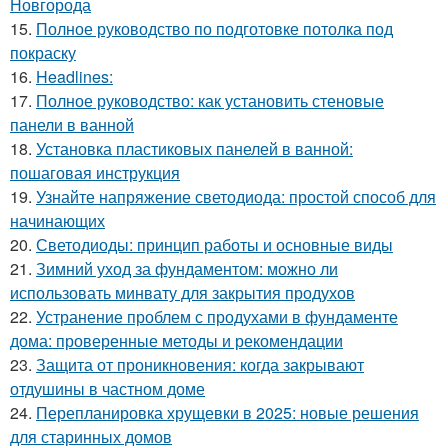
Новгорода
15.
Полное руководство по подготовке потолка под
покраску
16.
Headlines:
17.
Полное руководство: как установить стеновые
панели в ванной
18.
Установка пластиковых панелей в ванной:
пошаговая инструкция
19.
Узнайте напряжение светодиода: простой способ для
начинающих
20.
Светодиоды: принцип работы и основные виды
21.
Зимний уход за фундаментом: можно ли
использовать минвату для закрытия продухов
22.
Устранение проблем с продухами в фундаменте
дома: проверенные методы и рекомендации
23.
Защита от проникновения: когда закрывают
отдушины в частном доме
24.
Перепланировка хрущевки в 2025: новые решения
для старинных домов