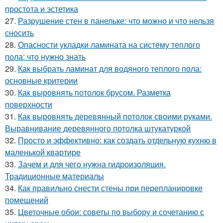
простота и эстетика
27.
Разрушение стен в панельке: что можно и что нельзя
сносить
28.
Опасности укладки ламината на систему теплого
пола: что нужно знать
29.
Как выбрать ламинат для водяного теплого пола:
основные критерии
30.
Как выровнять потолок брусом. Разметка
поверхности
31.
Как выровнять деревянный потолок своими руками.
Выравнивание деревянного потолка штукатуркой
32.
Просто и эффективно: как создать отдельную кухню в
маленькой квартире
33.
Зачем и для чего нужна гидроизоляция.
Традиционные материалы
34.
Как правильно снести стены при перепланировке
помещений
35.
Цветочные обои: советы по выбору и сочетанию с