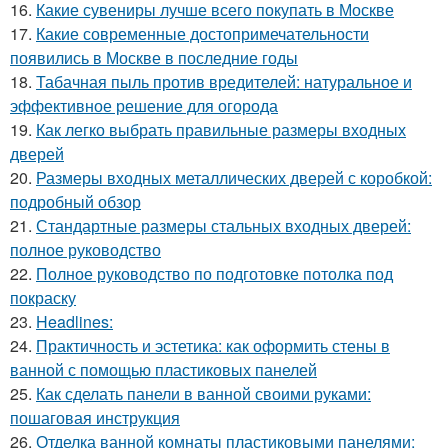
16.
Какие сувениры лучше всего покупать в Москве
17.
Какие современные достопримечательности
появились в Москве в последние годы
18.
Табачная пыль против вредителей: натуральное и
эффективное решение для огорода
19.
Как легко выбрать правильные размеры входных
дверей
20.
Размеры входных металлических дверей с коробкой:
подробный обзор
21.
Стандартные размеры стальных входных дверей:
полное руководство
22.
Полное руководство по подготовке потолка под
покраску
23.
Headlines:
24.
Практичность и эстетика: как оформить стены в
ванной с помощью пластиковых панелей
25.
Как сделать панели в ванной своими руками:
пошаговая инструкция
26.
Отделка ванной комнаты пластиковыми панелями: