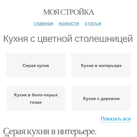
МОЯ СТРОЙКА
главная
новости
статьи
Кухня с цветной столешницей
Серая кухня
Кухня в интерьере
Кухня в бело-серых
Кухня с деревом
тонах
Показать все
Серая кухня в интерьере.
Кухня с деревянной
Белая столешница
столешницей