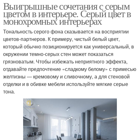
Выигрышные сочетания с серым
цветом в интерьере. Серый цвет в
монохромных интерьерах
Тональность серого фона сказывается на восприятии
цветов-партнеров. К примеру, чистый белый цвет,
который обычно позиционируется как универсальный, в
окружении темно-серых стен может показаться
грязноватым. Чтобы избежать неприятного эффекта,
отдавайте предпочтение «сладкому белому» с примесью
желтизны ― кремовому и сливочному, а для стеновой
отделки и в обивке мебели используйте мягкие серые
тона.