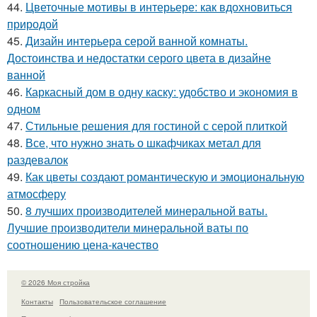
44.
Цветочные мотивы в интерьере: как вдохновиться
природой
45.
Дизайн интерьера серой ванной комнаты.
Достоинства и недостатки серого цвета в дизайне
ванной
46.
Каркасный дом в одну каску: удобство и экономия в
одном
47.
Стильные решения для гостиной с серой плиткой
48.
Все, что нужно знать о шкафчиках метал для
раздевалок
49.
Как цветы создают романтическую и эмоциональную
атмосферу
50.
8 лучших производителей минеральной ваты.
Лучшие производители минеральной ваты по
соотношению цена-качество
© 2026 Моя стройка
Контакты
Пользовательское соглашение