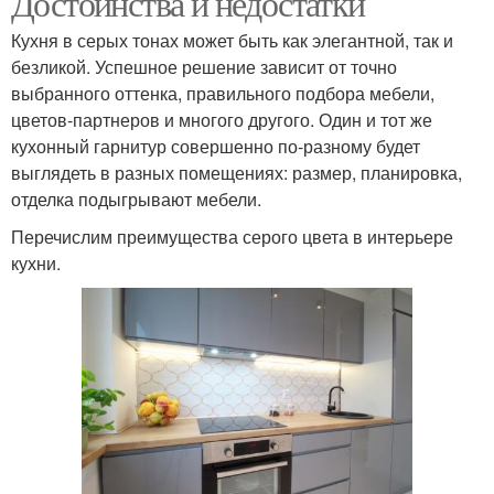
Достоинства и недостатки
Кухня в серых тонах может быть как элегантной, так и
безликой. Успешное решение зависит от точно
выбранного оттенка, правильного подбора мебели,
Серые кухни
Кухни в серых тонах
цветов-партнеров и многого другого. Один и тот же
кухонный гарнитур совершенно по-разному будет
выглядеть в разных помещениях: размер, планировка,
отделка подыгрывают мебели.
Кухня в серых тонах
Перечислим преимущества серого цвета в интерьере
кухни.