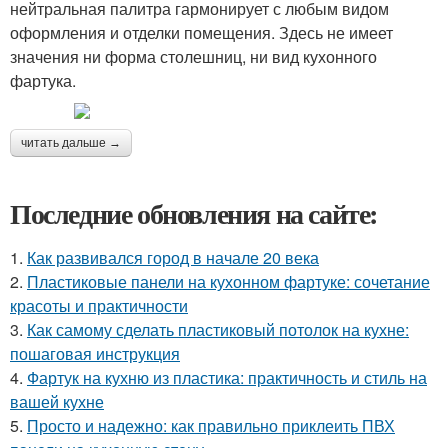
нейтральная палитра гармонирует с любым видом
оформления и отделки помещения. Здесь не имеет
значения ни форма столешниц, ни вид кухонного
фартука.
читать дальше →
Последние обновления на сайте:
1.
Как развивался город в начале 20 века
2.
Пластиковые панели на кухонном фартуке: сочетание
красоты и практичности
3.
Как самому сделать пластиковый потолок на кухне:
пошаговая инструкция
4.
Фартук на кухню из пластика: практичность и стиль на
вашей кухне
5.
Просто и надежно: как правильно приклеить ПВХ