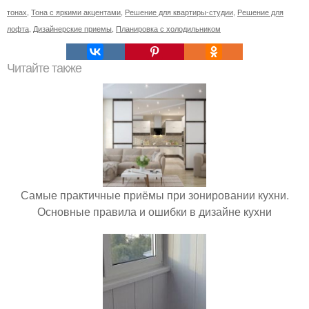
тонах
,
Тона с яркими акцентами
,
Решение для квартиры-студии
,
Решение для
лофта
,
Дизайнерские приемы
,
Планировка с холодильником
Читайте также
Самые практичные приёмы при зонировании кухни.
Основные правила и ошибки в дизайне кухни