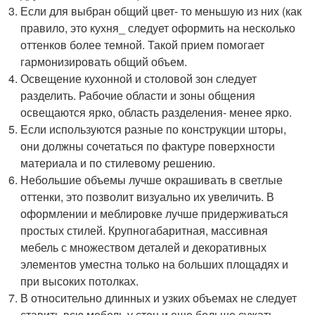
Если для выбран общий цвет- то меньшую из них (как
правило, это кухня_ следует оформить на несколько
оттенков более темной. Такой прием помогает
гармонизировать общий объем.
Освещение кухонной и столовой зон следует
разделить. Рабочие области и зоны общения
освещаются ярко, область разделения- менее ярко.
Если используются разные по конструкции шторы,
они должны сочетаться по фактуре поверхности
материала и по стилевому решению.
Небольшие объемы лучше окрашивать в светлые
оттенки, это позволит визуально их увеличить. В
оформлении и меблировке лучше придерживаться
простых стилей. Крупногабаритная, массивная
мебель с множеством деталей и декоративных
элементов уместна только на больших площадях и
при высоких потолках.
В относительно длинных и узких объемах не следует
ставить всю мебель у стен и еще больше сужать