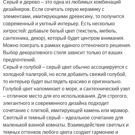
Серый и дерево – это одна из любимых комбинаций
дизайнеров. Если сочетать серую керамику с
элементами, имитирующими древесину, то получится
современный и уютный интерьер. Есть несколько
хитростей: добавьте белый цвет (текстиль, мебель,
сантехника, декор), который будет центром внимания.
Можно поиграть в рамках единого оттеночного решения.
Выбор декоративного стиля зависит только от ваших
предпочтений.
Серый и голубой – серый цвет обычно ассоциируется с
холодной палитрой, но если добавить свежий голубой,
то интерьер будет выглядеть красиво и оригинально.
Голубой цвет напоминает о море, и сантехнический узел
– отличное место для его использования. Для строгого,
элегантного и современного дизайна подходит
сочетание с плиткой, имитирующей камень или мрамор.
Светлый и темный серый – идеальное сочетание для
маленькой ванной комнаты. Взаимодействие светлых и
темных оттенков любого цвета создает гармонию и