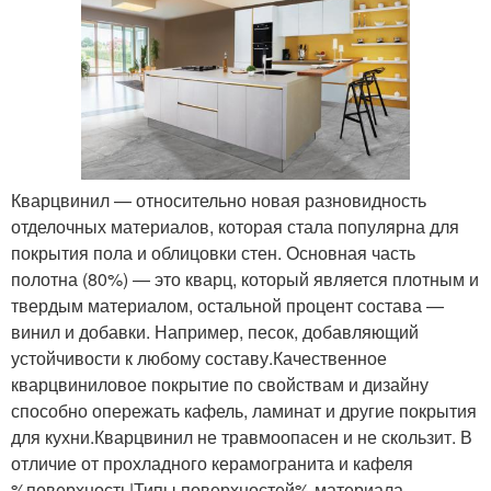
Кварцвинил — относительно новая разновидность
отделочных материалов, которая стала популярна для
покрытия пола и облицовки стен. Основная часть
полотна (80%) — это кварц, который является плотным и
твердым материалом, остальной процент состава —
винил и добавки. Например, песок, добавляющий
устойчивости к любому составу.Качественное
кварцвиниловое покрытие по свойствам и дизайну
способно опережать кафель, ламинат и другие покрытия
для кухни.Кварцвинил не травмоопасен и не скользит. В
отличие от прохладного керамогранита и кафеля
%поверхность|Типы поверхностей% материала