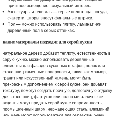
приятное освещение, визуальный интерес.
Аксессуары и текстиль — серые полотенца, посуда,
скатерти, шторы внесут финальные штрихи.
Пол — можно использовать плитку, ламинат или
деревянный пол в серых оттенках.
какие материалы подходят для серой кухни
натуральное дерево добавит теплоту, естественность в
серую кухню. можно использовать деревянные
элементы для фасадов кухонных шкафов, полок или
столешниц.каменные поверхности, такие как мрамор,
гранит или искусственный камень, могут быть
прекрасным дополнением к серой кухне. они добавят
текстуру, помогут создать прочную, долговечную отделку
для столешниц, фартуков или полов.металлические
акценты могут придать серой кухне современность,
промышленный шарм. нержавеющая сталь, алюминий
или медь могут использоваться для обработки ручек,