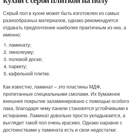
Серый пол в кухне может быть изготовлен из самых
разнообразных материалов, однако рекомендуется
отдавать предпочтение наиболее практичным из них, а
именно:
ламинату;
линолеуму;
половой доске;
паркету;
кафельной плитке.
Как известно, ламинат – это пластины МДФ,
пропитанные специальными смолами. Их бумажное
внешнее покрытие заламинировано с помощью особого
лака, благодаря чему панели становятся устойчивыми к
истиранию. Ламинат довольно просто укладывается, а
выглядит такой пол очень красиво. Однако наравне с
достоинствами у ламината есть и свои недостатки: