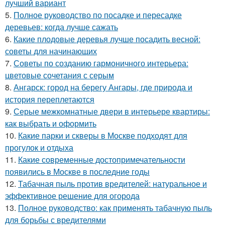
лучший вариант
5.
Полное руководство по посадке и пересадке
деревьев: когда лучше сажать
6.
Какие плодовые деревья лучше посадить весной:
советы для начинающих
7.
Советы по созданию гармоничного интерьера:
цветовые сочетания с серым
8.
Ангарск: город на берегу Ангары, где природа и
история переплетаются
9.
Серые межкомнатные двери в интерьере квартиры:
как выбрать и оформить
10.
Какие парки и скверы в Москве подходят для
прогулок и отдыха
11.
Какие современные достопримечательности
появились в Москве в последние годы
12.
Табачная пыль против вредителей: натуральное и
эффективное решение для огорода
13.
Полное руководство: как применять табачную пыль
для борьбы с вредителями