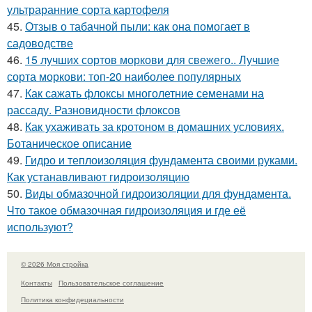
ультраранние сорта картофеля
45.
Отзыв о табачной пыли: как она помогает в
садоводстве
46.
15 лучших сортов моркови для свежего.. Лучшие
сорта моркови: топ-20 наиболее популярных
47.
Как сажать флоксы многолетние семенами на
рассаду. Разновидности флоксов
48.
Как ухаживать за кротоном в домашних условиях.
Ботаническое описание
49.
Гидро и теплоизоляция фундамента своими руками.
Как устанавливают гидроизоляцию
50.
Виды обмазочной гидроизоляции для фундамента.
Что такое обмазочная гидроизоляция и где её
используют?
© 2026 Моя стройка
Контакты
Пользовательское соглашение
Политика конфидециальности