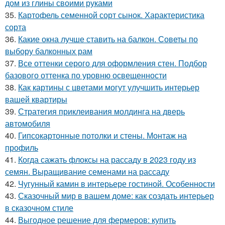
дом из глины своими руками
35.
Картофель семенной сорт сынок. Характеристика
сорта
36.
Какие окна лучше ставить на балкон. Советы по
выбору балконных рам
37.
Все оттенки серого для оформления стен. Подбор
базового оттенка по уровню освещенности
38.
Как картины с цветами могут улучшить интерьер
вашей квартиры
39.
Стратегия приклеивания молдинга на дверь
автомобиля
40.
Гипсокартонные потолки и стены. Монтаж на
профиль
41.
Когда сажать флоксы на рассаду в 2023 году из
семян. Выращивание семенами на рассаду
42.
Чугунный камин в интерьере гостиной. Особенности
43.
Сказочный мир в вашем доме: как создать интерьер
в сказочном стиле
44.
Выгодное решение для фермеров: купить