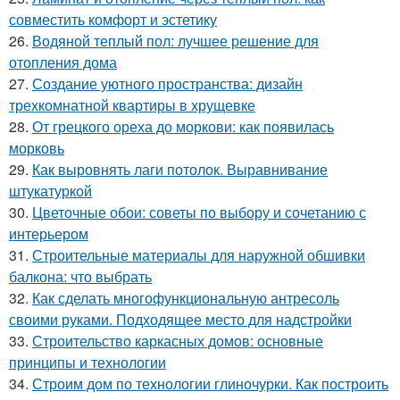
совместить комфорт и эстетику
26.
Водяной теплый пол: лучшее решение для
отопления дома
27.
Создание уютного пространства: дизайн
трехкомнатной квартиры в хрущевке
28.
От грецкого ореха до моркови: как появилась
морковь
29.
Как выровнять лаги потолок. Выравнивание
штукатуркой
30.
Цветочные обои: советы по выбору и сочетанию с
интерьером
31.
Строительные материалы для наружной обшивки
балкона: что выбрать
32.
Как сделать многофункциональную антресоль
своими руками. Подходящее место для надстройки
33.
Строительство каркасных домов: основные
принципы и технологии
34.
Строим дом по технологии глиночурки. Как построить