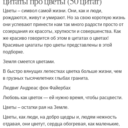
цитаты про цветы (50 цитат)
Цветы – символ самой жизни. Они, как и люди,
рождаются, живут и умирают. Но за свою короткую жизнь
они успевают принести нам так много радости просто от
созерцания их красоты, хрупкости и совершенства. Как
же красиво говорится об этом в цитатах о цветах!
Красивые циататы про цветы представлены в этой
подборке.
Земля смеется цветами.
В быстро вянущих лепестках цветка больше жизни, чем
в грузных тысячелетних глыбах гранита.
Людвиг Андреас фон Файербах
Любовь как цветок — ей нужно время, чтобы расцвести.
Цветы – остатки рая на Земле.
Цветы, как люди, на добро щедры и, людям нежность
отдавая, они цветут, сердца обогревая, как маленькие,