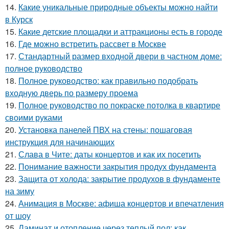
14.
Какие уникальные природные объекты можно найти
в Курск
15.
Какие детские площадки и аттракционы есть в городе
16.
Где можно встретить рассвет в Москве
17.
Стандартный размер входной двери в частном доме:
полное руководство
18.
Полное руководство: как правильно подобрать
входную дверь по размеру проема
19.
Полное руководство по покраске потолка в квартире
своими руками
20.
Установка панелей ПВХ на стены: пошаговая
инструкция для начинающих
21.
Слава в Чите: даты концертов и как их посетить
22.
Понимание важности закрытия продух фундамента
23.
Защита от холода: закрытие продухов в фундаменте
на зиму
24.
Анимация в Москве: афиша концертов и впечатления
от шоу
25.
Ламинат и отопление через теплый пол: как