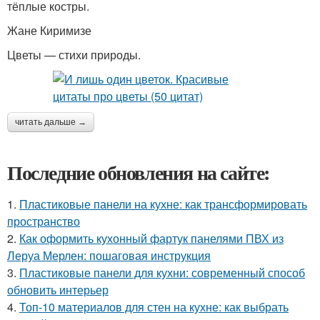
тёплые костры.
Жане Киримизе
Цветы — стихи природы.
читать дальше →
Последние обновления на сайте:
1.
Пластиковые панели на кухне: как трансформировать
пространство
2.
Как оформить кухонный фартук панелями ПВХ из
Леруа Мерлен: пошаговая инструкция
3.
Пластиковые панели для кухни: современный способ
обновить интерьер
4.
Топ-10 материалов для стен на кухне: как выбрать