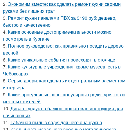
2.
Экономим вместе: как сделать ремонт кухни своими
руками без лишних трат
3.
Ремонт кухни панелями ПВХ за 3190 руб: дешево,
быстро и качественно
4.
Какие основные достопримечательности можно
посмотреть в Кургане
5.
Полное руководство: как правильно посадить дерево
весной
6.
Какие уникальные события происходят в столице
7.
Какие культурные учреждения, кроме музеев, есть в
Чебоксарах
8.
Серые двери: как сделать их центральным элементом
интерьера
9.
Какие прогулочные зоны популярны среди туристов и
местных жителей
10.
Диван-сундук на балкон: пошаговая инструкция для
начинающих
11.
Табачная пыль в саду: для чего она нужна
12.
Как выбрать идеальную входную металлическую