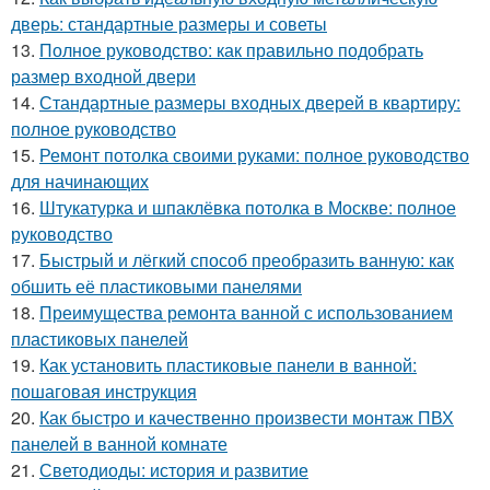
дверь: стандартные размеры и советы
13.
Полное руководство: как правильно подобрать
размер входной двери
14.
Стандартные размеры входных дверей в квартиру:
полное руководство
15.
Ремонт потолка своими руками: полное руководство
для начинающих
16.
Штукатурка и шпаклёвка потолка в Москве: полное
руководство
17.
Быстрый и лёгкий способ преобразить ванную: как
обшить её пластиковыми панелями
18.
Преимущества ремонта ванной с использованием
пластиковых панелей
19.
Как установить пластиковые панели в ванной:
пошаговая инструкция
20.
Как быстро и качественно произвести монтаж ПВХ
панелей в ванной комнате
21.
Светодиоды: история и развитие