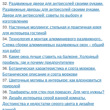
32.
Раздвижные двери для антресолей своими руками.
Раздвижные дверцы для антресолей своими руками.
Двери для антресолей: советы по выбору и
изготовлению
33.
Настенные молдинги: стильная и практичная идея
для интерьера гостиной
34.
Технология и монтаж алюминиевого раздвижного..
Схема сборки алюминиевых раздвижных окон – общий
ход работ
35.
Какие окна лучше ставить на балконе. Холодный
профиль: где и почему предпочтителен
36.
Ботаническая характеристика и сорта моркови.
Ботаническое описание и сорта моркови
37.
Цветочные мотивы в интерьере: как вдохновиться
природой
38.
Трафареты для стен под покраску. Для чего нужны?
39.
Дизайн интерьера серой ванной комнаты.
Достоинства и недостатки серого цвета в дизайне
ванной