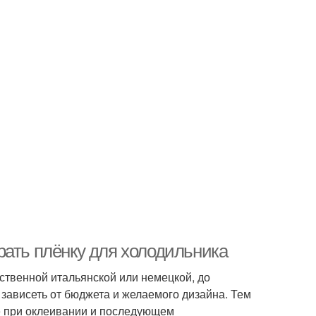
рать плёнку для холодильника
ственной итальянской или немецкой, до
зависеть от бюджета и желаемого дизайна. Тем
е при оклеивании и последующем