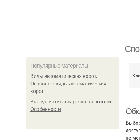
Спо
Популярные материалы
Кл
Виды автоматических ворот.
Основные виды автоматических
ворот
Выступ из гипсокартона на потолке.
Особенности
Обк
Выбор
досту
не ме