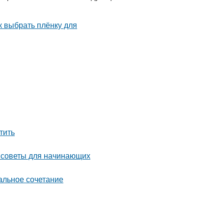
тить
: советы для начинающих
альное сочетание