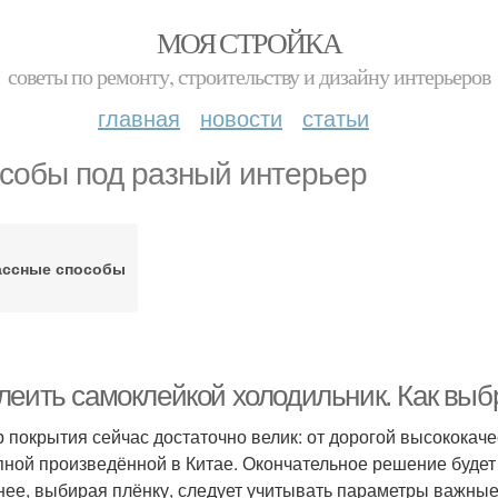
МОЯ СТРОЙКА
советы по ремонту, строительству и дизайну интерьеров
главная
новости
статьи
собы под разный интерьер
ассные способы
леить самоклейкой холодильник. Как выб
 покрытия сейчас достаточно велик: от дорогой высококаче
пной произведённой в Китае. Окончательное решение будет 
нее, выбирая плёнку, следует учитывать параметры важны