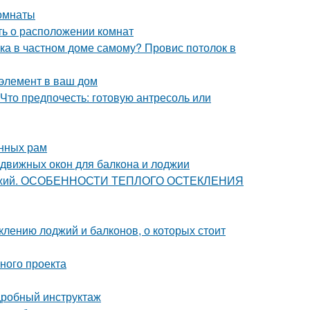
комнаты
ть о расположении комнат
лка в частном доме самому? Провис потолок в
 элемент в ваш дом
 Что предпочесть: готовую антресоль или
онных рам
движных окон для балкона и лоджии
и лоджий. ОСОБЕННОСТИ ТЕПЛОГО ОСТЕКЛЕНИЯ
клению лоджий и балконов, о которых стоит
шного проекта
дробный инструктаж