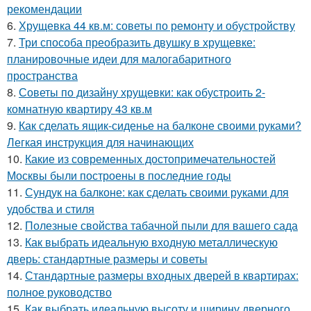
рекомендации
6.
Хрущевка 44 кв.м: советы по ремонту и обустройству
7.
Три способа преобразить двушку в хрущевке:
планировочные идеи для малогабаритного
пространства
8.
Советы по дизайну хрущевки: как обустроить 2-
комнатную квартиру 43 кв.м
9.
Как сделать ящик-сиденье на балконе своими руками?
Легкая инструкция для начинающих
10.
Какие из современных достопримечательностей
Москвы были построены в последние годы
11.
Сундук на балконе: как сделать своими руками для
удобства и стиля
12.
Полезные свойства табачной пыли для вашего сада
13.
Как выбрать идеальную входную металлическую
дверь: стандартные размеры и советы
14.
Стандартные размеры входных дверей в квартирах:
полное руководство
15.
Как выбрать идеальную высоту и ширину дверного