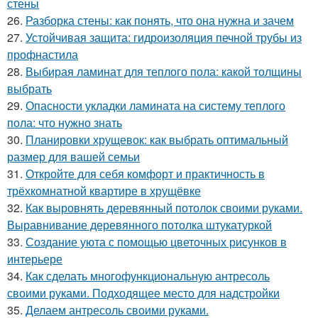
стены
26.
Разборка стены: как понять, что она нужна и зачем
27.
Устойчивая защита: гидроизоляция печной трубы из
профнастила
28.
Выбирая ламинат для теплого пола: какой толщины
выбрать
29.
Опасности укладки ламината на систему теплого
пола: что нужно знать
30.
Планировки хрущевок: как выбрать оптимальный
размер для вашей семьи
31.
Откройте для себя комфорт и практичность в
трёхкомнатной квартире в хрущёвке
32.
Как выровнять деревянный потолок своими руками.
Выравнивание деревянного потолка штукатуркой
33.
Создание уюта с помощью цветочных рисунков в
интерьере
34.
Как сделать многофункциональную антресоль
своими руками. Подходящее место для надстройки
35.
Делаем антресоль своими руками.