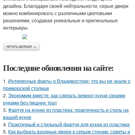
дизайна. Благодаря своей нейтральности, серые двери
можно комбинировать с различными цветовыми
решениями, создавая уникальные и оригинальные
интерьеры.
читать дальше →
Последние обновления на сайте:
1.
Интересные факты о Владивостоке: что вы не знали о
приморской столице
2.
Экономим вместе: как сделать ремонт кухни своими
руками без лишних трат
3.
Фартук на кухню из пластика: практичность и стиль на
вашей кухне
4.
Практичный и стильный фартук для кухни из пластика
5.
Как выбрать входные двери к серым стенам: советы и