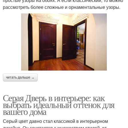
простые узоры на обоях. А если классический, то можно
рассмотреть более сложные и орнаментальные узоры.
читать дальше →
Серая Дверь в интерьере: как
выбрать идеальный оттенок для
вашего дома
Серый цвет давно стал классикой в интерьерном
дизайне. Он сочетается с множеством стилей, от