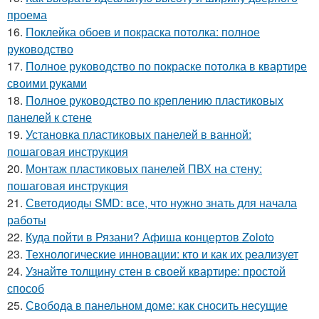
проема
16.
Поклейка обоев и покраска потолка: полное
руководство
17.
Полное руководство по покраске потолка в квартире
своими руками
18.
Полное руководство по креплению пластиковых
панелей к стене
19.
Установка пластиковых панелей в ванной:
пошаговая инструкция
20.
Монтаж пластиковых панелей ПВХ на стену:
пошаговая инструкция
21.
Светодиоды SMD: все, что нужно знать для начала
работы
22.
Куда пойти в Рязани? Афиша концертов Zoloto
23.
Технологические инновации: кто и как их реализует
24.
Узнайте толщину стен в своей квартире: простой
способ
25.
Свобода в панельном доме: как сносить несущие