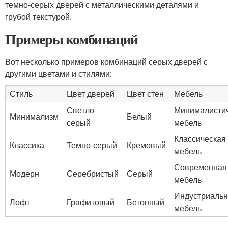
темно-серых дверей с металлическими деталями и
грубой текстурой.
Примеры комбинаций
Вот несколько примеров комбинаций серых дверей с
другими цветами и стилями:
Стиль
Цвет дверей
Цвет стен
Мебель
Светло-
Минималисти
Минимализм
Белый
серый
мебель
Классическая
Классика
Темно-серый
Кремовый
мебель
Современная
Модерн
Серебристый
Серый
мебель
Индустриаль
Лофт
Графитовый
Бетонный
мебель