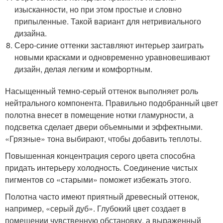
изысканности, но при этом простые и словно
припыленные. Такой вариант для нетривиального
дизайна.
Серо-синие оттенки заставляют интерьер заиграть
новыми красками и одновременно уравновешивают
дизайн, делая легким и комфортным.
Насыщенный темно-серый оттенок выполняет роль
нейтрального компонента. Правильно подобранный цвет
полотна внесет в помещение нотки гламурности, а
подсветка сделает двери объемными и эффектными.
«Грязные» тона выбирают, чтобы добавить теплоты.
Повышенная концентрация серого цвета способна
придать интерьеру холодность. Соединение чистых
пигментов со «старыми» поможет избежать этого.
Полотна часто имеют приятный древесный оттенок,
например, «серый дуб». Глубокий цвет создает в
помещении чувственную обстановку, а выраженный