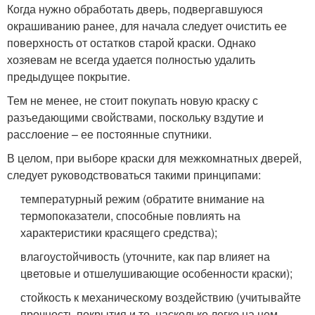
Когда нужно обработать дверь, подвергавшуюся
окрашиванию ранее, для начала следует очистить ее
поверхность от остатков старой краски. Однако
хозяевам не всегда удается полностью удалить
предыдущее покрытие.
Тем не менее, не стоит покупать новую краску с
разъедающими свойствами, поскольку вздутие и
расслоение – ее постоянные спутники.
В целом, при выборе краски для межкомнатных дверей,
следует руководствоваться такими принципами:
температурный режим (обратите внимание на
термопоказатели, способные повлиять на
характеристики красящего средства);
влагоустойчивость (уточните, как пар влияет на
цветовые и отшелушивающие особенности краски);
стойкость к механическому воздействию (учитывайте
прочность покрытия и то, насколько легко на нем