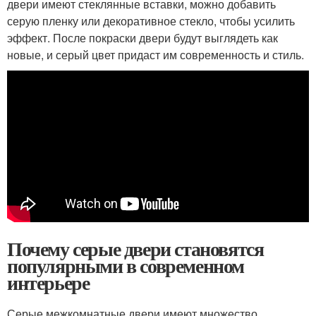
двери имеют стеклянные вставки, можно добавить
серую пленку или декоративное стекло, чтобы усилить
эффект. После покраски двери будут выглядеть как
новые, и серый цвет придаст им современность и стиль.
Почему серые двери становятся
популярными в современном
интерьере
Серые межкомнатные двери имеют множество