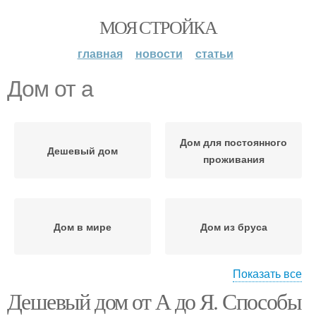
МОЯ СТРОЙКА
главная
новости
статьи
Дом от а
Дом для постоянного
Дешевый дом
проживания
Дом в мире
Дом из бруса
Показать все
Дешевый дом от А до Я. Способы
Дом из дерева
Деревянный дом