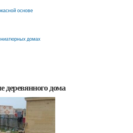
ркасной основе
миниатюрных домах
е деревянного дома