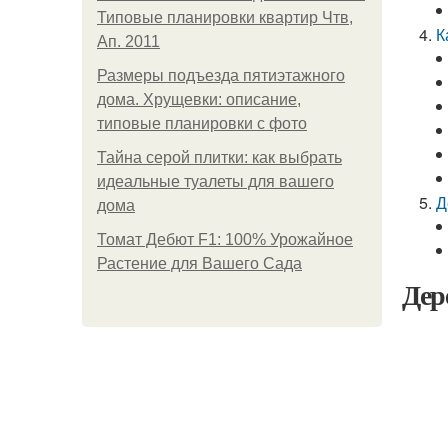
Типовые планировки квартир Чтв,
К
Ап. 2011
Размеры подъезда пятиэтажного
дома. Хрущевки: описание,
типовые планировки с фото
Тайна серой плитки: как выбрать
идеальные туалеты для вашего
Д
дома
Томат Дебют F1: 100% Урожайное
Растение для Вашего Сада
Дер