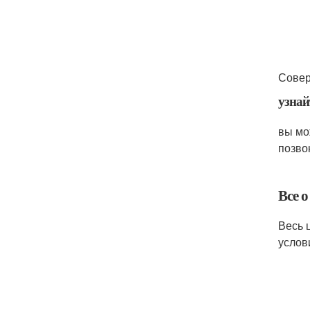
Совер
узнай
вы мо
позво
Все 
Весь 
услов