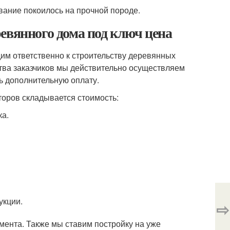
ование покоилось на прочной породе.
евянного дома под ключ цена
им ответственно к строительству деревянных
бства заказчиков мы действительно осуществляем
ь дополнительную оплату.
торов складывается стоимость:
ка.
укции.
⇨
мента. Также мы ставим постройку на уже