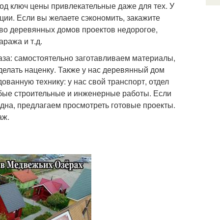
од ключ цены привлекательные даже для тех. У
ции. Если вы желаете сэкономить, закажите
тво деревянных домов проектов недорогое,
ража и т.д.
за: самостоятельно заготавливаем материалы,
делать наценку. Также у нас деревянный дом
ованную технику: у нас свой транспорт, отдел
бые строительные и инженерные работы. Если
дна, предлагаем просмотреть готовые проекты.
аж.