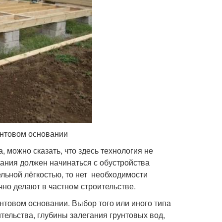
интовом основании
, можно сказать, что здесь технология не
дания должен начинаться с обустройства
льной лёгкостью, то нет необходимости
но делают в частном строительстве.
товом основании. Выбор того или иного типа
тельства, глубины залегания грунтовых вод,