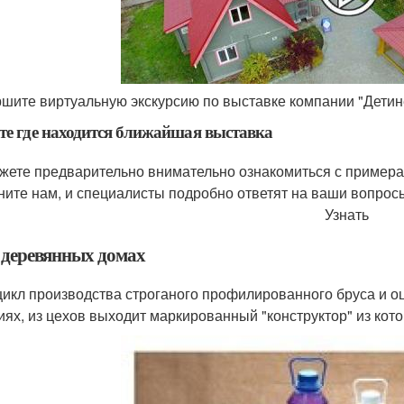
шите виртуальную экскурсию по выставке компании "Детине
те где находится ближайшая выставка
жете предварительно внимательно ознакомиться с примера
ните нам, и специалисты подробно ответят на ваши вопрос
Узнать
о деревянных домах
цикл производства строганого профилированного бруса и о
иях, из цехов выходит маркированный "конструктор" из кот