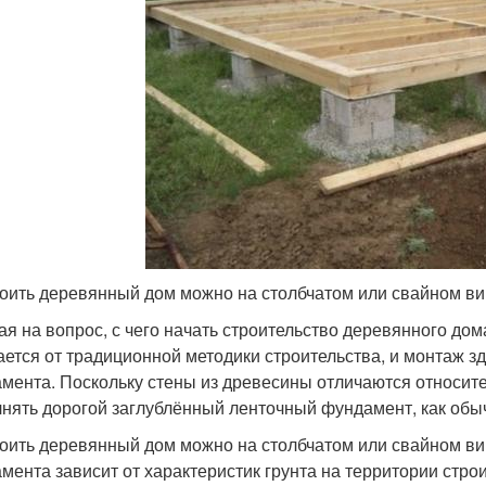
оить деревянный дом можно на столбчатом или свайном в
ая на вопрос, с чего начать строительство деревянного дома
ается от традиционной методики строительства, и монтаж з
мента. Поскольку стены из древесины отличаются относите
нять дорогой заглублённый ленточный фундамент, как обыч
оить деревянный дом можно на столбчатом или свайном вин
мента зависит от характеристик грунта на территории строи