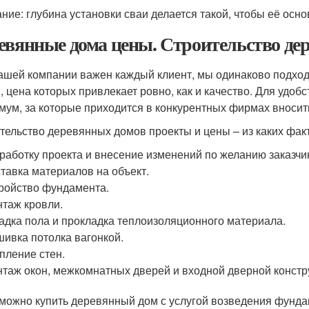
ние: глубина установки сваи делается такой, чтобы её осн
евянные дома цены. Строительство дер
ашей компании важен каждый клиент, мы одинаково подход
, цена которых привлекает ровно, как и качество. Для удо
мум, за которые приходится в конкурентных фирмах вносит
тельство деревянных домов проекты и цены – из каких фак
работку проекта и внесение изменений по желанию заказчи
тавка материалов на объект.
ройство фундамента.
таж кровли.
адка пола и прокладка теплоизоляционного материала.
ивка потолка вагонкой.
пление стен.
таж окон, межкомнатных дверей и входной дверной констр
 можно купить деревянный дом с услугой возведения фунда