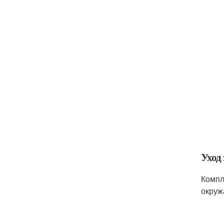
Уход
Компл
окруж