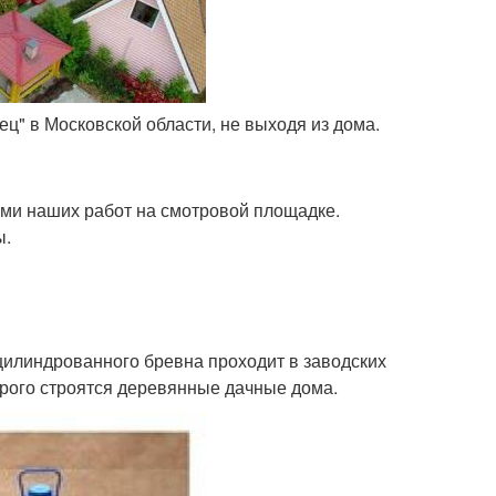
ц" в Московской области, не выходя из дома.
ми наших работ на смотровой площадке.
ы.
цилиндрованного бревна проходит в заводских
орого строятся деревянные дачные дома.