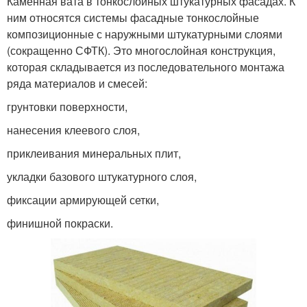
Каменная вата в тонкослойных штукатурных фасадах. К
ним относятся системы фасадные тонкослойные
композиционные с наружными штукатурными слоями
(сокращенно СФТК). Это многослойная конструкция,
которая складывается из последовательного монтажа
ряда материалов и смесей:
грунтовки поверхности,
нанесения клеевого слоя,
приклеивания минеральных плит,
укладки базового штукатурного слоя,
фиксации армирующей сетки,
финишной покраски.