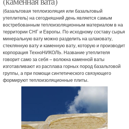
(каменная вата)
(базальтовая теплоизоляция или базальтовый
утеплитель) на сегодняшний день является самым
востребованным теплоизоляционным материалом в на
территории СНГ и Европы. По исходному составу сырья
минеральную вату можно разделить на шлаковату,
стеклянную вату и каменную вату, которую и производит
корпорация ТехноНИКОЛЬ. Название утеплителя
говорит само за себя – волокна каменной ваты
изготавливают из расплава горных пород базальтовой
группы, а при помощи синтетического связующего
формируют теплоизоляционные плиты.