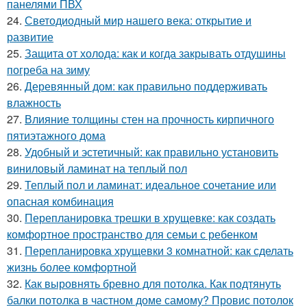
панелями ПВХ
24.
Светодиодный мир нашего века: открытие и
развитие
25.
Защита от холода: как и когда закрывать отдушины
погреба на зиму
26.
Деревянный дом: как правильно поддерживать
влажность
27.
Влияние толщины стен на прочность кирпичного
пятиэтажного дома
28.
Удобный и эстетичный: как правильно установить
виниловый ламинат на теплый пол
29.
Теплый пол и ламинат: идеальное сочетание или
опасная комбинация
30.
Перепланировка трешки в хрущевке: как создать
комфортное пространство для семьи с ребенком
31.
Перепланировка хрущевки 3 комнатной: как сделать
жизнь более комфортной
32.
Как выровнять бревно для потолка. Как подтянуть
балки потолка в частном доме самому? Провис потолок