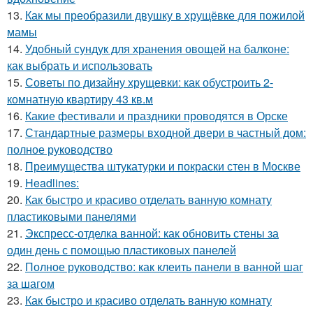
13.
Как мы преобразили двушку в хрущёвке для пожилой
мамы
14.
Удобный сундук для хранения овощей на балконе:
как выбрать и использовать
15.
Советы по дизайну хрущевки: как обустроить 2-
комнатную квартиру 43 кв.м
16.
Какие фестивали и праздники проводятся в Орске
17.
Стандартные размеры входной двери в частный дом:
полное руководство
18.
Преимущества штукатурки и покраски стен в Москве
19.
Headlines:
20.
Как быстро и красиво отделать ванную комнату
пластиковыми панелями
21.
Экспресс-отделка ванной: как обновить стены за
один день с помощью пластиковых панелей
22.
Полное руководство: как клеить панели в ванной шаг
за шагом
23.
Как быстро и красиво отделать ванную комнату