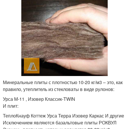
Минеральные плиты с плотностью 10-20 кг/м3 – это, как
правило, утеплитель из стекловаты в виде рулонов:
Урса М-11 , Изовер Классик-TWIN
И плит:
ТеплоКнауф Коттеж Урса Терра Изовер Каркас И другие
Исключением являются базальтовые плиты РОКВУЛ