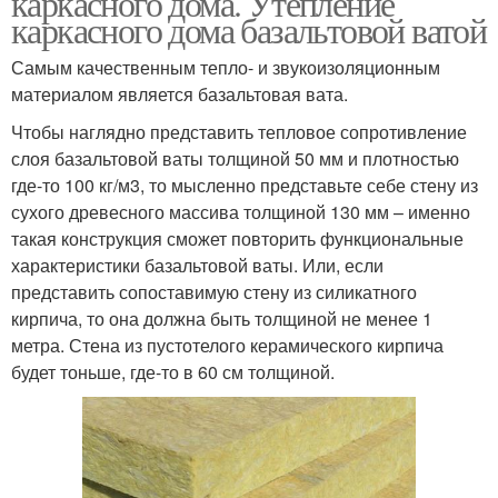
каркасного дома. Утепление
каркасного дома базальтовой ватой
Самым качественным тепло- и звукоизоляционным
материалом является базальтовая вата.
Чтобы наглядно представить тепловое сопротивление
слоя базальтовой ваты толщиной 50 мм и плотностью
где-то 100 кг/м3, то мысленно представьте себе стену из
сухого древесного массива толщиной 130 мм – именно
такая конструкция сможет повторить функциональные
характеристики базальтовой ваты. Или, если
представить сопоставимую стену из силикатного
кирпича, то она должна быть толщиной не менее 1
метра. Стена из пустотелого керамического кирпича
будет тоньше, где-то в 60 см толщиной.