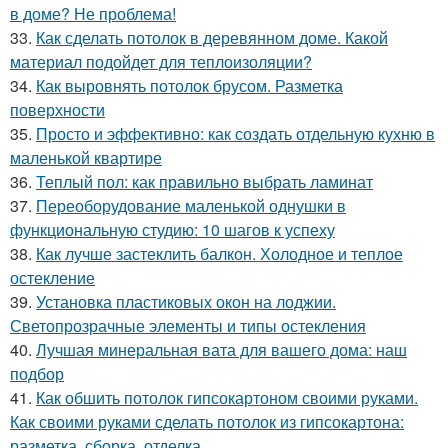
в доме? Не проблема!
33.
Как сделать потолок в деревянном доме. Какой
материал подойдет для теплоизоляции?
34.
Как выровнять потолок брусом. Разметка
поверхности
35.
Просто и эффективно: как создать отдельную кухню в
маленькой квартире
36.
Теплый пол: как правильно выбрать ламинат
37.
Переоборудование маленькой однушки в
функциональную студию: 10 шагов к успеху
38.
Как лучше застеклить балкон. Холодное и теплое
остекление
39.
Установка пластиковых окон на лоджии.
Светопрозрачные элементы и типы остекления
40.
Лучшая минеральная вата для вашего дома: наш
подбор
41.
Как обшить потолок гипсокартоном своими руками.
Как своими руками сделать потолок из гипсокартона:
разметка, сборка, отделка