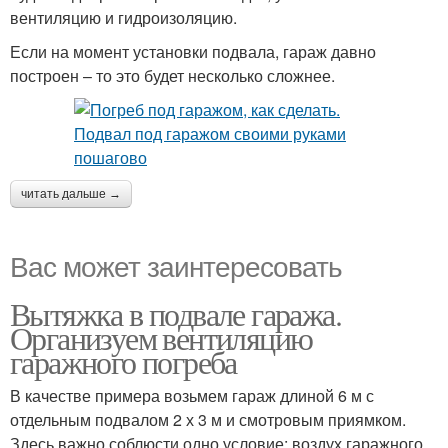
вентиляцию и гидроизоляцию.
Если на момент установки подвала, гараж давно
построен – то это будет несколько сложнее.
читать дальше →
Вас может заинтересовать
Вытяжка в подвале гаража.
Организуем вентиляцию
гаражного погреба
В качестве примера возьмем гараж длиной 6 м с
отдельным подвалом 2 х 3 м и смотровым приямком.
Здесь важно соблюсти одно условие: воздух гаражного