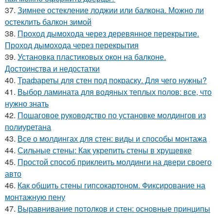
37.
Зимнее остекление лоджии или балкона. Можно ли
остеклить балкон зимой
38.
Проход дымохода через деревянное перекрытие.
Проход дымохода через перекрытия
39.
Установка пластиковых окон на балконе.
Достоинства и недостатки
40.
Трафареты для стен под покраску. Для чего нужны?
41.
Выбор ламината для водяных теплых полов: все, что
нужно знать
42.
Пошаговое руководство по установке молдингов из
полиуретана
43.
Все о молдингах для стен: виды и способы монтажа
44.
Сильные стены: Как укрепить стены в хрущевке
45.
Простой способ приклеить молдинги на двери своего
авто
46.
Как обшить стены гипсокартоном. Фиксирование на
монтажную пену
47.
Выравнивание потолков и стен: основные принципы