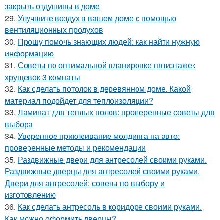
закрыть отдушины в доме
29.
Улучшите воздух в вашем доме с помощью
вентиляционных продухов
30.
Прошу помочь знающих людей: как найти нужную
информацию
31.
Советы по оптимальной планировке пятиэтажек
хрущевок 3 комнаты
32.
Как сделать потолок в деревянном доме. Какой
материал подойдет для теплоизоляции?
33.
Ламинат для теплых полов: проверенные советы для
выбора
34.
Уверенное приклеивание молдинга на авто:
проверенные методы и рекомендации
35.
Раздвижные двери для антресолей своими руками.
Раздвижные дверцы для антресолей своими руками.
Двери для антресолей: советы по выбору и
изготовлению
36.
Как сделать антресоль в коридоре своими руками.
Как можно оформить дверцы?