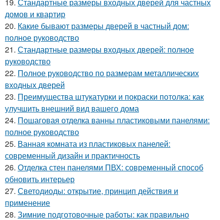
19.
Стандартные размеры входных дверей для частных
домов и квартир
20.
Какие бывают размеры дверей в частный дом:
полное руководство
21.
Стандартные размеры входных дверей: полное
руководство
22.
Полное руководство по размерам металлических
входных дверей
23.
Преимущества штукатурки и покраски потолка: как
улучшить внешний вид вашего дома
24.
Пошаговая отделка ванны пластиковыми панелями:
полное руководство
25.
Ванная комната из пластиковых панелей:
современный дизайн и практичность
26.
Отделка стен панелями ПВХ: современный способ
обновить интерьер
27.
Светодиоды: открытие, принцип действия и
применение
28.
Зимние подготовочные работы: как правильно