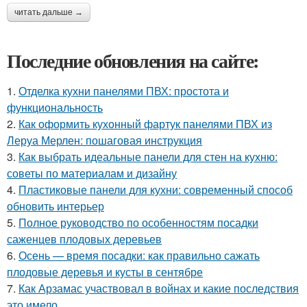
читать дальше →
Последние обновления на сайте:
1.
Отделка кухни панелями ПВХ: простота и
функциональность
2.
Как оформить кухонный фартук панелями ПВХ из
Леруа Мерлен: пошаговая инструкция
3.
Как выбрать идеальные панели для стен на кухню:
советы по материалам и дизайну
4.
Пластиковые панели для кухни: современный способ
обновить интерьер
5.
Полное руководство по особенностям посадки
саженцев плодовых деревьев
6.
Осень — время посадки: как правильно сажать
плодовые деревья и кусты в сентябре
7.
Как Арзамас участвовал в войнах и какие последствия
это имело