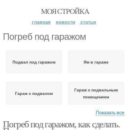
МОЯ СТРОЙКА
главная
новости
статьи
Погреб под гаражом
Подвал под гаражом
Ям в гараже
Гараж с подвальным
Гараж с подвалом
помещением
Показать все
Погреб под гаражом, как сделать.
Бюджетный погреб
Погреб в гараже