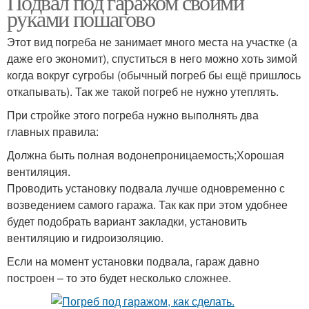
Подвал под гаражом своими
руками пошагово
Этот вид погреба не занимает много места на участке (а
даже его экономит), спуститься в него можно хоть зимой
Погреба в гараже
Гараж с погребом
когда вокруг сугробы (обычный погреб бы ещё пришлось
откапывать). Так же такой погреб не нужно утеплять.
При стройке этого погреба нужно выполнять два
главных правила:
Должна быть полная водонепроницаемость;Хорошая
вентиляция.
Проводить установку подвала лучше одновременно с
возведением самого гаража. Так как при этом удобнее
будет подобрать вариант закладки, установить
вентиляцию и гидроизоляцию.
Если на момент установки подвала, гараж давно
построен – то это будет несколько сложнее.