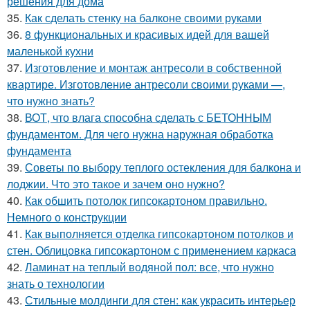
решения для дома
35.
Как сделать стенку на балконе своими руками
36.
8 функциональных и красивых идей для вашей
маленькой кухни
37.
Изготовление и монтаж антресоли в собственной
квартире. Изготовление антресоли своими руками —,
что нужно знать?
38.
ВОТ, что влага способна сделать с БЕТОННЫМ
фундаментом. Для чего нужна наружная обработка
фундамента
39.
Советы по выбору теплого остекления для балкона и
лоджии. Что это такое и зачем оно нужно?
40.
Как обшить потолок гипсокартоном правильно.
Немного о конструкции
41.
Как выполняется отделка гипсокартоном потолков и
стен. Облицовка гипсокартоном с применением каркаса
42.
Ламинат на теплый водяной пол: все, что нужно
знать о технологии
43.
Стильные молдинги для стен: как украсить интерьер