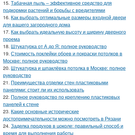
15.
Табачная пыль – эффективное средство для
подкормки растений и борьбы с вредителями
16.
Как выбрать оптимальные размеры входной двери
для вашего загородного дома
17.
Как выбрать идеальную высоту и ширину дверного
проема
18.
Штукатурка от А до Я: полное руководство
19.
Стоимость поклейки обоев и покраски потолков в
Москве: полное руководство
20.
Штукатурка и шпаклёвка потолка в Москве: полное
руководство
21.
Преимущества отделки стен пластиковыми
панелями: стоит ли их использовать
22.
Полное руководство по креплению пластиковых
панелей к стене
23.
Какие основные исторические
достопримечательности можно посмотреть в Рязани
24.
Заделка продухов в цоколе: правильный способ и
время для выполнения работы