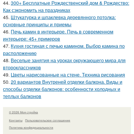
44.
300+ Бесплатные Рождественский дом & Рождество:
Как сэкономить на праздниках
45.
Штукатурка и шпаклевка деревянного потолка:
основные принципы и приемы
46.
Печь камин в интерьере. Печь в современном
интерьере: 45+ примеров
47.
Кухня гостиная с печью камином. Выбор камина по
расположению
48.
Веселые занятия на уроках окружающего мира для
второклассников
49.
Цветы нарисованные на стене. Техника рисования
50.
20 вариантов Внутреней отделки балкона. Виды и
способы отделки балконов: особенности холодных и
теплых балконов
© 2026 Моя стройка
Контакты
Пользовательское соглашение
Политика конфидециальности