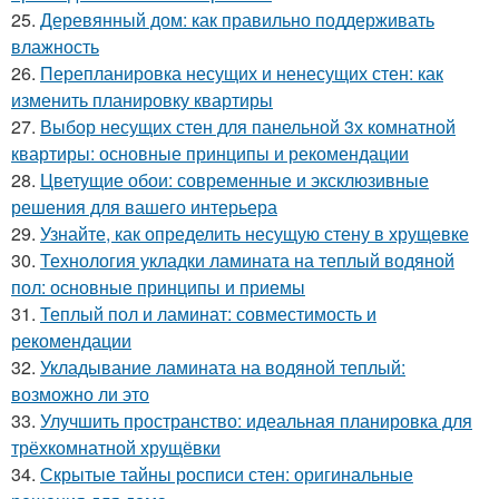
25.
Деревянный дом: как правильно поддерживать
влажность
26.
Перепланировка несущих и ненесущих стен: как
изменить планировку квартиры
27.
Выбор несущих стен для панельной 3х комнатной
квартиры: основные принципы и рекомендации
28.
Цветущие обои: современные и эксклюзивные
решения для вашего интерьера
29.
Узнайте, как определить несущую стену в хрущевке
30.
Технология укладки ламината на теплый водяной
пол: основные принципы и приемы
31.
Теплый пол и ламинат: совместимость и
рекомендации
32.
Укладывание ламината на водяной теплый:
возможно ли это
33.
Улучшить пространство: идеальная планировка для
трёхкомнатной хрущёвки
34.
Скрытые тайны росписи стен: оригинальные