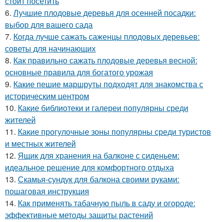
стоит посетить
6.
Лучшие плодовые деревья для осенней посадки:
выбор для вашего сада
7.
Когда лучше сажать саженцы плодовых деревьев:
советы для начинающих
8.
Как правильно сажать плодовые деревья весной:
основные правила для богатого урожая
9.
Какие пешие маршруты подходят для знакомства с
историческим центром
10.
Какие библиотеки и галереи популярны среди
жителей
11.
Какие прогулочные зоны популярны среди туристов
и местных жителей
12.
Ящик для хранения на балконе с сиденьем:
идеальное решение для комфортного отдыха
13.
Скамья-сундук для балкона своими руками:
пошаговая инструкция
14.
Как применять табачную пыль в саду и огороде:
эффективные методы защиты растений