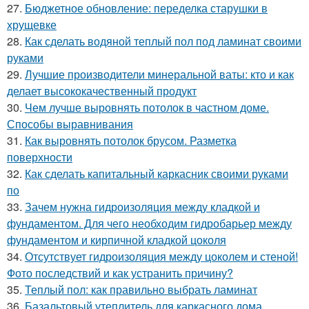
27.
Бюджетное обновление: переделка старушки в
хрущевке
28.
Как сделать водяной теплый пол под ламинат своими
руками
29.
Лучшие производители минеральной ваты: кто и как
делает высококачественный продукт
30.
Чем лучше выровнять потолок в частном доме.
Способы выравнивания
31.
Как выровнять потолок брусом. Разметка
поверхности
32.
Как сделать капитальный каркасник своими руками
по
33.
Зачем нужна гидроизоляция между кладкой и
фундаментом. Для чего необходим гидробарьер между
фундаментом и кирпичной кладкой цоколя
34.
Отсутствует гидроизоляция между цоколем и стеной!
Фото последствий и как устранить причину?
35.
Теплый пол: как правильно выбрать ламинат
36.
Базальтовый утеплитель для каркасного дома.