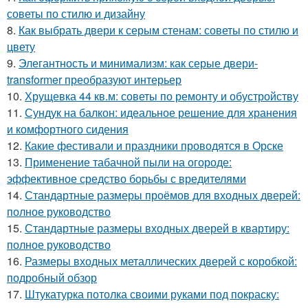
советы по стилю и дизайну
8.
Как выбрать двери к серым стенам: советы по стилю и
цвету
9.
Элегантность и минимализм: как серые двери-
transformer преобразуют интерьер
10.
Хрущевка 44 кв.м: советы по ремонту и обустройству
11.
Сундук на балкон: идеальное решение для хранения
и комфортного сидения
12.
Какие фестивали и праздники проводятся в Орске
13.
Применение табачной пыли на огороде:
эффективное средство борьбы с вредителями
14.
Стандартные размеры проёмов для входных дверей:
полное руководство
15.
Стандартные размеры входных дверей в квартиру:
полное руководство
16.
Размеры входных металлических дверей с коробкой:
подробный обзор
17.
Штукатурка потолка своими руками под покраску: