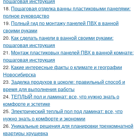
пошаговая инструкция
18.
Пошаговая отделка ванны пластиковыми панелями:
полное руководство
19.
Полный гид по монтажу панелей ПВХ в ванной
своими руками
20.
Как сделать панели в ванной своими руками:
пошаговая инструкция
21.
Монтаж пластиковых панелей ПВХ в ванной комнате:
пошаговая инструкция
22.
Какие интересные факты о климате и географии
Новосибирска
23.
Заделка продухов в цоколе: правильный способ и
время для выполнения работы
24.
ТЕПЛЫЙ пол и ламинат: все, что нужно знать о
комфорте и эстетике
25.
Электрический теплый пол под ламинат: все, что
нужно знать о комфорте и экономии
26.
Уникальные решения для планировки трехкомнатной
квартиры хрущевка