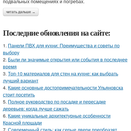
подвальных помещениях и погребах.
читать дальше →
Последние обновления на сайте:
1.
Панели ПВХ для кухни: Преимущества и советы по
выбору
2.
Были ли значимые открытия или события в последнее
время
3.
Топ-10 материалов для стен на кухне: как выбрать
лучший вариант
4.
Какие основные достопримечательности Ульяновска
стоит посетить
5.
Полное руководство по посадке и пересадке
деревьев: когда лучше сажать
6.
Какие уникальные архитектурные особенности
Красной площади
7.
Современный стиль: как серые двери преобразят