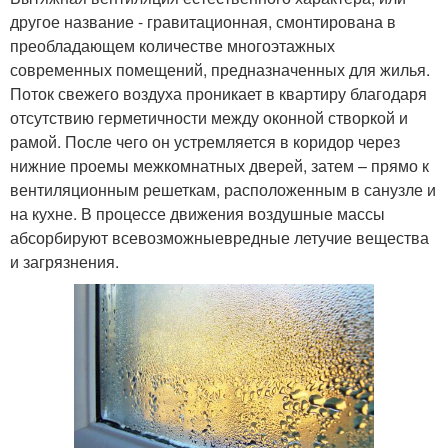
другое название - гравитационная, смонтирована в
преобладающем количестве многоэтажных
современных помещений, предназначенных для жилья.
Поток свежего воздуха проникает в квартиру благодаря
отсутствию герметичности между оконной створкой и
рамой. После чего он устремляется в коридор через
нижние проемы межкомнатных дверей, затем – прямо к
вентиляционным решеткам, расположенным в санузле и
на кухне. В процессе движения воздушные массы
абсорбируют всевозможныевредные летучие вещества
и загрязнения.