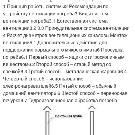
1 Принцип работы системы2 Рекомендации по
устройству вентиляции погреба3 Виды систем
вентиляции погреба3.1 Естественная система
вентиляции3.2 3.3 Принудительная система вентиляции
4 Расчет диаметров вентиляционных каналов5 Монтаж
вентиляции5.1 Дополнительные действия для
поддержания нормального микроклимата6 Просушка
погреба6.1 Первый способ – ящики с гигроскопичным
веществом6.2 Второй способ – старый метод со
свечкой6.3 Третий способ – металлическая жаровня6.4
Четвертый способ – использование
электронагревателей6.5 Пятый способ – обычный
домашний вентилятор6.6 Шестой способ – переносная
печурка6.7 Гидроизоляционная обработка погреба