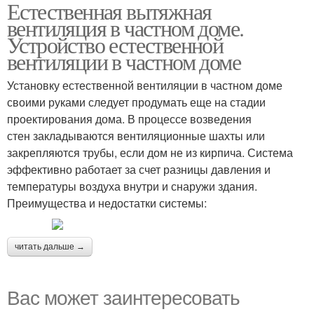
Естественная вытяжная
Дом из пластиковых
Вентиляция в
вентиляция в частном доме.
труб
одноэтажном доме
Устройство естественной
вентиляции в частном доме
Установку естественной вентиляции в частном доме
Вентиляция в доме
своими руками следует продумать еще на стадии
проектирования дома. В процессе возведения
стен закладываются вентиляционные шахты или
закрепляются трубы, если дом не из кирпича. Система
эффективно работает за счет разницы давления и
температуры воздуха внутри и снаружи здания.
Преимущества и недостатки системы:
читать дальше →
Вас может заинтересовать