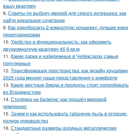
вашу квартиру
8.
Советы по выбору дверей для серого интерьера: как
найти идеальное сочетание
9.
Как преобразить 2-комнатную хрущевку: лучшие идеи
перепланировки
10.
Удобство и функциональность: как оформить
двухкомнатную квартиру 45,9 кв.м
11.
Какие парки и набережные в Чебоксарах самые
популярные
12.
Трансформация пространства: как дизайн хрущевки
2025 года меняет наши представления о комфорте
13.
Какие местные блюда и продукты стоит попробовать
во Владивостоке
14.
Столярка на балконе: как прошёл мировой
чемпионат
15.
Зачем и как использовать табачную пыль в огороде:
полное руководство
16.
Стандартные размеры входных металлических