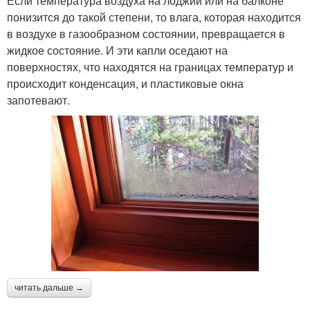
Если температура воздуха на лоджии или на балконе
понизится до такой степени, то влага, которая находится
в воздухе в газообразном состоянии, превращается в
жидкое состояние. И эти капли оседают на
поверхностях, что находятся на границах температур и
происходит конденсация, и пластиковые окна
запотевают.
читать дальше →