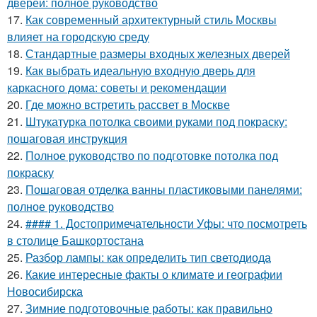
дверей: полное руководство
17.
Как современный архитектурный стиль Москвы
влияет на городскую среду
18.
Стандартные размеры входных железных дверей
19.
Как выбрать идеальную входную дверь для
каркасного дома: советы и рекомендации
20.
Где можно встретить рассвет в Москве
21.
Штукатурка потолка своими руками под покраску:
пошаговая инструкция
22.
Полное руководство по подготовке потолка под
покраску
23.
Пошаговая отделка ванны пластиковыми панелями:
полное руководство
24.
#### 1. Достопримечательности Уфы: что посмотреть
в столице Башкортостана
25.
Разбор лампы: как определить тип светодиода
26.
Какие интересные факты о климате и географии
Новосибирска
27.
Зимние подготовочные работы: как правильно