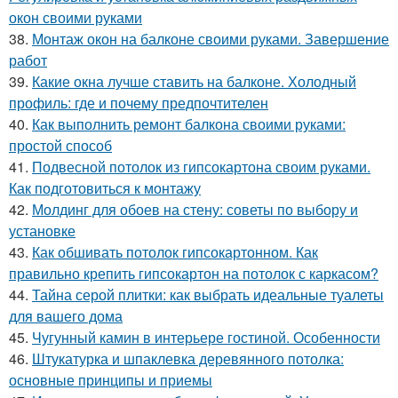
окон своими руками
38.
Монтаж окон на балконе своими руками. Завершение
работ
39.
Какие окна лучше ставить на балконе. Холодный
профиль: где и почему предпочтителен
40.
Как выполнить ремонт балкона своими руками:
простой способ
41.
Подвесной потолок из гипсокартона своим руками.
Как подготовиться к монтажу
42.
Молдинг для обоев на стену: советы по выбору и
установке
43.
Как обшивать потолок гипсокартонном. Как
правильно крепить гипсокартон на потолок с каркасом?
44.
Тайна серой плитки: как выбрать идеальные туалеты
для вашего дома
45.
Чугунный камин в интерьере гостиной. Особенности
46.
Штукатурка и шпаклевка деревянного потолка:
основные принципы и приемы