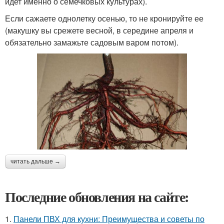
идет именно о семечковых культурах).
Если сажаете однолетку осенью, то не кронируйте ее
(макушку вы срежете весной, в середине апреля и
обязательно замажьте садовым варом потом).
читать дальше →
Последние обновления на сайте:
1.
Панели ПВХ для кухни: Преимущества и советы по