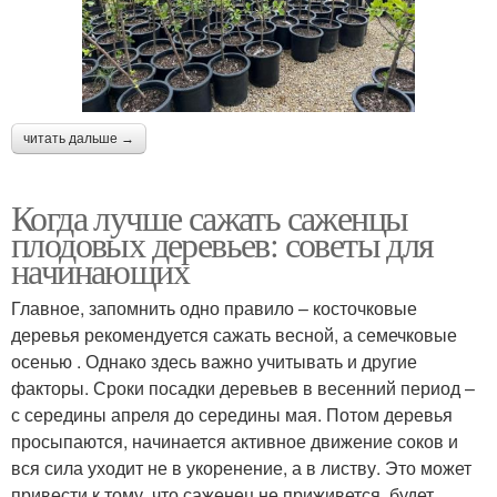
читать дальше →
Когда лучше сажать саженцы
плодовых деревьев: советы для
начинающих
Главное, запомнить одно правило – косточковые
деревья рекомендуется сажать весной, а семечковые
осенью . Однако здесь важно учитывать и другие
факторы. Сроки посадки деревьев в весенний период –
с середины апреля до середины мая. Потом деревья
просыпаются, начинается активное движение соков и
вся сила уходит не в укоренение, а в листву. Это может
привести к тому, что саженец не приживется, будет