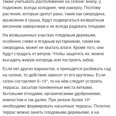
также учитывать расположение на склоне: внизу, у
подножия, всегда холоднее, чем наверху. Поэтому
растения, которые цветут рано, такие как смородина,
крыжовник и груша, будут подвергаться возвратным
весенним заморозкам и не всегда радовать плодами.
На возвышенных участках плодовым деревьям,
особенно сливе и ягодным кустарникам, таким как
смородина, может не хватать влаги. Кроме того, они
будут страдать от ветров. Чтобы защитить их, можно
высадить живую изгородь или построить забор.
Если нет других вариантов, и приходится разбивать сад
на склоне, то действия зависят от его крутизны. Если
склон составляет 5–10°, то на нём следует устроить
террасы, засыпав пониженные места ветками,
бытовыми отходами, органическими удобрениями,
компостом и так далее. При уклоне более 10°
необходимо формировать насыпные террасы. Полотно
террас можно занять плодовыми деревьями, а на