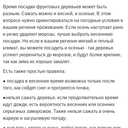
Время посадки фруктовых деревьев может быть
разным. Сажать можно и весной, и осенью. В этом
вопросе нужно ориентироваться на погодные условия в
вашем регионе проживания. Если осень наступает рано
и резко ударяют морозы, лучше выбрать весеннюю
посадки. Но если в вашем регионе мягкий и теплый
климат, вы можете посадить и осенью - так деревья
успеют укорениться до морозов, и будут более крепкие,
так как зима их хорошо закалит.
Есть также простые правила:
● посадка в весеннее время возможна только после
того, как сойдет снег и прогреется почва;
●нельзя сажать деревья, если продолжительно время
идут дожди, есть вероятность весенних или осенних
серьезных заморозков. Также нельзя сажать в очень
жаркую и засушливую погоду;
● культуры, которые очень любят тепло, как персик или