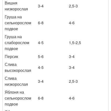
Вишня
3-4
2,5-3
низкорослая
Груша на
сильнорослом
6-8
4-6
подвое
Груша на
слаборослом
4-5
1,5-2,5
подвое
Персик
5-6
3-4
Слива
4-5
3-4
высокорослая
Слива
3-4
2,5-3
низкорослая
Яблоня на
сильнорослом
6-8
4-6
подвое