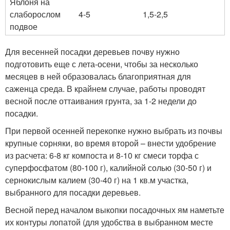
Яблоня на
слаборослом
4-5
1,5-2,5
подвое
Для весенней посадки деревьев почву нужно
подготовить еще с лета-осени, чтобы за несколько
месяцев в ней образовалась благоприятная для
саженца среда. В крайнем случае, работы проводят
весной после оттаивания грунта, за 1-2 недели до
посадки.
При первой осенней перекопке нужно выбрать из почвы
крупные сорняки, во время второй – внести удобрение
из расчета: 6-8 кг компоста и 8-10 кг смеси торфа с
суперфосфатом (80-100 г), калийной солью (30-50 г) и
сернокислым калием (30-40 г) на 1 кв.м участка,
выбранного для посадки деревьев.
Весной перед началом выкопки посадочных ям наметьте
их контуры лопатой (для удобства в выбранном месте