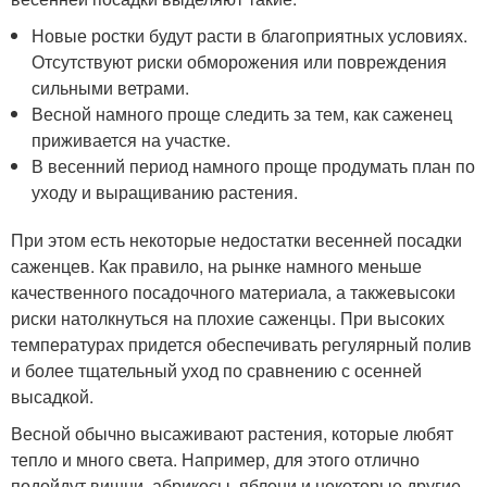
Новые ростки будут расти в благоприятных условиях.
Отсутствуют риски обморожения или повреждения
сильными ветрами.
Весной намного проще следить за тем, как саженец
приживается на участке.
В весенний период намного проще продумать план по
уходу и выращиванию растения.
При этом есть некоторые недостатки весенней посадки
саженцев. Как правило, на рынке намного меньше
качественного посадочного материала, а такжевысоки
риски натолкнуться на плохие саженцы. При высоких
температурах придется обеспечивать регулярный полив
и более тщательный уход по сравнению с осенней
высадкой.
Весной обычно высаживают растения, которые любят
тепло и много света. Например, для этого отлично
подойдут вишни, абрикосы, яблони и некоторые другие