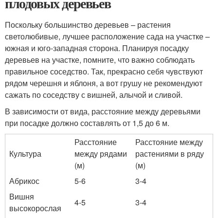
плодовых деревьев
Поскольку большинство деревьев – растения
светолюбивые, лучшее расположение сада на участке –
южная и юго-западная сторона. Планируя посадку
деревьев на участке, помните, что важно соблюдать
правильное соседство. Так, прекрасно себя чувствуют
рядом черешня и яблоня, а вот грушу не рекомендуют
сажать по соседству с вишней, алычой и сливой.
В зависимости от вида, расстояние между деревьями
при посадке должно составлять от 1,5 до 6 м.
Расстояние
Расстояние между
Культура
между рядами
растениями в ряду
(м)
(м)
Абрикос
5-6
3-4
Вишня
4-5
3-4
высокорослая