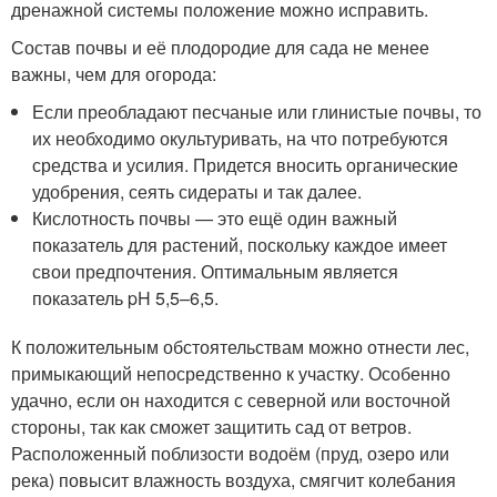
дренажной системы положение можно исправить.
Состав почвы и её плодородие для сада не менее
важны, чем для огорода:
Если преобладают песчаные или глинистые почвы, то
их необходимо окультуривать, на что потребуются
средства и усилия. Придется вносить органические
удобрения, сеять сидераты и так далее.
Кислотность почвы — это ещё один важный
показатель для растений, поскольку каждое имеет
свои предпочтения. Оптимальным является
показатель pH 5,5–6,5.
К положительным обстоятельствам можно отнести лес,
примыкающий непосредственно к участку. Особенно
удачно, если он находится с северной или восточной
стороны, так как сможет защитить сад от ветров.
Расположенный поблизости водоём (пруд, озеро или
река) повысит влажность воздуха, смягчит колебания