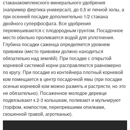
стаканакомплексного минерального удобрения
(например фертика-универсал), до 0,5 кг печной золы, а
при осенней посадке дополнительно 1/2 стакана
двойного суперфосфата. Все удобрения
перемешиваются с плодородным грунтом. Посадочное
место обильно проливается водой для уплотнения.
Глубина посадки саженца определяется уровнем
прививки (место прививки должно находиться
обязательно над землёй). При посадке с открытой
корневой системой корни расправляются равномерно
по кругу. При посадке из контейнера плотный корневой
ком помещается в центр посадочной ямы (при посадке
осенью корневой ком можно размять и растрясти, но это
не обязательно). Посаженное молодое деревце
подвязывают к 2-3 колышкам, поливают и мульчируют
(торфом, компостом, перепревшими опилками,
скошенной травой, агротканью).