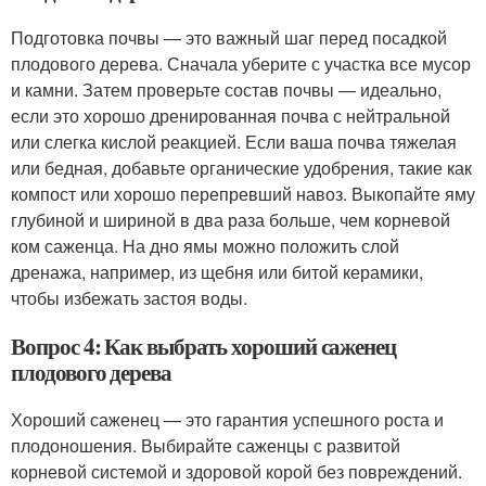
Подготовка почвы — это важный шаг перед посадкой
плодового дерева. Сначала уберите с участка все мусор
и камни. Затем проверьте состав почвы — идеально,
если это хорошо дренированная почва с нейтральной
или слегка кислой реакцией. Если ваша почва тяжелая
или бедная, добавьте органические удобрения, такие как
компост или хорошо перепревший навоз. Выкопайте яму
глубиной и шириной в два раза больше, чем корневой
ком саженца. На дно ямы можно положить слой
дренажа, например, из щебня или битой керамики,
чтобы избежать застоя воды.
Вопрос 4: Как выбрать хороший саженец
плодового дерева
Хороший саженец — это гарантия успешного роста и
плодоношения. Выбирайте саженцы с развитой
корневой системой и здоровой корой без повреждений.