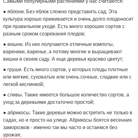
Самыми популярными растениями у нас считаются:
● яблони. Без яблок сложно представить сад. Эта
культура хорошо приживается и очень долго плодоносит
при правильном уходе. Есть много хороших сортов с
разным сроком созревания плодов;
● вишни. Из них получаются отличные компоты,
вареники, варенье, а потому многие и выращивают
вишни в своем саду. А еще деревья красиво цветут;
● груши. Есть много сортов, у которых плоды плотные
или мягкие, суховатые или очень сочные, сладкие или с
легкой кислинкой;
● сливы. Также имеется большое количество сортов, а
уход за деревьями достаточно простой;
● абрикосы. Такие деревья можно встретить не только в
садах, но и просто на улице. Абрикосы боятся весенних
заморозков - именно так мы часто и остаемся без
урожая;