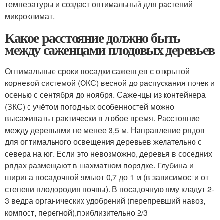
температуры и создаст оптимальный для растений
микроклимат.
Какое расстояние должно быть
между саженцами плодовых деревьев
Оптимальные сроки посадки саженцев с открытой
корневой системой (ОКС) весной до распускания почек и
осенью с сентября до ноября. Саженцы из контейнера
(ЗКС) с учётом погодных особенностей можно
высаживать практически в любое время. Расстояние
между деревьями не менее 3,5 м. Направление рядов
для оптимального освещения деревьев желательно с
севера на юг. Если это невозможно, деревья в соседних
рядах размещают в шахматном порядке. Глубина и
ширина посадочной ямыот 0,7 до 1 м (в зависимости от
степени плодородия почвы). В посадочную яму кладут 2-
3 ведра органических удобрений (перепревший навоз,
компост, перегной),приблизительно 2/3