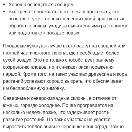
Хорошо освещаться солнцем.
Быстрее освобождаться от снега и просыхать, что
позволяет уже с первых весенних дней приступать к
обработке почвы, уходу за высаженными растениями
или подготовке к посадке новых.
Плодовые культуры лучше всего растут на средней или
нижней части южного склона, где преобладает более
сухой воздух. Это не только способствует раннему
созреванию плодов, но и снижает риск поражения
паршой. Кроме того, на таких участках древесина и кора
растений успевают хорошо вызреть, что обеспечивает
им беспроблемную зимовку.
Северные и северо-западные склоны, в отличие от
южных, гораздо холоднее. Почва прогревается на
несколько недель позже, что задерживает рост и
развитие растений. На таких участках не удастся
вырастить теплолюбивые черешню и виноград. Важно