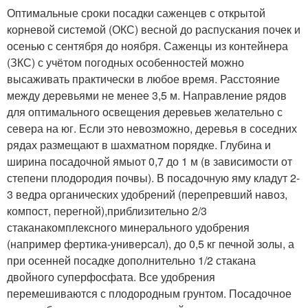
Оптимальные сроки посадки саженцев с открытой
корневой системой (ОКС) весной до распускания почек и
осенью с сентября до ноября. Саженцы из контейнера
(ЗКС) с учётом погодных особенностей можно
высаживать практически в любое время. Расстояние
между деревьями не менее 3,5 м. Направление рядов
для оптимального освещения деревьев желательно с
севера на юг. Если это невозможно, деревья в соседних
рядах размещают в шахматном порядке. Глубина и
ширина посадочной ямыот 0,7 до 1 м (в зависимости от
степени плодородия почвы). В посадочную яму кладут 2-
3 ведра органических удобрений (перепревший навоз,
компост, перегной),приблизительно 2/3
стаканакомплексного минерального удобрения
(например фертика-универсал), до 0,5 кг печной золы, а
при осенней посадке дополнительно 1/2 стакана
двойного суперфосфата. Все удобрения
перемешиваются с плодородным грунтом. Посадочное