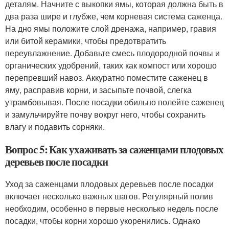
деталям. Начните с выкопки ямы, которая должна быть в
два раза шире и глубже, чем корневая система саженца.
На дно ямы положите слой дренажа, например, гравия
или битой керамики, чтобы предотвратить
переувлажнение. Добавьте смесь плодородной почвы и
органических удобрений, таких как компост или хорошо
перепревший навоз. Аккуратно поместите саженец в
яму, расправив корни, и засыпьте почвой, слегка
утрамбовывая. После посадки обильно полейте саженец
и замульчируйте почву вокруг него, чтобы сохранить
влагу и подавить сорняки.
Вопрос 5: Как ухаживать за саженцами плодовых
деревьев после посадки
Уход за саженцами плодовых деревьев после посадки
включает несколько важных шагов. Регулярный полив
необходим, особенно в первые несколько недель после
посадки, чтобы корни хорошо укоренились. Однако