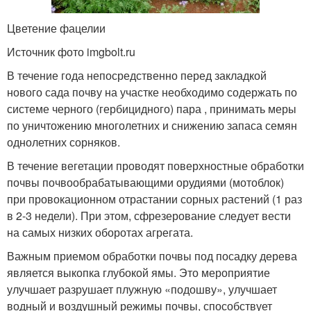
Цветение фацелии
Источник фото imgbolt.ru
В течение года непосредственно перед закладкой
нового сада почву на участке необходимо содержать по
системе черного (гербицидного) пара , принимать меры
по уничтожению многолетних и снижению запаса семян
однолетних сорняков.
В течение вегетации проводят поверхностные обработки
почвы почвообрабатывающими орудиями (мотоблок)
при провокационном отрастании сорных растений (1 раз
в 2-3 недели). При этом, сфрезерование следует вести
на самых низких оборотах агрегата.
Важным приемом обработки почвы под посадку дерева
является выкопка глубокой ямы. Это мероприятие
улучшает разрушает плужную «подошву», улучшает
водный и воздушный режимы почвы, способствует