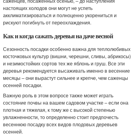
саженцев, посаженных осенью, – до наступления
настоящих холодов они могут не успеть
акклиматизироваться и полноценно укорениться и
рискуют погибнуть от переохлаждения.
Как и когда сажать деревья на даче весной
Сезонность посадки особенно важна для теплолюбивых
косточковых культур (вишни, черешни, сливы, абрикосы)
и незимостойких сортов тех же яблонь и груш. Все эти
деревья рекомендуется высаживать именно в весенние
месяцы – они вырастут сильнее и крепче, чем саженцы
осенней посадки.
Важную роль в этом вопросе также может играть
состояние почвы на вашем садовом участке – если она
плотная и тяжелая, к тому же с высокой степенью
увлажненности, то определенно стоит предпочесть
весеннюю посадку всех видов плодовых деревьев
осенней.