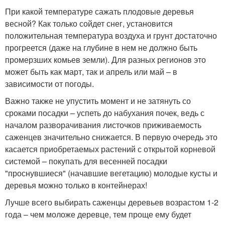
При какой температуре сажать плодовые деревья
весной? Как только сойдет снег, установится
положительная температура воздуха и грунт достаточно
прогреется (даже на глубине в нем не должно быть
промерзших комьев земли). Для разных регионов это
может быть как март, так и апрель или май – в
зависимости от погоды.
Важно также не упустить момент и не затянуть со
сроками посадки – успеть до набухания почек, ведь с
началом разворачивания листочков приживаемость
саженцев значительно снижается. В первую очередь это
касается приобретаемых растений с открытой корневой
системой – покупать для весенней посадки
"проснувшиеся" (начавшие вегетацию) молодые кусты и
деревья можно только в контейнерах!
Лучше всего выбирать саженцы деревьев возрастом 1-2
года – чем моложе деревце, тем проще ему будет