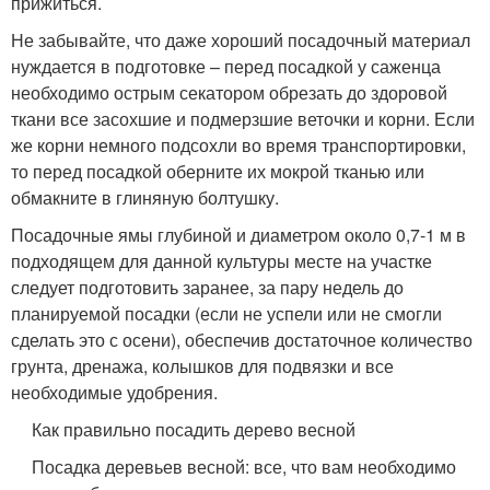
прижиться.
Не забывайте, что даже хороший посадочный материал
нуждается в подготовке – перед посадкой у саженца
необходимо острым секатором обрезать до здоровой
ткани все засохшие и подмерзшие веточки и корни. Если
же корни немного подсохли во время транспортировки,
то перед посадкой оберните их мокрой тканью или
обмакните в глиняную болтушку.
Посадочные ямы глубиной и диаметром около 0,7-1 м в
подходящем для данной культуры месте на участке
следует подготовить заранее, за пару недель до
планируемой посадки (если не успели или не смогли
сделать это с осени), обеспечив достаточное количество
грунта, дренажа, колышков для подвязки и все
необходимые удобрения.
Как правильно посадить дерево весной
Посадка деревьев весной: все, что вам необходимо