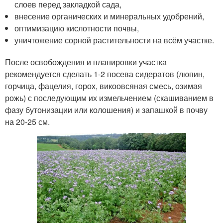
слоев перед закладкой сада,
внесение органических и минеральных удобрений,
оптимизацию кислотности почвы,
уничтожение сорной растительности на всём участке.
После освобождения и планировки участка
рекомендуется сделать 1-2 посева сидератов (люпин,
горчица, фацелия, горох, викоовсяная смесь, озимая
рожь) с последующим их измельчением (скашиванием в
фазу бутонизации или колошения) и запашкой в почву
на 20-25 см.