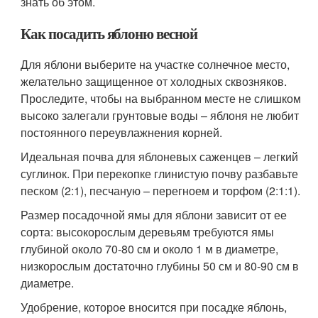
знать об этом.
Как посадить яблоню весной
Для яблони выберите на участке солнечное место,
желательно защищенное от холодных сквозняков.
Проследите, чтобы на выбранном месте не слишком
высоко залегали грунтовые воды – яблоня не любит
постоянного переувлажнения корней.
Идеальная почва для яблоневых саженцев – легкий
суглинок. При перекопке глинистую почву разбавьте
песком (2:1), песчаную – перегноем и торфом (2:1:1).
Размер посадочной ямы для яблони зависит от ее
сорта: высокорослым деревьям требуются ямы
глубиной около 70-80 см и около 1 м в диаметре,
низкорослым достаточно глубины 50 см и 80-90 см в
диаметре.
Удобрение, которое вносится при посадке яблонь,