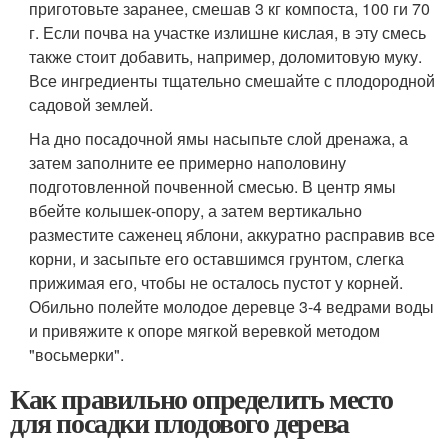
приготовьте заранее, смешав 3 кг компоста, 100 ги 70
г. Если почва на участке излишне кислая, в эту смесь
также стоит добавить, например, доломитовую муку.
Все ингредиенты тщательно смешайте с плодородной
садовой землей.
На дно посадочной ямы насыпьте слой дренажа, а
затем заполните ее примерно наполовину
подготовленной почвенной смесью. В центр ямы
вбейте колышек-опору, а затем вертикально
разместите саженец яблони, аккуратно расправив все
корни, и засыпьте его оставшимся грунтом, слегка
прижимая его, чтобы не осталось пустот у корней.
Обильно полейте молодое деревце 3-4 ведрами воды
и привяжите к опоре мягкой веревкой методом
"восьмерки".
Как правильно определить место
для посадки плодового дерева