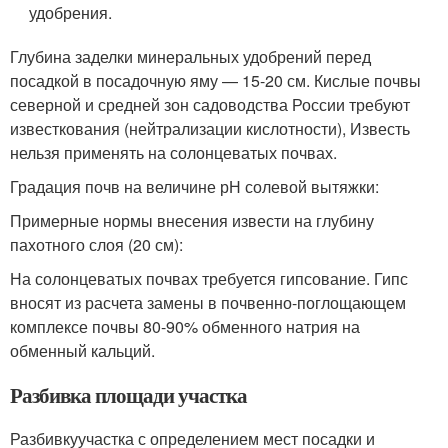
удобрения.
Глубина заделки минеральных удобрений перед
посадкой в посадочную яму — 15-20 см. Кислые почвы
северной и средней зон садоводства России требуют
известкования (нейтрализации кислотности), Известь
нельзя применять на солонцеватых почвах.
Градация почв на величине рН солевой вытяжки:
Примерные нормы внесения извести на глубину
пахотного слоя (20 см):
На солонцеватых почвах требуется гипсование. Гипс
вносят из расчета замены в почвенно-поглощающем
комплексе почвы 80-90% обменного натрия на
обменный кальций.
Разбивка площади участка
Разбивкуучастка с определением мест посадки и