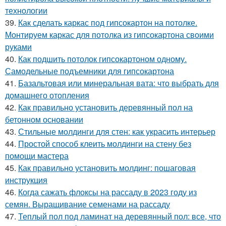
технологии
39.
Как сделать каркас под гипсокартон на потолке.
Монтируем каркас для потолка из гипсокартона своими
руками
40.
Как подшить потолок гипсокартоном одному.
Самодельные подъемники для гипсокартона
41.
Базальтовая или минеральная вата: что выбрать для
домашнего отопления
42.
Как правильно установить деревянный пол на
бетонном основании
43.
Стильные молдинги для стен: как украсить интерьер
44.
Простой способ клеить молдинги на стену без
помощи мастера
45.
Как правильно установить молдинг: пошаговая
инструкция
46.
Когда сажать флоксы на рассаду в 2023 году из
семян. Выращивание семенами на рассаду
47.
Теплый пол под ламинат на деревянный пол: все, что