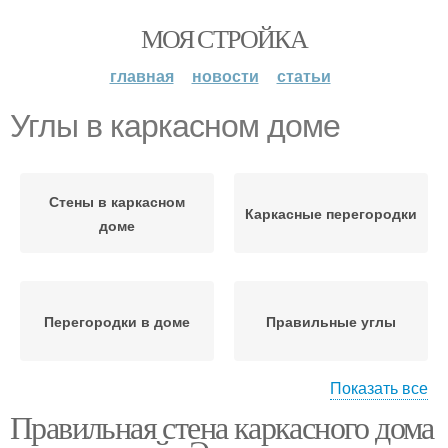
МОЯ СТРОЙКА
главная
новости
статьи
Углы в каркасном доме
Стены в каркасном
Каркасные перегородки
доме
Перегородки в доме
Правильные углы
Показать все
Правильная стена каркасного дома
Теплые углы
Угол в каркасном доме