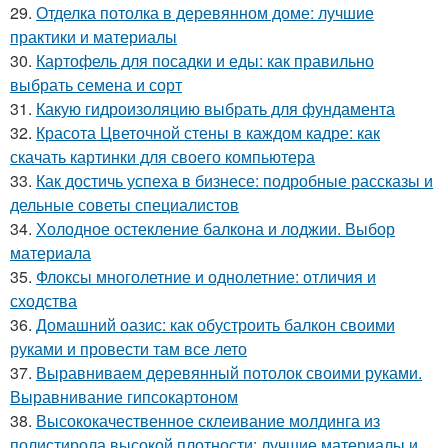
29.
Отделка потолка в деревянном доме: лучшие
практики и материалы
30.
Картофель для посадки и еды: как правильно
выбрать семена и сорт
31.
Какую гидроизоляцию выбрать для фундамента
32.
Красота Цветочной стены в каждом кадре: как
скачать картинки для своего компьютера
33.
Как достичь успеха в бизнесе: подробные рассказы и
дельные советы специалистов
34.
Холодное остекление балкона и лоджии. Выбор
материала
35.
Флоксы многолетние и однолетние: отличия и
сходства
36.
Домашний оазис: как обустроить балкон своими
руками и провести там все лето
37.
Выравниваем деревянный потолок своими руками.
Выравнивание гипсокартоном
38.
Высококачественное склеивание молдинга из
полистирола высокой плотности: лучшие материалы и