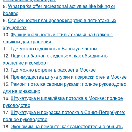
8.
What parks offer recreational activities like biking or
boating
9.
Особенности планировок квартир в пятиэтажных
хрущевках
10.
Функциональность и стиль: скамья на балкон с
ящиком для хранения
11.
Где можно отдохнуть в Барнауле летом
12.
Ящик на балкон с сиденьем: как объединить
хранение и комфорт
13.
Где можно встретить рассвет в Москве
14.
Преимущества штукатурки и покраски стен в Москве
15.
Ремонт потолка своими руками: полное руководство
для начинающих
16.
Штукатурка и шпаклёвка потолка в Москве: полное
руководство
17.
Штукатурка и покраска потолка в Санкт-Петербурге:
полное руководство
18.
Экономим на ремонте: как самостоятельно обшить