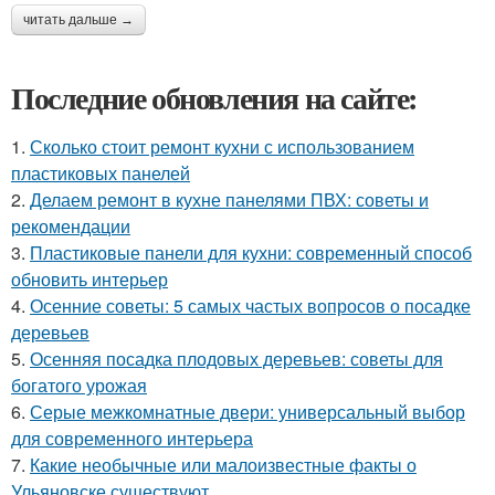
читать дальше →
Последние обновления на сайте:
1.
Сколько стоит ремонт кухни с использованием
пластиковых панелей
2.
Делаем ремонт в кухне панелями ПВХ: советы и
рекомендации
3.
Пластиковые панели для кухни: современный способ
обновить интерьер
4.
Осенние советы: 5 самых частых вопросов о посадке
деревьев
5.
Осенняя посадка плодовых деревьев: советы для
богатого урожая
6.
Серые межкомнатные двери: универсальный выбор
для современного интерьера
7.
Какие необычные или малоизвестные факты о
Ульяновске существуют