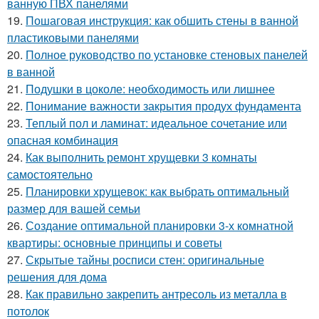
ванную ПВХ панелями
19.
Пошаговая инструкция: как обшить стены в ванной
пластиковыми панелями
20.
Полное руководство по установке стеновых панелей
в ванной
21.
Подушки в цоколе: необходимость или лишнее
22.
Понимание важности закрытия продух фундамента
23.
Теплый пол и ламинат: идеальное сочетание или
опасная комбинация
24.
Как выполнить ремонт хрущевки 3 комнаты
самостоятельно
25.
Планировки хрущевок: как выбрать оптимальный
размер для вашей семьи
26.
Создание оптимальной планировки 3-х комнатной
квартиры: основные принципы и советы
27.
Скрытые тайны росписи стен: оригинальные
решения для дома
28.
Как правильно закрепить антресоль из металла в
потолок