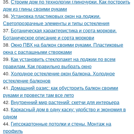
35.
Строим дом по технологии глиночурки. Как построить
дом из глины своими руками
36.
Установка пластиковых окон на лоджии.
Светопрозрачные элементы и типы остекления
37.
Ботаническая характеристика и сорта моркови.
Ботаническое описание и сорта моркови
38.
Окно ПВХ на балкон своими руками. Пластиковые
окна с распашными створками
39.
Как установить стеклопакет на лоджии по всем
правилам. Как правильно выбрать окно
40.
Холодное остекление окон балкона. Холодное
остекление балконов
41.
Домашний оазис: как обустроить балкон своими
руками и провести там все лето
42.
Внутренний мир растений: скетчи для интерьера
43.
Каркасный дом в одну каску: удобство и экономия в
одном
44.
Гипсокартонные потолки и стены. Монтаж на
профиль