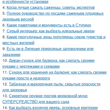
и особенности установки
4.
Когда лучше сажать саженцы: советы экспертов
5.
Полное руководство по посадке саженцев плодовых
деревьев весной
6.
Какие памятники и монументы есть в Ступино
7.
Серый интерьер: как выбрать идеальные двери
8.
Какие прогулочные зоны популярны среди туристов и
местных жителей
9.
Есть ли в Липецке природные заповедники или
заказники
10.
Диван-сундук для балкона: как сделать своими
руками с чертежами и схемами
11.
Сундук для хранения на балконе: как сделать своими
руками просто и недорого
12.
Табачная и махорочная пыль: скрытые опасности
для здоровья
13.
Секретное оружие против морковной мухи:
СУПЕРСРЕДСТВО для вашего сада
14.
Как выбрать входную дверь: основные критерии