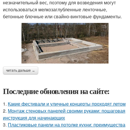
незначительный вес, поэтому для возведения могут
использоваться мелкозаглубленные ленточные,
бетонные блочные или свайно-винтовые фундаменты.
читать дальше →
Последние обновления на сайте:
1.
Какие фестивали и уличные концерты проходят летом
2.
Монтаж стеновых панелей своими руками: пошаговая
инструкция для начинающих
3.
Пластиковые панели на потолке кухни: преимущества