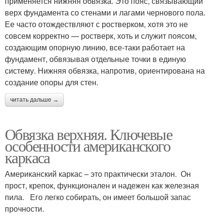
применяется нижняя обвязка. Это пояс, связывающий
верх фундамента со стенами и лагами чернового пола.
Ее часто отождествляют с ростверком, хотя это не
совсем корректно — ростверк, хоть и служит поясом,
создающим опорную линию, все-таки работает на
фундамент, обвязывая отдельные точки в единую
систему. Нижняя обвязка, напротив, ориентирована на
создание опоры для стен.
читать дальше →
Обвязка верхняя. Ключевые
особенности американского
каркаса
Американский каркас – это практически эталон. Он
прост, крепок, функционален и надежен как железная
пила. Его легко собирать, он имеет большой запас
прочности.