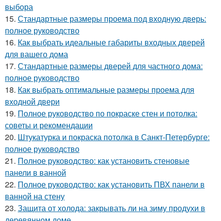
выбора
15.
Стандартные размеры проема под входную дверь:
полное руководство
16.
Как выбрать идеальные габариты входных дверей
для вашего дома
17.
Стандартные размеры дверей для частного дома:
полное руководство
18.
Как выбрать оптимальные размеры проема для
входной двери
19.
Полное руководство по покраске стен и потолка:
советы и рекомендации
20.
Штукатурка и покраска потолка в Санкт-Петербурге:
полное руководство
21.
Полное руководство: как установить стеновые
панели в ванной
22.
Полное руководство: как установить ПВХ панели в
ванной на стену
23.
Защита от холода: закрывать ли на зиму продухи в
деревянном доме